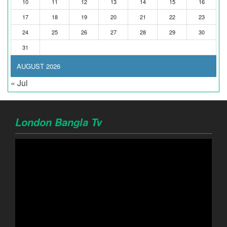
10
11
12
13
14
15
16
17
18
19
20
21
22
23
24
25
26
27
28
29
30
31
AUGUST 2026
« Jul
London Bangla Tv
Video
Player