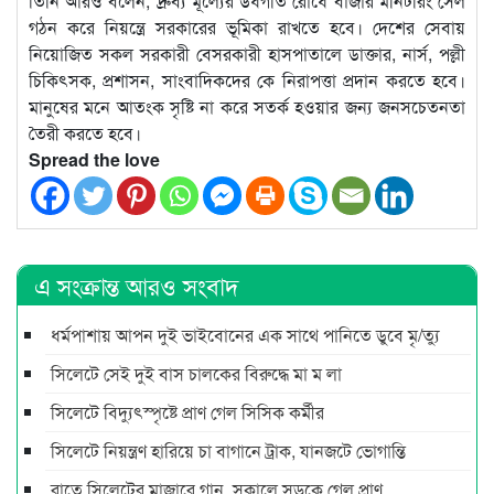
তিনি আরও বলেন, দ্রুব্য মূল্যের উর্ধগতি রোধে বাজার মনিটরিং সেল
গঠন করে নিয়ন্ত্রে সরকারের ভূমিকা রাখতে হবে। দেশের সেবায়
নিয়োজিত সকল সরকারী বেসরকারী হাসপাতালে ডাক্তার, নার্স, পল্লী
চিকিৎসক, প্রশাসন, সাংবাদিকদের কে নিরাপত্তা প্রদান করতে হবে।
মানুষের মনে আতংক সৃষ্টি না করে সতর্ক হওয়ার জন্য জনসচেতনতা
তৈরী করতে হবে।
Spread the love
এ সংক্রান্ত আরও সংবাদ
ধর্মপাশায় আপন দুই ভাইবোনের এক সাথে পানিতে ডুবে মৃ/ত্যু
সিলেটে সেই দুই বাস চালকের বিরুদ্ধে মা ম লা
সিলেটে বিদ্যুৎস্পৃষ্টে প্রাণ গেল সিসিক কর্মীর
সিলেটে নিয়ন্ত্রণ হারিয়ে চা বাগানে ট্রাক, যানজটে ভোগান্তি
রাতে সিলেটের মাজারে গান, সকালে সড়কে গেল প্রাণ