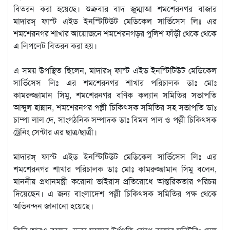
বিতরন করা হয়েছে। শুক্রবার বাদ জুম্মাআ শমশেরনগর বাজার
মাদারস্ ফাস্ট এইড ইনস্টিটিউট মেডিকেল সার্ভিসেস লিঃ এর
শমশেরনগর শাখার আয়োজনে শমশেরনগড়র পুলিশ ফাঁড়ী থেকে থেকে
এ লিপলেট বিতরন করা হয়।
এ সময় উপস্থিত ছিলেন, মাদারস্ ফাস্ট এইড ইনস্টিটিউট মেডিকেল
সার্ভিসেস লিঃ এর শমশেরনগর শাখার পরিচালক ডাঃ মোঃ
কামরুজ্জামান সিমু, শমশেরনগর বণিক কল্যান সমিতির সভাপতি
আব্দুল হান্নান, শমশেরনগর পল্লী চিকিৎসক সমিতির সহ সভাপতি ডাঃ
চাম্পা লাল দে, সাংগঠনিক সম্পাদক ডাঃ বিমল পাল ও পল্লী চিকিৎসক
ট্রেনিং সেন্টার এর ছাত্র/ছাত্রী।
মাদারস্ ফাস্ট এইড ইনস্টিটিউট মেডিকেল সার্ভিসেস লিঃ এর
শমশেরনগর শাখার পরিচালক ডাঃ মোঃ কামরুজ্জামান সিমু বলেন,
মাননীয় প্রধানমন্ত্রী করোনা ভাইরাস প্রতিরোধে আন্তরিকতার পরিচয়
দিয়েছেন। এ জন্য বাংলাদেশ পল্লী চিকিৎসক সমিতির পক্ষ থেকে
অভিনন্দন জানানো হয়েছে।