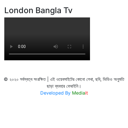
London Bangla Tv
© ২০২০ সর্বস্বত্ব সংরক্ষিত | এই ওয়েবসাইটের কোনো লেখা, ছবি, ভিডিও অনুমতি
ছাড়া ব্যবহার বেআইনি।
Developed By
Media
it