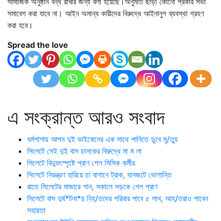
সামাজিক অনুষ্ঠান বন্ধ রাখার জন্য বলা হয়েছে।অনুমতি ছাড়া কোনো প্রকার সভা
সমাবেশ করা যাবে না। আইন অমান্য কারীদের বিরুদ্ধে আইনানুগ ব্যবস্থা গ্রহণ
করা হবে।
Spread the love
এ সংক্রান্ত আরও সংবাদ
ধর্মপাশায় আপন দুই ভাইবোনের এক সাথে পানিতে ডুবে মৃ/ত্যু
সিলেটে সেই দুই বাস চালকের বিরুদ্ধে মা ম লা
সিলেটে বিদ্যুৎস্পৃষ্টে প্রাণ গেল সিসিক কর্মীর
সিলেটে নিয়ন্ত্রণ হারিয়ে চা বাগানে ট্রাক, যানজটে ভোগান্তি
রাতে সিলেটের মাজারে গান, সকালে সড়কে গেল প্রাণ
সিলেটে বাস দুর্ঘ*টনা*য় নিহ/তদের পরিবার পাবে ৫ লাখ, আহ/তরাও পাবেন
সহায়তা