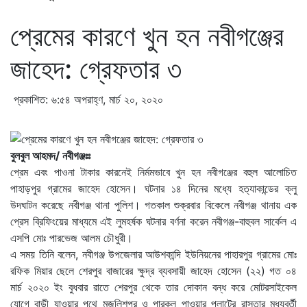
প্রেমের কারণে খুন হন নবীগঞ্জের
জাহেদ: গ্রেফতার ৩
প্রকাশিত: ৬:৫৪ অপরাহ্ণ, মার্চ ২০, ২০২০
বুলবুল আহমদ/ নবীগঞ্জঃঃ
প্রেম এবং পাওনা টাকার কারনেই নির্মমভাবে খুন হন নবীগঞ্জের বহুল আলোচিত
পাহাড়পুর গ্রামের জাহেদ হোসেন। ঘটনার ১৪ দিনের মধ্যে হত্যাকান্ডের ক্লু
উদঘাটন করেছে নবীগঞ্জ থানা পুলিশ। গতকাল শুক্রবার বিকেলে নবীগঞ্জ থানায় এক
প্রেস ব্রিফিংয়ের মাধ্যমে এই লুমহর্ষক ঘটনার বর্ণনা করেন নবীগঞ্জ-বাহুবল সার্কেল এ
এসপি মোঃ পারভেজ আলম চৌধুরী।
এ সময় তিনি বলেন, নবীগঞ্জ উপজেলার আউশকান্দি ইউনিয়নের পাহারপুর গ্রামের মোঃ
রফিক মিয়ার ছেলে শেরপুর বাজারের ক্ষুদ্র ব্যবসায়ী জাহেদ হোসেন (২২) গত ০৪
মার্চ ২০২০ ইং বুধবার রাতে শেরপুর থেকে তার দোকান বন্ধ করে মোটরসাইকেল
যোগে বাড়ী যাওয়ার পথে মজলিশপুর ও পারকুল পাওয়ার প্লান্টের রাস্তার মধ্যবর্তী