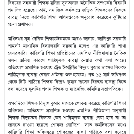
বিষয়ের সহকারী শিক্ষক মুনিরা সুলতানার অনৈতিক সম্পর্কের বিষয়টি
প্রমাণিত হয়েছে। তাই, সমাজিক কর্মকাণ্ডে জড়িত শিক্ষকদের বিরুদ্ধে
ব্যবস্থা নিতে কারিগরি শিক্ষা অধিদপ্তরকে অনুরোধ করেছেন কুষ্টিয়ার
জেলা প্রশাসক।
অধিদপ্তর সূত্র দৈনিক শিক্ষাডটকমকে আরও জানায়, জানিপুর সরকারি
পাইলট মাধ্যমিক বিদ্যালয়টি সরকারি হলেও এর কারিগরি শাখা
বেসরকারি। কারিগরি শিক্ষা প্রতিষ্ঠানের এমপিও নীতিমালায় নৈতিক
স্খলন জনিত কারণে শাস্তিমূলক ব্যবস্থা নেয়ার কথা বলা আছে।
অভিযোগ প্রমাণিত হওয়ায় ট্রেড ইন্সট্রাক্টর বিদ্যুৎ কুমার দাসের বিরুদ্ধে
শাস্তিমূলক ব্যবস্থা নেয়ার প্রক্রিয়া শুরু হয়েছে। গত ১৫ মার্চ অধিদপ্তর
থেকে চিঠি পাঠিয়ে শিক্ষক বিদ্যুৎ কুমার দাসের বিরুদ্ধে ব্যবস্থা নিতে
বলা হয়েছে স্কুলটির প্রধান শিক্ষক ও ম্যানেজিং কমিটির সভাপতিকে।
অপরদিকে শিক্ষক বিদ্যুৎ কুমার দাসকে শোকজ করেছে কারিগরি শিক্ষা
অধিদপ্তর। অভিযোগ প্রমাণিত হওয়ায় এমপিও নীতিমালা অনুযায়ী
শিক্ষক বিদ্যুতের বিরুদ্ধে কেন শাস্তিমূলক ব্যবস্থা নেয়া হবে না তা
জানতে চাওয়া হয়েছে শোকজ নোটিশে। সাত কর্মদিবসের মধ্যে
কারিগরি শিক্ষা অধিদপ্তরে শোকজের ব্যখ্যা পাঠাতে বলা হয়েছে