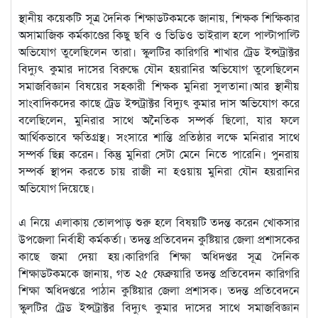
স্থানীয় কয়েকটি সূত্র দৈনিক শিক্ষাডটকমকে জানায়, শিক্ষক শিক্ষিকার
অসামাজিক কর্মকাণ্ডের কিছু ছবি ও ভিডিও ভাইরাল হলে পাল্টাপাল্টি
অভিযোগ তুলেছিলেন তারা। স্কুলটির কারিগরি শাখার ট্রেড ইন্সট্রাক্টর
বিদ্যুৎ কুমার দাসের বিরুদ্ধে যৌন হয়রানির অভিযোগ তুলেছিলেন
সমাজবিজ্ঞান বিষয়ের সহকারী শিক্ষক মুনিরা সুলতানা।আর স্থানীয়
সাংবাদিকদের কাছে ট্রেড ইন্সট্রাক্টর বিদ্যুৎ কুমার দাস অভিযোগ করে
বলেছিলেন, মুনিরার সাথে অনৈতিক সম্পর্ক ছিলো, যার ফলে
আর্থিকভাবে ক্ষতিগ্রস্থ। সংসারে শান্তি প্রতিষ্ঠার লক্ষে মনিরার সাথে
সম্পর্ক ছিন্ন করেন। কিন্তু মুনিরা সেটা মেনে নিতে পারেনি। পুনরায়
সম্পর্ক স্থাপন করতে চায় রাজী না হওয়ায় মুনিরা যৌন হয়রানির
অভিযোগ দিয়েছে।
এ নিয়ে এলাকায় তোলপাড় শুরু হলে বিষয়টি তদন্ত করেন খোকসার
উপজেলা নির্বাহী কর্মকর্তা। তদন্ত প্রতিবেদন কুষ্টিয়ার জেলা প্রশাসকের
কাছে জমা দেয়া হয়।কারিগরি শিক্ষা অধিদপ্তর সূত্র দৈনিক
শিক্ষাডটকমকে জানায়, গত ২৫ ফেব্রুয়ারি তদন্ত প্রতিবেদন কারিগরি
শিক্ষা অধিদপ্তরে পাঠান কুষ্টিয়ার জেলা প্রশাসক। তদন্ত প্রতিবেদনে
স্কুলটির ট্রেড ইন্সট্রাক্টর বিদ্যুৎ কুমার দাসের সাথে সমাজবিজ্ঞান