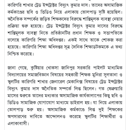
কারিগরি শাখার ট্রেড ইন্সট্রাক্টর বিদ্যুৎ কুমার দাস। তাদের অসামাজিক
কর্মকাণ্ডের ছবি ও ভিডিও নিয়ে এলাকায় তোলপাড় সৃষ্টি হয়েছিল।
অনৈতিক সম্পর্কের জড়িত শিক্ষকদের বিরুদ্ধে শাস্তিমূলক ব্যবস্থা নেয়ার
প্রক্রিয়া শুরু হয়েছে। ট্রেড ইন্সট্রাক্টর বিদ্যুৎ কুমার দাসের বিরুদ্ধে
শাস্তিমূলক ব্যবস্থা নিতে প্রতিষ্ঠানটির প্রধান শিক্ষক ও সভাপতিকে
বলেছে কারিগরি শিক্ষা অধিদপ্তর। একই সাথে তাকে শোকজ করা
হয়েছে। কারিগরি শিক্ষা অধিদপ্তর সূত্র দৈনিক শিক্ষাডটকমকে এ তথ্য
নিশ্চিত করেছে।
জানা গেছে, কুষ্টিয়ার খোকসা জানিপুর সরকারি পাইলট মাধ্যমিক
বিদ্যালয়ের সমাজবিজ্ঞান বিষয়ের সহকারী শিক্ষক মুনিরা সুলতানা ও
স্কুলটির কারিগরি শাখার জেনারেল মেকানিক্স বিষয়ের ট্রেড ইন্সট্রাক্টর
বিদ্যুৎ কুমার দাস অনৈতিক সম্পর্কে লিপ্ত ছিলেন। গত ফেব্রুয়ারি
মাসের শুরুতে তাদের মধ্যকার অসামাজিক কার্যকালাপের কিছু ছবি ও
ভিডিও সামাজিক যোগাযোগ মাধ্যমে ভাইরাল হয়। যা নিয়ে এলাকায়
তোলপাড় শুরু হয়। অসামাজিক কর্মকাণ্ডে লিপ্ত দুই শিক্ষকের
অপসারণের দাবিতে আন্দোলনও করেছে স্কুলটির শিক্ষার্থীরা ও
এলাকাবাসী।