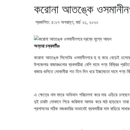
করোনা আতঙ্কে ওসমানীনগর
প্রকাশিত: ৫:২৭ অপরাহ্ণ, মার্চ ২১, ২০২০
অন্তরা চক্রবর্তীঃঃ
করোনা আতঙ্কে সিলেটের ওসমানীনগরে হু হু করে বেড়েই চলেছে
উপজেলার বাজারগুলোর ব্যবসায়ীরা বেশি দামে পণ্য বিক্রির প
বাজার গুলিতে দোকানীরা গত তিন দিন ধরে ইচ্ছামতো দামে পণ্য বি
এ ক্ষেত্রে নাম মাত্র অভিযান পরিচালনা করে দায় এড়িয়ে চলছেন
দুই চারটা দোকানে গিয়ে জরিমানা আদায় করে মাঠ ছাড়ছেন তারা
প্রশাসনের সঠিক নজরদারির অভাবেই ব্যবসায়ীরা দাম বাড়িয়ে সাধা