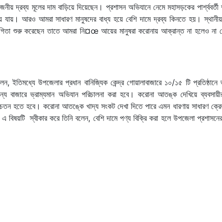
োজনীয় দ্রব্য মূলের দাম বাড়িয়ে দিয়েছেন। প্রশাসন অভিযানে নেমে মহাসড়কের পার্শ্ববর্তী
যায়। আরও আমরা সাধারণ মানুষদের বাধ্য হয়ে বেশি দামে দ্রব্য কিনতে হয়। স্থানীয়
তিযোগিতা শুরু করেছেন তাতে আমরা নি¤œ আয়ের মানুষরা করোনায় আক্রান্ত না হলেও না খ
েন, ইতিমধ্যে উপজেলার প্রধান বানিজ্যিক কেন্দ্র গোয়ালাবাজারে ১০/১৫ টি প্রতিষ্ঠানে ভ
য বাজারে ভ্রাম্যমান অভিযান পরিচালনা করা হবে। করোনা আতঙ্ক দেখিয়ে ব্যবসায়ী
সচেতন হতে হবে। করোনা আতঙ্কে খাদ্য সংকট দেখা দিতে পারে এমন ধারণায় সাধারণ ক্রেত
া এ বিষয়টি স্বীকার করে তিনি বলেন, বেশি দামে পণ্য বিক্রি করা হলে উপজেলা প্রশাসন