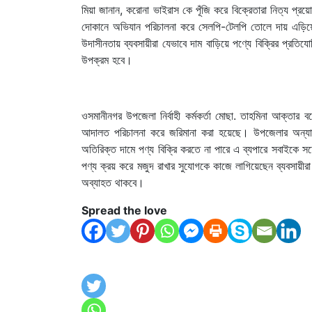
মিয়া জানান, করোনা ভাইরাস কে পূঁজি করে বিক্রেতারা নিত্য প্রয়
দোকানে অভিযান পরিচালনা করে সেলপি-টেলপি তোলে দায় এড়িয়ে 
উদাসীনতায় ব্যবসায়ীরা যেভাবে দাম বাড়িয়ে পণ্যে বিক্রির প্র
উপক্রম হবে।
ওসমানীনগর উপজেলা নির্বাহী কর্মকর্তা মোছা. তাহমিনা আক্তার বল
আদালত পরিচালনা করে জরিমানা করা হয়েছে। উপজেলার অন্যান্
অতিরিক্ত দামে পণ্য বিক্রি করতে না পারে এ ব্যপারে সবাইকে 
পণ্য ক্রয় করে মজুদ রাখার সুযোগকে কাজে লাগিয়েছেন ব্যবসায়ীর
অব্যাহত থাকবে।
Spread the love