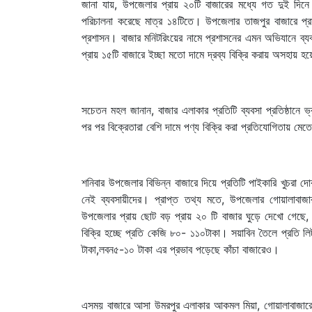
জানা যায়, উপজেলার প্রায় ২০টি বাজারের মধ্যে গত দুই দিন
পরিচালনা করেছে মাত্র ১৪টিতে। উপজেলার তাজপুর বাজারে প্
প্রশাসন। বাজার মনিটরিংয়ের নামে প্রশাসনের এমন অভিযানে ব্যব
প্রায় ১৫টি বাজারে ইচ্ছা মতো দামে দ্রব্য বিক্রি করায় অসহায় 
সচেতন মহল জানান, বাজার এলাকার প্রতিটি ব্যবসা প্রতিষ্ঠানে
পর পর বিক্রেতারা বেশি দামে পণ্য বিক্রি করা প্রতিযোগিতায় মে
শনিবার উপজেলার বিভিন্ন বাজারে দিয়ে প্রতিটি পাইকারি খুচরা
নেই ব্যবসায়ীদের। প্রাপ্ত তথ্য মতে, উপজেলার গোয়ালাবাজার,তা
উপজেলার প্রায় ছোট বড় প্রায় ২০ টি বাজার ঘুড়ে দেখো গেছে, 
বিক্রি হচ্ছে প্রতি কেজি ৮০- ১১০টাকা। সয়াবিন তৈলে প্রতি 
টাকা,লবন৫-১০ টাকা এর প্রভাব পড়েছে কাঁচা বাজারেও।
এসময় বাজারে আসা উমরপুর এলাকার আকমল মিয়া, গোয়ালাবাজারের শ