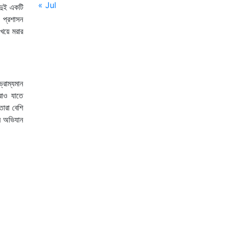
« Jul
 দুই একটি
 প্রশাসন
েয়ে মরার
্রাম্যমান
রাও যাতে
ারা বেশি
ের অভিযান