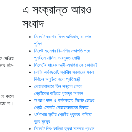
এ সংক্রান্ত আরও
সংবাদ
সিলেটে ক্রাশার মিলে অভিযান, যা পেল
পুলিশ
সিলেট মহানগর বিএনপির সভাপতি পদে
পুনর্বহাল নাসিম, ভারমুক্ত লোদী
ট দেখিয়ে
সিলেটের সাবেক মন্ত্রী-এমপিরা কে কোথায়?
লার হাট-
চলতি অর্থবছরেই স্থানীয় সরকারের সকল
নির্বাচন অনুষ্ঠিত হবে: প্রতিমন্ত্রী
দোয়ারাবাজারে তিন সন্তান ফেলে
প্রেমিকের বাড়িতে গৃহবধূর অনশন
 এর বদলে
অপরাধ দমন ও কর্মদক্ষতায় সিলেট রেঞ্জের
চ্ছে না।
শ্রেষ্ঠ এসআই দোয়ারাবাজারের রিফাত
ধর্মপাশায় তৃতীয় শ্রেণীর পুকুরের পানিতে
ডুবে মৃ/ত্যু
সিলেটে শিশু ফাহিমা হত্যা মামলায় প্রধান