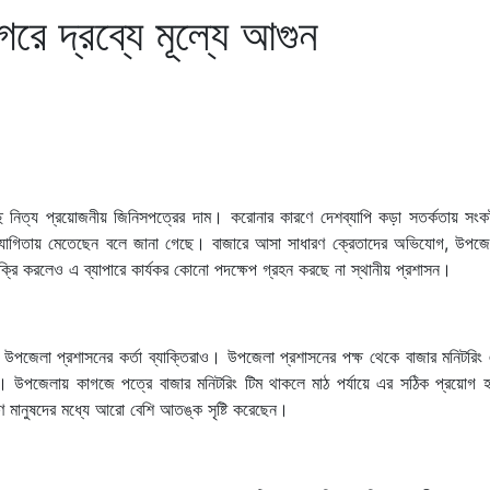
ে দ্রব্যে মূল্যে আগুন
 নিত্য প্রয়োজনীয় জিনিসপত্রের দাম। করোনার কারণে দেশব্যাপি কড়া সতর্কতায় সংক
্রতিযোগিতায় মেতেছেন বলে জানা গেছে। বাজারে আসা সাধারণ ক্রেতাদের অভিযোগ, উপজে
ক্রি করলেও এ ব্যাপারে কার্যকর কোনো পদক্ষেপ গ্রহন করছে না স্থানীয় প্রশাসন।
 উপজেলা প্রশাসনের কর্তা ব্যাক্তিরাও। উপজেলা প্রশাসনের পক্ষ থেকে বাজার মনিটরিং
। উপজেলায় কাগজে পত্রে বাজার মনিটরিং টিম থাকলে মাঠ পর্যায়ে এর সঠিক প্রয়োগ হ
রণ মানুষদের মধ্যে আরো বেশি আতঙ্ক সৃষ্টি করেছেন।