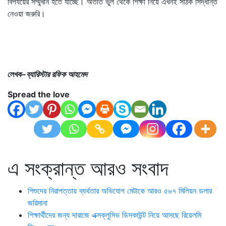
বিপর্যয়ের সম্মুখীন হতে যাচ্ছে। অতীত ভুল থেকে শিক্ষা নিয়ে এখনই সঠিক সিদ্ধান্ত
নেওয়া জরুরি।
লেখক-
ব্যারিস্টার রফিক আহমেদ
Spread the love
এ সংক্রান্ত আরও সংবাদ
শিশুদের নিরাপত্তায় ব্যর্থতার অভিযোগ মেটাকে আরও ৫৬৭ মিলিয়ন ডলার
জরিমানা
শিক্ষার্থীদের জন্য দারাজে এক্সক্লুসিভ ডিসকাউন্ট নিয়ে আসছে রিয়েলমি