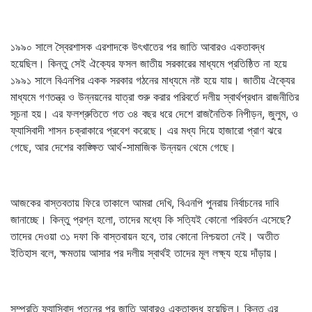
১৯৯০ সালে স্বৈরশাসক এরশাদকে উৎখাতের পর জাতি আবারও একতাবদ্ধ
হয়েছিল। কিন্তু সেই ঐক্যের ফসল জাতীয় সরকারের মাধ্যমে প্রতিষ্ঠিত না হয়ে
১৯৯১ সালে বিএনপির একক সরকার গঠনের মাধ্যমে নষ্ট হয়ে যায়। জাতীয় ঐক্যের
মাধ্যমে গণতন্ত্র ও উন্নয়নের যাত্রা শুরু করার পরিবর্তে দলীয় স্বার্থপ্রধান রাজনীতির
সূচনা হয়। এর ফলশ্রুতিতে গত ৩৪ বছর ধরে দেশে রাজনৈতিক নিপীড়ন, জুলুম, ও
ফ্যাসিবাদী শাসন চক্রাকারে প্রবেশ করেছে। এর মধ্য দিয়ে হাজারো প্রাণ ঝরে
গেছে, আর দেশের কাঙ্ক্ষিত আর্থ-সামাজিক উন্নয়ন থেমে গেছে।
আজকের বাস্তবতায় ফিরে তাকালে আমরা দেখি, বিএনপি পুনরায় নির্বাচনের দাবি
জানাচ্ছে। কিন্তু প্রশ্ন হলো, তাদের মধ্যে কি সত্যিই কোনো পরিবর্তন এসেছে?
তাদের দেওয়া ৩১ দফা কি বাস্তবায়ন হবে, তার কোনো নিশ্চয়তা নেই। অতীত
ইতিহাস বলে, ক্ষমতায় আসার পর দলীয় স্বার্থই তাদের মূল লক্ষ্য হয়ে দাঁড়ায়।
সম্প্রতি ফ্যাসিবাদ পতনের পর জাতি আবারও একতাবদ্ধ হয়েছিল। কিন্তু এর