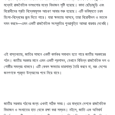
মধ্যেই রাজনৈতিক দলগুলোর মধ্যে বিভাজন সৃষ্টি হয়েছে। কাদা ছোঁড়াছুড়ি এবং
বিরোধীদের প্রতি বিদ্বেষমূলক আচরণ আবার শুরু হয়েছে। এটি ভবিষ্যতে চরম
হিংসা-বিদ্বেষের জন্ম দিতে পারে। যারা ক্ষমতায় আসবে, তারা বিরোধীদল ও মতকে
দমন করবে—এমন একটি রাজনৈতিক সংস্কৃতির পুনরাবৃত্তি আমরা বারবার দেখেছি।
এই বাস্তবতায়, জাতির সামনে একটি কার্যকর সমাধান হতে পারে জাতীয় সরকারের
গঠন। জাতীয় সরকার মানে এমন একটি প্রশাসন, যেখানে বিভিন্ন রাজনৈতিক দল ও
গোষ্ঠীর সমন্বয় থাকবে। এটি কেবল ক্ষমতার ভারসাম্য তৈরি করবে না, বরং দেশের
জনগণকে প্রকৃত উন্নয়নের পথে নিয়ে যাবে।
জাতীয় সরকার গঠনের জন্য এখনই সঠিক সময়। এর মাধ্যমে দেশকে রাজনৈতিক
বিভাজন ও সংঘাতের হাত থেকে রক্ষা করা সম্ভব। নইলে, জাতি এক অনিবার্য