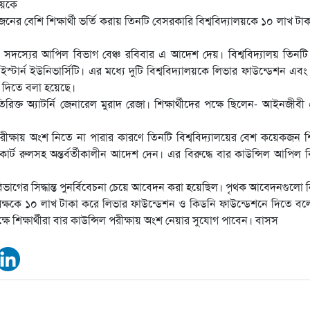
নের বেশি শিক্ষার্থী ভর্তি করায় তিনটি বেসরকারি বিশ্ববিদ্যালয়কে ১০ লাখ টা
র সদস্যের আপিল বিভাগ বেঞ্চ রবিবার এ আদেশ দেয়। বিশ্ববিদ্যালয় তিনটি 
ইস্টার্ন ইউনিভার্সিটি। এর মধ্যে দুটি বিশ্ববিদ্যালয়কে লিভার ফাউন্ডেশন এব
া দিতে বলা হয়েছে।
িক্ত অ্যাটর্নি জেনারেল মুরাদ রেজা। শিক্ষার্থীদের পক্ষে ছিলেন- আইনজীব
ীক্ষায় অংশ নিতে না পারার কারণে তিনটি বিশ্ববিদ্যালয়ের বেশ কয়েকজন শিক্
োর্ট রুলসহ অন্তর্বর্তীকালীন আদেশ দেন। এর বিরুদ্ধে বার কাউন্সিল আপিল 
িভাগের সিদ্ধান্ত পুনর্বিবেচনা চেয়ে আবেদন করা হয়েছিল। পৃথক আবেদনগুলো নিষ
পক্ষকে ১০ লাখ টাকা করে লিভার ফাউন্ডেশন ও কিডনি ফাউন্ডেশনে দিতে ব
ষে শিক্ষার্থীরা বার কাউন্সিল পরীক্ষায় অংশ নেয়ার সুযোগ পাবেন। বাসস