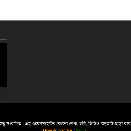
্বত্ব সংরক্ষিত | এই ওয়েবসাইটের কোনো লেখা, ছবি, ভিডিও অনুমতি ছাড়া ব্
Developed By
Media
it