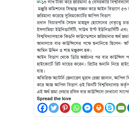
মঞ্জুরি কমিশনের সিদ্ধান্ত লঙ্ঘন করে আইন বিভাগে ৫০ জ
জরিমানা করেছে সুপ্রিমকোর্টের আপিল বিভাগ
প্রধান বিচারপতি সৈয়দ মাহমুদ হোসেনের নেতৃত্বে চা
ইসলামিয়া ইউনিভার্সিটি, সাউথ ইস্ট ইউনিভার্সিটি এবং 
বিশ্ববিদ্যালয়কে কিডনি ফাউন্ডেশনে জরিমানার অর্থ জম
আদালতে বার কাউন্সিলের পক্ষে শুনানিতে ছিলেন- অতির
আমিন উদ্দিন ও শাহ মঞ্জুরুল হক।
আইন বিভাগ থেকে ডিগ্রি অর্জনের পর বার কাউন্সিল পর
হাইকোর্টে রিট দায়ের করেন। রিটের শুনানি নিয়ে হাইক
যায়।
অতিরিক্ত অ্যাটর্নি জেনারেল মুরাদ রেজা জানান, আপিল ব
করে আজ আপিল বিভাগ ওই তিনটি বিশ্ববিদ্যালয় কর্তৃ
এই অর্থ জমা দেয়ার রসিদ বার কাউন্সিলে দেখানো সাপেক্
Spread the love