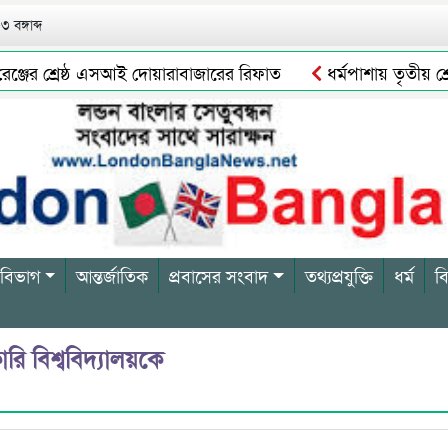
 বঙ্গাব্দ
জের শ্রেষ্ঠ এসআই দোয়ারাবাজারের রিফাত
ধর্মপাশায় তৃতীয় শ্রেণী
রস কেজি এন্ড গার্লস হাই স্কুল এর ভিত্তি প্রস্তর স্থাপন
বাংলাদেশ
 বিভাগ
আন্তর্জাতিক
প্রবাসের সংবাদ
তথ্যপ্রযুক্তি
ধর্ম
ব
ি বিশ্ববিদ্যালয়কে