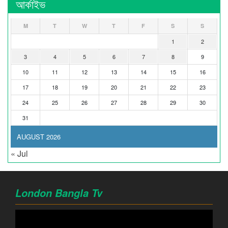
আর্কাইভ
M
T
W
T
F
S
S
1
2
3
4
5
6
7
8
9
10
11
12
13
14
15
16
17
18
19
20
21
22
23
24
25
26
27
28
29
30
31
AUGUST 2026
« Jul
London Bangla Tv
Video
Player