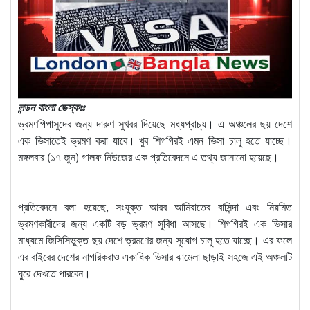
লন্ডন বাংলা ডেস্কঃঃ
ভ্রমণপিপাসুদের জন্য দারুণ সুখবর দিয়েছে মধ্যপ্রাচ্য। এ অঞ্চলের ছয় দেশে
এক ভিসাতেই ভ্রমণ করা যাবে। খুব শিগগিরই এমন ভিসা চালু হতে যাচ্ছে।
মঙ্গলবার (১৭ জুন) গালফ নিউজের এক প্রতিবেদনে এ তথ্য জানানো হয়েছে।
প্রতিবেদনে বলা হয়েছে, সংযুক্ত আরব আমিরাতের বাসিন্দা এবং নিয়মিত
ভ্রমণকারীদের জন্য একটি বড় ভ্রমণ সুবিধা আসছে। শিগগিরই এক ভিসার
মাধ্যমে জিসিসিভুক্ত ছয় দেশে ভ্রমণের জন্য সুযোগ চালু হতে যাচ্ছে। এর ফলে
এর বাইরের দেশের নাগরিকরাও একাধিক ভিসার ঝামেলা ছাড়াই সহজে এই অঞ্চলটি
ঘুরে দেখতে পারবেন।