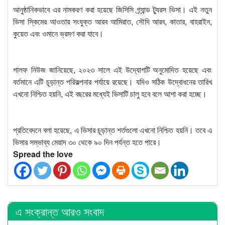
আনুষ্ঠানিকভাবে এর নামকরণ করা হয়েছে জিসিসি গ্র্যান্ড ট্যুরস ভিসা। এই নতুন
ভিসা স্কিমের আওতায় সংযুক্ত আরব আমিরাত, সৌদি আরব, কাতার, বাহরাইন,
কুয়েত এবং ওমানে ভ্রমণ করা যাবে।
গালফ নিউজ জানিয়েছে, ২০২৩ সালে এই উদ্যোগটি অনুমোদিত হয়েছে এবং
বর্তমানে এটি চূড়ান্ত পরিকল্পনার পর্যায়ে রয়েছে। যদিও সঠিক উদ্বোধনের তারিখ
এখনো নিশ্চিত হয়নি, এই বছরের মধ্যেই ভিসাটি চালু হবে বলে আশা করা হচ্ছে।
প্রতিবেদনে বলা হয়েছে, এ ভিসার চূড়ান্ত শর্তগুলো এখনো নিশ্চিত হয়নি। তবে এ
ভিসার সম্ভাব্য মেয়াদ ৩০ থেকে ৯০ দিন পর্যন্ত হতে পারে।
Spread the love
এ সংক্রান্ত আরও সংবাদ