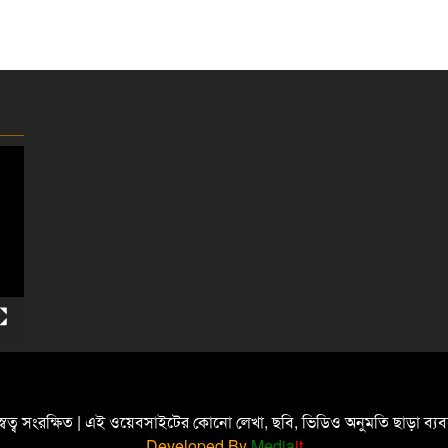
্বত্ব সংরক্ষিত | এই ওয়েবসাইটের কোনো লেখা, ছবি, ভিডিও অনুমতি ছাড়া ব্
Developed By
Media
it