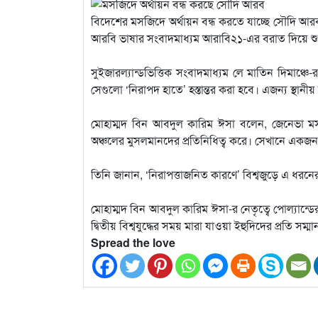
বিদেশের মসজিদে অর্থায়ন বন্ধ করতে যাচ্ছে সৌদি আর
আরবি ভাষার সংবাদমাধ্যম আরাবি২১-এর বরাত দিয়ে শু
সুইজারল্যান্ডভিত্তিক সংবাদমাধ্যম লে মাতিন দিমাঞ
সেগুলো ‘নিরাপদ হাতে’ হস্তান্তর করা হবে। এজন্য স্থানী
মোহাম্মদ বিন আবদুল কারিম ঈসা বলেন, জেনেভা মসজ
অঞ্চলের মুসলমানদের প্রতিনিধিত্ব করে। সেখানে একজন
তিনি জানান, ‘নিরাপত্তাজনিত কারণে’ বিশ্বজুড়ে এ ধরন
মোহাম্মদ বিন আবদুল কারিম ঈসা-র নেতৃত্বে পোল্যান্
দ্বিতীয় বিশ্বযুদ্ধের সময় মারা যাওয়া ইহুদিদের প্রতি সম্ম
Spread the love