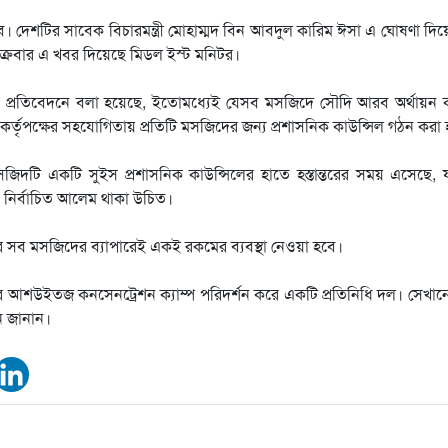
ব। দেশটির সাবেক বিচারমন্ত্রী মোহাম্মদ বিন আবদুল কারিম ঈসা এ ঘোষণা দি
ক্রবার এ খবর দিয়েছে মিডল ইস্ট মনিটর।
্চে-র প্রতিবেদনে বলা হয়েছে, ইতোমধ্যেই যেসব মসজিদে সৌদি আরব অর্থায়ন
য় কর্তৃপক্ষের সহযোগিতায় প্রতিটি মসজিদের জন্য প্রশাসনিক কাউন্সিল গঠন করা
িদটি একটি সুইস প্রশাসনিক কাউন্সিলের হাতে হস্তান্তরের সময় এসেছে,
 নির্বাচিত আলেম থাকা উচিত।
ের সব মসজিদের ব্যাপারেই একই রকমের ব্যবস্থা নেওয়া হবে।
ডের আশউইতজ কনসেনট্রেশন ক্যাম্প পরিদর্শন করে একটি প্রতিনিধি দল। সেখান
ান জানান।