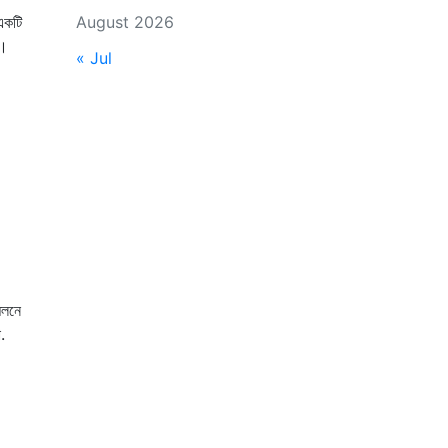
একটি
August 2026
ন।
« Jul
েলনে
.