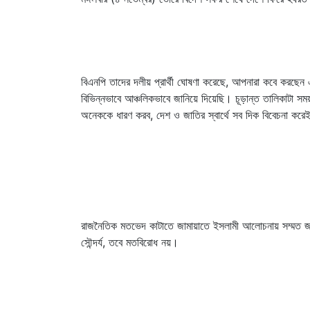
বিএনপি তাদের দলীয় প্রার্থী ঘোষণা করেছে, আপনারা কবে করছে
বিভিন্নভাবে আঞ্চলিকভাবে জানিয়ে দিয়েছি। চূড়ান্ত তালিকাটা স
অনেককে ধারণ করব, দেশ ও জাতির স্বার্থে সব দিক বিবেচনা করে
রাজনৈতিক মতভেদ কাটাতে জামায়াতে ইসলামী আলোচনায় সম্মত জানি
সৌন্দর্য, তবে মতবিরোধ নয়।