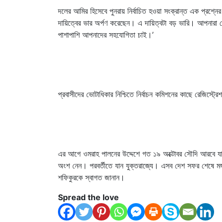
দলের আমির হিসেবে পুনরায় নির্বাচিত হওয়া সংক্রান্ত এক প্রশ্ন
দায়িত্বের ভার অর্পণ করেছেন। এ দায়িত্বটা বড় ভারি। আপনারা
পাশাপাশি আপনাদের সহযোগিতা চাই।’
প্রবাসীদের ভোটাধিকার নিশ্চিতে নির্বাচন কমিশনের কাছে রেজিস্ট
এর আগে ওমরাহ পালনের উদ্দেশে গত ১৯ অক্টোবর সৌদি আরবে যান 
অংশ নেন। পরবর্তীতে যান যুক্তরাজ্যে। এসব দেশ সফর শেষে মঙ্গ
শফিকুরকে স্বাগত জানান।
Spread the love