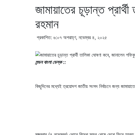
জামায়াতের চূড়ান্ত প্রার্
রহমান
প্রকাশিত: ৬:০৭ অপরাহ্ণ, নভেম্বর ৪, ২০২৫
লন্ডন বাংলা ডেস্ক ::
কিছুদিনের মধ্যেই ত্রয়োদশ জাতীয় সংসদ নির্বাচনে জন্য জামায়া
মঙ্গলবার (৪ নভেম্বর) ভোরে বিদেশ সফর শেষে দেশে ফিরে হযরত 