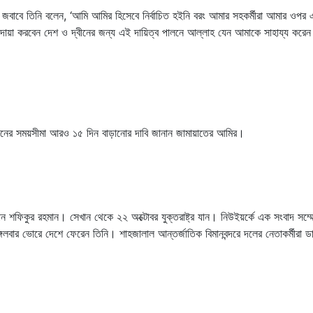
ের জবাবে তিনি বলেন, ‘আমি আমির হিসেবে নির্বাচিত হইনি বরং আমার সহকর্মীরা আমার ওপর 
 দোয়া করবেন দেশ ও দ্বীনের জন্য এই দায়িত্ব পালনে আল্লাহ যেন আমাকে সাহায্য করে
্রেশনের সময়সীমা আরও ১৫ দিন বাড়ানোর দাবি জানান জামায়াতের আমির।
শফিকুর রহমান। সেখান থেকে ২২ অক্টোবর যুক্তরাষ্ট্র যান। নিউইয়র্কে এক সংবাদ সম্ম
লবার ভোরে দেশে ফেরেন তিনি। শাহজালাল আন্তর্জাতিক বিমানবন্দরে দলের নেতাকর্মীরা ডা