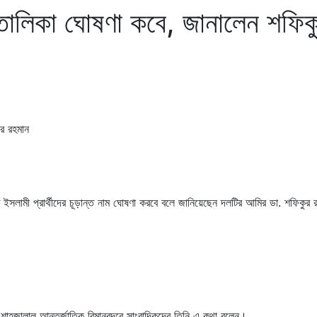
থী তালিকা ঘোষণা কবে, জানালেন শফিক
তে ইসলামী প্রার্থীদের চূড়ান্ত নাম ঘোষণা করবে বলে জানিয়েছেন দলটির আমির ডা. শফিকুর
শাহজালাল আন্তর্জাতিক বিমানবন্দরে সাংবাদিকদের তিনি এ কথা বলেন।