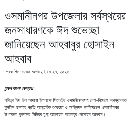
ওসমানীনগর উপজেলার সর্বস্থরের
জনসাধারণকে ঈদ ‍শুভেচ্ছা
জানিয়েছেন আহবাবুর হোসাইন
আহবাব
প্রকাশিত: ৬:০৫ অপরাহ্ণ, মে ২৭, ২০২৬
লন্ডন বাংলা ডেস্কঃঃ
পবিত্র ঈদ উল আযাহা উপলক্ষে সিলেটের ওসমানীনগরসহ দেশ-বিদেশে অবস্থানরত
মুসলিম উম্মাহর প্রতি আন্তরিক শুভেচ্ছা ও অভিনন্দন জানিয়েছেন ওসমানীনগর
উপজেলা যুবদলের সিনিয়র যুগ্ম আহ্বায়ক আহবাবুর হোসাইন আহবাব।