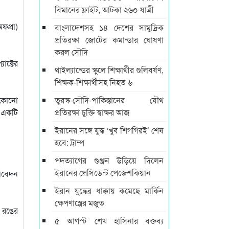
বিমানের ফ্লাইট, আটকা ২৬০ যাত্রী
ফপ্রা)
বাংলাদেশসহ ১৪ দেশের সামুদ্রিক
প্রতিরক্ষা জোটের কমান্ডার ঘোষণা
করল সৌদি
াক্টের
থাইল্যান্ডের স্কুলে শিক্ষার্থীর গুলিবর্ষণ,
শিক্ষক-শিক্ষার্থীসহ নিহত ৬
ং কোনো
তুরস্ক-সৌদি-পাকিস্তানের যৌথ
ই একটি
প্রতিরক্ষা চুক্তি স্বাক্ষর আজ
ইরানের সঙ্গে যুদ্ধ ‘খুব শিগগিরই’ শেষ
হবে: ট্রাম্প
পদত্যাগের গুঞ্জন উড়িয়ে দিলেন
ইরানের প্রেসিডেন্ট পেজেশকিয়ান
 আবেদন
ইরান যুদ্ধের ধাক্কায় কমেছে মার্কিন
ক্ষেপণাস্ত্রের মজুত
ত রঙের
৫ আগস্ট শেখ হাসিনার বক্তব্য