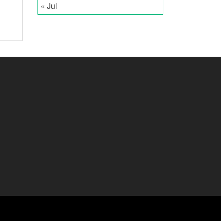
« Jul