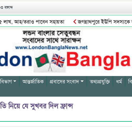
 বঙ্গাব্দ
 লাখ, আহ/তরাও পাবেন সহায়তা
জগন্নাথপুরে ইউপি সদস্যকে জড়িয়
লনের সত্যতা পাওয়া যায় নি
সিলেটে যেসব এলাকায় আজ ৬ ঘণ্টা গ্
 বিভাগ
আন্তর্জাতিক
প্রবাসের সংবাদ
তথ্যপ্রযুক্তি
ধর্ম
ব
 নিয়ে যে সুখবর দিল ফ্রান্স