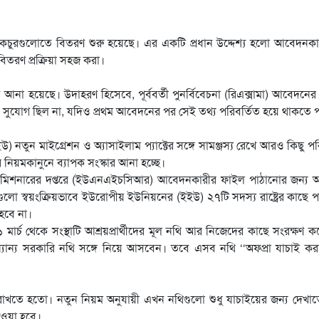
েফেকচুরগুলোতে বিতরণ শুরু হয়েছে। এর একটি প্রধান উদ্দেশ্য হলো আবেদনক
িতরণ প্রক্রিয়া সহজ করা।
না হয়েছে। উদাহরণ হিসেবে, পূর্ববর্তী পুনর্বিবেচনা (রিএক্সামা) আবেদনে
ের সুযোগ ছিল না, যদিও প্রথম আবেদনের পর সেই তথ্য পরিবর্তিত হয়ে থাকতে 
তুন মাইগ্রেশন ও অ্যাসাইলাম প্যাক্টের সঙ্গে সামঞ্জস্য রেখে আরও কিছু পর
র নিয়মকানুনে ব্যাপক সংস্কার আনা হচ্ছে।
ইকমিশনারের দপ্তরে (ইউএনএইচসিআর) আবেদনকারীর ফাইল পাঠানোর জন্য অ
ুলো স্বয়ংক্রিয়ভাবে ইউরোপীয় ইউনিয়নের (ইইউ) ২৭টি সদস্য রাষ্ট্রের কাছে 
হবে না।
র্চ থেকে সংস্থাটি আশ্রয়প্রার্থীদের মূল নথি আর নিজেদের কাছে সংরক্ষণ ক
্যান্য সরকারি নথি সঙ্গে নিয়ে আসবেন। তবে এসব নথি ‘‘অফপ্রা যাচাই ক
া রাখতে হতো। নতুন নিয়ম অনুযায়ী এখন নথিগুলো শুধু যাচাইয়ের জন্য দেখা
েওয়া হবে।