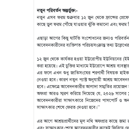
নতুন পরিবর্তন অন্তর্ভুক্ত:-
নতুন এসব ফরম শুক্রবার ১২ জুন থেকে ফ্রান্সের প্র
কাছে ভুল ফরম পৌঁছে যাওয়ার ঝুঁকি কমানো এবং ফরম ব
এছাড়া আগের কিছু ঘাটতি সংশোধনের জন্যও পরিবর্তন আ
আবেদনকারীদের ব্যক্তিগত পরিচয়সংক্রান্ত তথ্য উল্লেখ
১২ জুন থেকে কার্যকর হওয়া ইউরোপীয় ইউনিয়নের (ইইউ) ন
করা হয়েছে। এই চুক্তির মাধ্যমে ইউরোপে আশ্রয় ব্যবস্থা
এর ফলে এখন শুধু জাতিসংঘের শরণার্থী বিষয়ক হা
নেওয়া হবে। কারণ নতুন প্যাক্ট অনুযায়ী আশ্রয় আবেদনগ
হবে। এক্ষেত্রে আবেদনকারীর আলাদা সম্মতির প্রয়োজন 
অফপ্রা আরও স্মরণ করিয়ে দিয়েছে যে, ২০২৬ সালের ১ মা
আবেদনকারীরা সাক্ষাৎকারে নিজেদের পাসপোর্ট ও অন
সাক্ষাৎকার শেষে ফেরত দেওয়া হবে।’’
এর আগে আশ্রয়প্রার্থীদের মূল নথি অফপ্রার কাছে জম
এবং সাক্ষাৎকার শেষে আবেদনকারীর কাছেই ফিরিয়ে দ