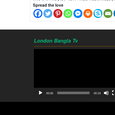
Spread the love
London Bangla Tv
Video
Player
00:00
00:19