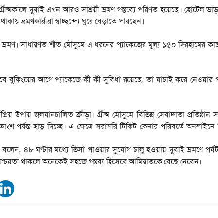
, গ্রীষ্মকালে দুবাই এখন আরও সাশ্রয়ী ভ্রমণ গন্তব্যে পরিণত হয়েছে। হোটেল ভা
কায় ভ্রমণকারীরা স্বাচ্ছন্দ্যে ঘুরে বেড়াতে পারছেন।
ি ভ্রমণ। সাধারণত শীত মৌসুমে এ ধরনের প্যাকেজের মূল্য ১৫০ দিরহামের কা
 তবে বুকিংয়ের আগে প্যাকেজে কী কী সুবিধা রয়েছে, তা যাচাই করে নেওয়ার প
য় উপায় জলযানচালিত ক্রীড়া। গ্রীষ্ম মৌসুমে বিভিন্ন সেবাদাতা প্রতিষ্ঠান সপ
ংশ পর্যন্ত ছাড় দিচ্ছে। এ ক্ষেত্রে সরাসরি টিকিট কেনার পরিবর্তে অনলাইনে ব
ি বলেন, ৪৮ ঘণ্টার মধ্যে ভিসা পাওয়ার সুযোগ চালু হওয়ায় দুবাই ভ্রমণে পর্
ার নিশ্চয়তা থাকলে অনেকেই সহজে গন্তব্য হিসেবে আমিরাতকে বেছে নেবেন।