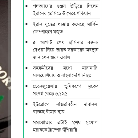
পদত্যাগের গুঞ্জন উড়িয়ে দিলেন
ইরানের প্রেসিডেন্ট পেজেশকিয়ান
ইরান যুদ্ধের ধাক্কায় কমেছে মার্কিন
ক্ষেপণাস্ত্রের মজুত
৫ আগস্ট শেখ হাসিনার বক্তব্য
দেওয়া নিয়ে ভারত সরকারের অবস্থান
জানালেন জয়সওয়াল
সহকর্মীদের মধ্যে মারামারি,
মালয়েশিয়ায় ৩ বাংলাদেশি নিহত
ভেনেজুয়েলায় ভূমিকম্পে মৃতের
সংখ্যা বেড়ে ৬,১২৫
ইউরোপে নজিরবিহীন দাবানল,
বাড়ছে বীমার ব্যয়
সমঝোতার এটাই ‘শেষ সুযোগ’
ইরানকে ট্রাম্পের হুঁশিয়ারি