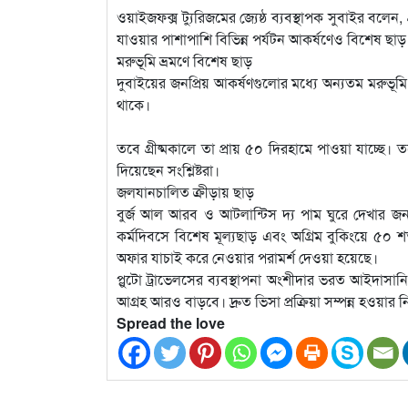
ওয়াইজফক্স ট্যুরিজমের জ্যেষ্ঠ ব্যবস্থাপক সুবাইর বলেন
যাওয়ার পাশাপাশি বিভিন্ন পর্যটন আকর্ষণেও বিশেষ ছাড় থা
মরুভূমি ভ্রমণে বিশেষ ছাড়
দুবাইয়ের জনপ্রিয় আকর্ষণগুলোর মধ্যে অন্যতম মরুভূম
থাকে।
তবে গ্রীষ্মকালে তা প্রায় ৫০ দিরহামে পাওয়া যাচ্ছে।
দিয়েছেন সংশ্লিষ্টরা।
জলযানচালিত ক্রীড়ায় ছাড়
বুর্জ আল আরব ও আটলান্টিস দ্য পাম ঘুরে দেখার জনপ্রি
কর্মদিবসে বিশেষ মূল্যছাড় এবং অগ্রিম বুকিংয়ে ৫০ শতা
অফার যাচাই করে নেওয়ার পরামর্শ দেওয়া হয়েছে।
প্লুটো ট্রাভেলসের ব্যবস্থাপনা অংশীদার ভরত আইদাসান
আগ্রহ আরও বাড়বে। দ্রুত ভিসা প্রক্রিয়া সম্পন্ন হওয়
Spread the love