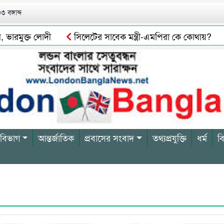
 বঙ্গাব্দ
মুক্ত লোদী
সিলেটের সাবেক মন্ত্রী-এমপিরা কে কোথায়?
চল
ভার বিল্লাল আটক
সিলেটে গরুর পচা মাংস বিক্রির দায়ে এক ব্যব
 বিভাগ
আন্তর্জাতিক
প্রবাসের সংবাদ
তথ্যপ্রযুক্তি
ধর্ম
ব