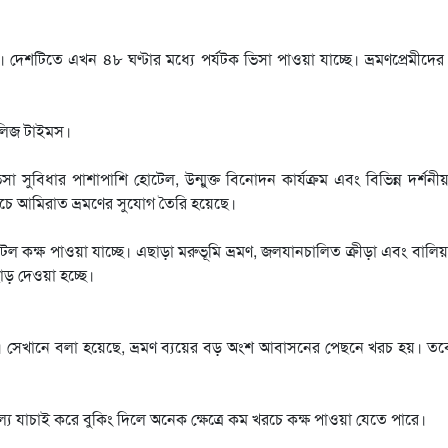
েশটিতে এখন ৪৮ ঘণ্টার মধ্যে পর্যটক ভিসা পাওয়া যাচ্ছে। ভ্রমণপ্রেমীদের 
ালিজ টাইমস।
 ভিসা সুবিধার পাশাপাশি হোটেল, উন্মুক্ত বিনোদন কার্যক্রম এবং বিভিন্ন দর্শনীয় 
রচে আমিরাত ভ্রমণের সুযোগ তৈরি হয়েছে।
ল কক্ষ পাওয়া যাচ্ছে। এছাড়া মরুভূমি ভ্রমণ, জলযানচালিত ক্রীড়া এবং বালি
ছাড় দেওয়া হচ্ছে।
ি। সেখানে বলা হয়েছে, ভ্রমণ ব্যয়ের বড় অংশ আবাসনের পেছনে খরচ হয়। তবে গ
্য যাচাই করে বুকিং দিলে অনেক ক্ষেত্রে কম খরচে কক্ষ পাওয়া যেতে পারে।