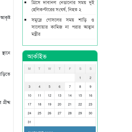
গ্রিসে দাবানল নেভানোর সময় দুই
হেলিকপ্টারের সংঘর্ষ, নিহত ২
আকৃষ্ট
সমুদ্রে গোসলের সময় শাড়ি ও
সালোয়ার কামিজ না পরার আহ্বান
মন্ত্রীর
স্থানে
আর্কাইভ
M
T
W
T
F
S
S
য়াড়িতে
1
2
3
4
5
6
7
8
9
10
11
12
13
14
15
16
্রীষ্ম
17
18
19
20
21
22
23
24
25
26
27
28
29
30
31