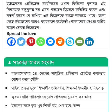
ইউক্রেনের প্রেসিডেন্ট কার্যালয়ের প্রধান কিরিলো বুদানভ এই
সিদ্ধান্তকে বন্ধুসুলভ নয় এমন পদক্ষেপ হিসেবে অভিহিত করেন এবং
সতর্ক করেন যে রাশিয়া এই বিভেদকে কাজে লাগাতে পারে। জানা
গেছে ইউক্রেনের আরও কয়েকজন কর্মকর্তা পোল্যান্ডের দেওয়া রাষ্ট্রীয়
সম্মান ফেরত দিয়েছেন।
Spread the love
এ সংক্রান্ত আরও সংবাদ
বাংলাদেশসহ ১৪ দেশের সামুদ্রিক প্রতিরক্ষা জোটের কমান্ডার
ঘোষণা করল সৌদি
থাইল্যান্ডের স্কুলে শিক্ষার্থীর গুলিবর্ষণ, শিক্ষক-শিক্ষার্থীসহ নিহত ৬
তুরস্ক-সৌদি-পাকিস্তানের যৌথ প্রতিরক্ষা চুক্তি স্বাক্ষর আজ
ইরানের সঙ্গে যুদ্ধ ‘খুব শিগগিরই’ শেষ হবে: ট্রাম্প