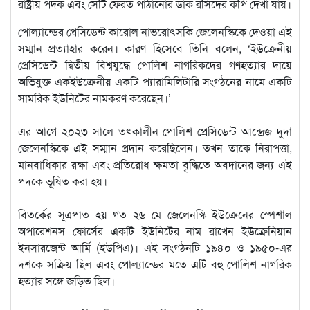
রাষ্ট্রীয় পদক এবং সেটি ফেরত পাঠানোর ডাক রসিদের কপি দেখা যায়।
পোল্যান্ডের প্রেসিডেন্ট কারোল নাভরোৎসকি জেলেনস্কিকে দেওয়া এই
সম্মান প্রত্যাহার করেন। কারণ হিসেবে তিনি বলেন, ‘ইউক্রেনীয়
প্রেসিডেন্ট দ্বিতীয় বিশ্বযুদ্ধে পোলিশ নাগরিকদের গণহত্যার দায়ে
অভিযুক্ত একইউক্রেনীয় একটি প্যারামিলিটারি সংগঠনের নামে একটি
সামরিক ইউনিটের নামকরণ করেছেন।’
এর আগে ২০২৩ সালে তৎকালীন পোলিশ প্রেসিডেন্ট আন্দ্রেজ দুদা
জেলেনস্কিকে এই সম্মান প্রদান করেছিলেন। তখন তাকে নিরাপত্তা,
মানবাধিকার রক্ষা এবং প্রতিরোধ ক্ষমতা বৃদ্ধিতে অবদানের জন্য এই
পদকে ভূষিত করা হয়।
বিতর্কের সূত্রপাত হয় গত ২৬ মে জেলেনস্কি ইউক্রেনের স্পেশাল
অপারেশনস ফোর্সের একটি ইউনিটের নাম রাখেন ইউক্রেনিয়ান
ইনসারজেন্ট আর্মি (ইউপিএ)। এই সংগঠনটি ১৯৪০ ও ১৯৫০-এর
দশকে সক্রিয় ছিল এবং পোল্যান্ডের মতে এটি বহু পোলিশ নাগরিক
হত্যার সঙ্গে জড়িত ছিল।