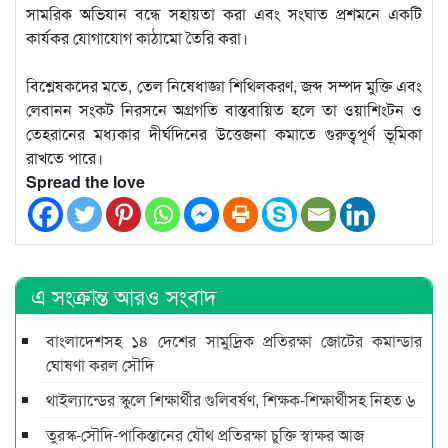
সামরিক অভিযান বন্ধে সহায়তা করা এবং সংঘাত প্রশমনে একটি
কার্যকর যোগাযোগ কাঠামো তৈরি করা।
বিশ্লেষকদের মতে, তেল নিষেধাজ্ঞা শিথিলকরণ, জব্দ সম্পদ মুক্তি এবং
লেবানন সংকট নিরসনে অগ্রগতি বাস্তবায়িত হলে তা ওয়াশিংটন ও
তেহরানের মধ্যকার দীর্ঘদিনের উত্তেজনা কমাতে গুরুত্বপূর্ণ ভূমিকা
রাখতে পারে।
Spread the love
এ সংক্রান্ত আরও সংবাদ
বাংলাদেশসহ ১৪ দেশের সামুদ্রিক প্রতিরক্ষা জোটের কমান্ডার
ঘোষণা করল সৌদি
থাইল্যান্ডের স্কুলে শিক্ষার্থীর গুলিবর্ষণ, শিক্ষক-শিক্ষার্থীসহ নিহত ৬
তুরস্ক-সৌদি-পাকিস্তানের যৌথ প্রতিরক্ষা চুক্তি স্বাক্ষর আজ