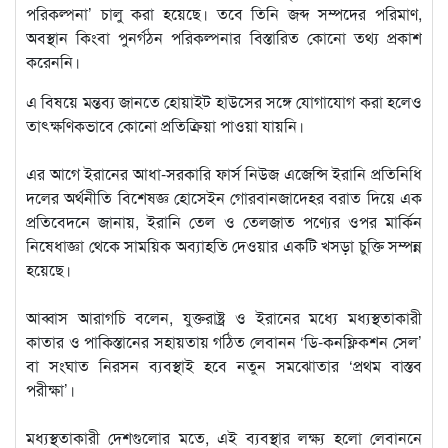
পরিকল্পনা’ চালু করা হয়েছে। তবে তিনি জব্দ সম্পদের পরিমাণ,
অবস্থান কিংবা পুনর্গঠন পরিকল্পনার বিস্তারিত কোনো তথ্য প্রকাশ
করেননি।
এ বিষয়ে মন্তব্য জানতে হোয়াইট হাউসের সঙ্গে যোগাযোগ করা হলেও
তাৎক্ষণিকভাবে কোনো প্রতিক্রিয়া পাওয়া যায়নি।
এর আগে ইরানের আধা-সরকারি ফার্স নিউজ এজেন্সি ইরানি প্রতিনিধি
দলের অর্থনীতি বিশেষজ্ঞ হোসেইন গোরবানজাদেহর বরাত দিয়ে এক
প্রতিবেদনে জানায়, ইরানি তেল ও তেলজাত পণ্যের ওপর মার্কিন
নিষেধাজ্ঞা থেকে সাময়িক অব্যাহতি দেওয়ার একটি খসড়া চুক্তি সম্পন্ন
হয়েছে।
আব্বাস আরাগচি বলেন, যুক্তরাষ্ট্র ও ইরানের মধ্যে মধ্যস্থতাকারী
কাতার ও পাকিস্তানের সহায়তায় গঠিত লেবানন ‘ডি-কনফ্লিকশন সেল’
বা সংঘাত নিরসন ব্যবস্থাই হবে নতুন সমঝোতার ‘প্রথম বাস্তব
পরীক্ষা’।
মধ্যস্থতাকারী দেশগুলোর মতে, এই ব্যবস্থার লক্ষ্য হলো লেবাননে