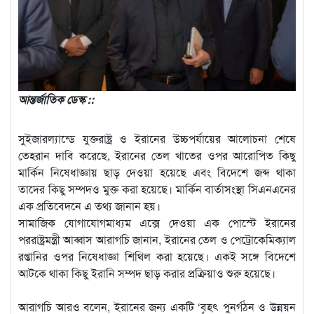
আন্তর্জাতিক ডেস্ক ::
সুইজারল্যান্ডে যুক্তরাষ্ট্র ও ইরানের উচ্চপর্যায়ের আলোচনা শেষে
তেহরান দাবি করেছে, ইরানের তেল খাতের ওপর আরোপিত কিছু
মার্কিন নিষেধাজ্ঞায় ছাড় দেওয়া হয়েছে এবং বিদেশে জব্দ থাকা
তাদের কিছু সম্পদও মুক্ত করা হয়েছে। মার্কিন বার্তাসংস্থা সিএনএনের
এক প্রতিবেদনে এ তথ্য জানান হয়।
সামাজিক যোগাযোগমাধ্যম এক্সে দেওয়া এক পোস্টে ইরানের
পররাষ্ট্রমন্ত্রী আব্বাস আরাগচি জানান, ইরানের তেল ও পেট্রোকেমিক্যাল
রপ্তানির ওপর নিষেধাজ্ঞা শিথিল করা হয়েছে। একই সঙ্গে বিদেশে
আটকে থাকা কিছু ইরানি সম্পদ ছাড় করার প্রক্রিয়াও শুরু হয়েছে।
আরাগচি আরও বলেন, ইরানের জন্য একটি ‘বৃহৎ পুনর্গঠন ও উন্নয়ন