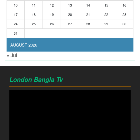
10
11
12
13
14
15
16
17
18
19
20
21
22
23
24
25
26
27
28
29
30
31
AUGUST 2026
« Jul
London Bangla Tv
Video
Player