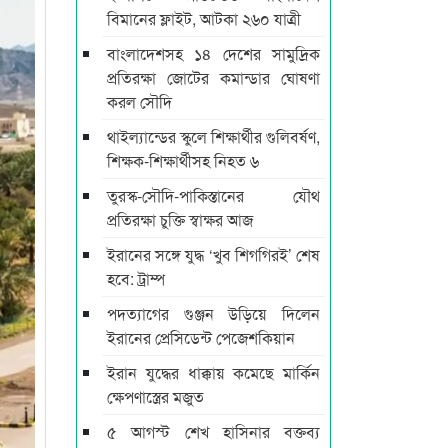
বিমানের ফ্লাইট, আটকা ২৬০ যাত্রী
বাংলাদেশসহ ১৪ দেশের সামুদ্রিক
প্রতিরক্ষা জোটের কমান্ডার ঘোষণা
করল সৌদি
থাইল্যান্ডের স্কুলে শিক্ষার্থীর গুলিবর্ষণ,
শিক্ষক-শিক্ষার্থীসহ নিহত ৬
তুরস্ক-সৌদি-পাকিস্তানের যৌথ
প্রতিরক্ষা চুক্তি স্বাক্ষর আজ
ইরানের সঙ্গে যুদ্ধ ‘খুব শিগগিরই’ শেষ
হবে: ট্রাম্প
পদত্যাগের গুঞ্জন উড়িয়ে দিলেন
ইরানের প্রেসিডেন্ট পেজেশকিয়ান
ইরান যুদ্ধের ধাক্কায় কমেছে মার্কিন
ক্ষেপণাস্ত্রের মজুত
৫ আগস্ট শেখ হাসিনার বক্তব্য