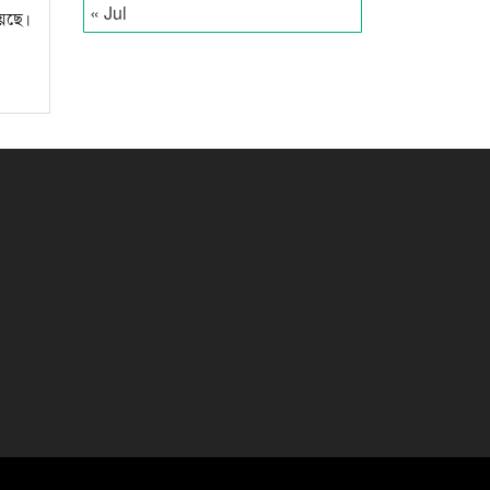
« Jul
য়েছে।