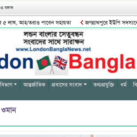
 বঙ্গাব্দ
৫ লাখ, আহ/তরাও পাবেন সহায়তা
জগন্নাথপুরে ইউপি সদস্যকে জড়িয়
 বিভাগ
আন্তর্জাতিক
প্রবাসের সংবাদ
তথ্যপ্রযুক্তি
ধর্ম
ব
 ওমান