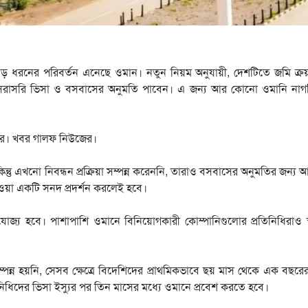
ড় ধরনের পরিবর্তন এনেছে ওমান। নতুন নিয়ম অনুযায়ী, দেশটিতে জমি ক্র
ে সরাসরি ভিসা ও বসবাসের অনুমতি পাবেন। এ জন্য আর কোনো ওমানি নাগ
 করে। খবর গালফ নিউজের।
কিন্তু এখনো নিবন্ধন প্রক্রিয়া সম্পন্ন করেননি, তারাও বসবাসের অনুমতির জন্য
 দেওয়া একটি সনদ প্রদর্শন করলেই হবে।
্রযোজ্য হবে। পাশাপাশি ওমানে বিনিয়োগকারী কোম্পানিগুলোর প্রতিনিধিরাও স
্পন্ন হয়নি, সেসব ক্ষেত্রে বিদেশিদের প্রাথমিকভাবে ছয় মাস থেকে এক বছরে
িনিধিদের ভিসা ইস্যুর পর তিন মাসের মধ্যে ওমানে প্রবেশ করতে হবে।