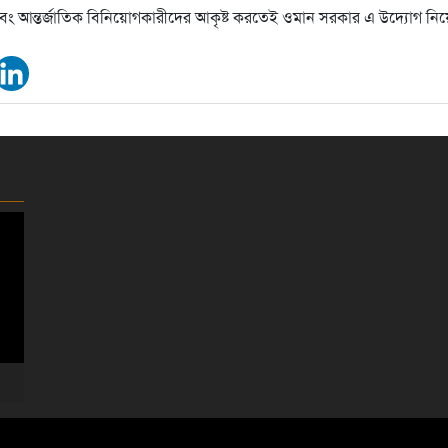
ি এবং আন্তর্জাতিক বিনিয়োগকারীদের আকৃষ্ট করতেই ওমান সরকার এ উদ্যোগ নি