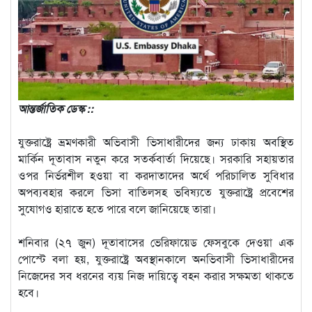
আন্তর্জাতিক ডেস্ক ::
যুক্তরাষ্ট্রে ভ্রমণকারী অভিবাসী ভিসাধারীদের জন্য ঢাকায় অবস্থিত
মার্কিন দূতাবাস নতুন করে সতর্কবার্তা দিয়েছে। সরকারি সহায়তার
ওপর নির্ভরশীল হওয়া বা করদাতাদের অর্থে পরিচালিত সুবিধার
অপব্যবহার করলে ভিসা বাতিলসহ ভবিষ্যতে যুক্তরাষ্ট্রে প্রবেশের
সুযোগও হারাতে হতে পারে বলে জানিয়েছে তারা।
শনিবার (২৭ জুন) দূতাবাসের ভেরিফায়েড ফেসবুকে দেওয়া এক
পোস্টে বলা হয়, যুক্তরাষ্ট্রে অবস্থানকালে অনভিবাসী ভিসাধারীদের
নিজেদের সব ধরনের ব্যয় নিজ দায়িত্বে বহন করার সক্ষমতা থাকতে
হবে।