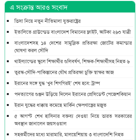
এ সংক্রান্ত আরও সংবাদ
ভিসা নিয়ে নতুন নীতিমালা যুক্তরাষ্ট্রের
ইতালিতে গ্রাউন্ডেড বাংলাদেশ বিমানের ফ্লাইট, আটকা ২৬০ যাত্রী
বাংলাদেশসহ ১৪ দেশের সামুদ্রিক প্রতিরক্ষা জোটের কমান্ডার
ঘোষণা করল সৌদি
থাইল্যান্ডের স্কুলে শিক্ষার্থীর গুলিবর্ষণ, শিক্ষক-শিক্ষার্থীসহ নিহত ৬
তুরস্ক-সৌদি-পাকিস্তানের যৌথ প্রতিরক্ষা চুক্তি স্বাক্ষর আজ
ইরানের সঙ্গে যুদ্ধ ‘খুব শিগগিরই’ শেষ হবে: ট্রাম্প
পদত্যাগের গুঞ্জন উড়িয়ে দিলেন ইরানের প্রেসিডেন্ট পেজেশকিয়ান
ইরান যুদ্ধের ধাক্কায় কমেছে মার্কিন ক্ষেপণাস্ত্রের মজুত
৫ আগস্ট শেখ হাসিনার বক্তব্য দেওয়া নিয়ে ভারত সরকারের
অবস্থান জানালেন জয়সওয়াল
সহকর্মীদের মধ্যে মারামারি, মালয়েশিয়ায় ৩ বাংলাদেশি নিহত