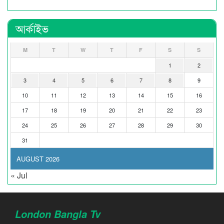
আর্কাইভ
M
T
W
T
F
S
S
1
2
3
4
5
6
7
8
9
10
11
12
13
14
15
16
17
18
19
20
21
22
23
24
25
26
27
28
29
30
31
AUGUST 2026
« Jul
London Bangla Tv