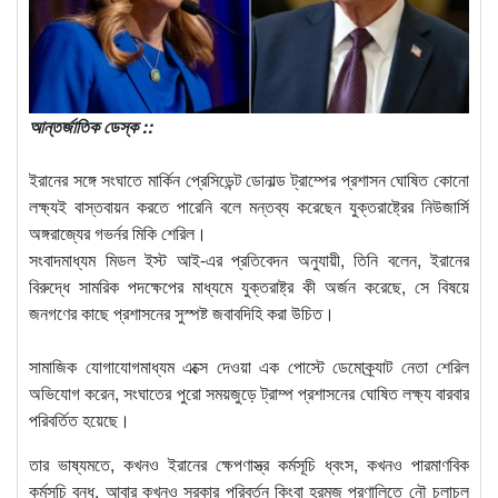
আন্তর্জাতিক ডেস্ক ::
ইরানের সঙ্গে সংঘাতে মার্কিন প্রেসিডেন্ট ডোনাল্ড ট্রাম্পের প্রশাসন ঘোষিত কোনো
লক্ষ্যই বাস্তবায়ন করতে পারেনি বলে মন্তব্য করেছেন যুক্তরাষ্ট্রের নিউজার্সি
অঙ্গরাজ্যের গভর্নর মিকি শেরিল।
সংবাদমাধ্যম মিডল ইস্ট আই-এর প্রতিবেদন অনুযায়ী, তিনি বলেন, ইরানের
বিরুদ্ধে সামরিক পদক্ষেপের মাধ্যমে যুক্তরাষ্ট্র কী অর্জন করেছে, সে বিষয়ে
জনগণের কাছে প্রশাসনের সুস্পষ্ট জবাবদিহি করা উচিত।
সামাজিক যোগাযোগমাধ্যম এক্সে দেওয়া এক পোস্টে ডেমোক্র্যাট নেতা শেরিল
অভিযোগ করেন, সংঘাতের পুরো সময়জুড়ে ট্রাম্প প্রশাসনের ঘোষিত লক্ষ্য বারবার
পরিবর্তিত হয়েছে।
তার ভাষ্যমতে, কখনও ইরানের ক্ষেপণাস্ত্র কর্মসূচি ধ্বংস, কখনও পারমাণবিক
কর্মসূচি বন্ধ, আবার কখনও সরকার পরিবর্তন কিংবা হরমুজ প্রণালিতে নৌ চলাচল