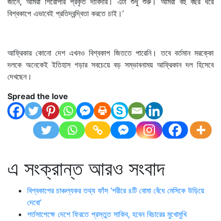
জানে, আমরা শিরোপার প্রকৃত দাবিদার। এটা শুধু শুরু। আমরা বহু বছর ধরে
বিশ্বকাপে এভাবেই প্রতিদ্বন্দ্বিতা করতে চাই।’
আফ্রিকার কোনো দেশ এখনও বিশ্বকাপ জিততে পারেনি। তবে বর্তমান মরক্কো
দলকে অনেকেই ইতিহাস গড়ার সবচেয়ে বড় সম্ভাবনাময় আফ্রিকান দল হিসেবে
দেখছেন।
Spread the love
এ সংক্রান্ত আরও সংবাদ
বিশ্বকাপের চাঞ্চল্যকর তথ্য ফাঁস ‘শরীরে ৪টি বোমা বেঁধে মেসিকে উড়িয়ে
দেবো’
শর্তসাপেক্ষে দেশে ফিরতে প্রস্তুত সাকিব, হবেন বিচারের মুখোমুখি