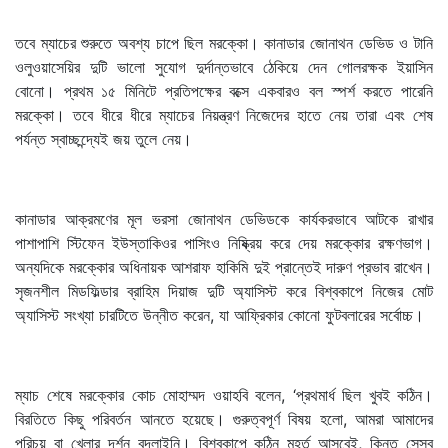
তবে ম্যাচের শুরুতে অবশ্য চাপে ছিল মরক্কো। কানাডার জোনাথন ডেভিড ও টানি
ওলুওয়াসেয়ির দুটি ভালো সুযোগ দুর্দান্তভাবে ঠেকিয়ে দেন গোলরক্ষক ইয়াসিন
বোনো। প্রথম ১৫ মিনিটে প্রতিপক্ষের বক্সে একবারও বল স্পর্শ করতে পারেনি
মরক্কো। তবে ধীরে ধীরে ম্যাচের নিয়ন্ত্রণ নিজেদের হাতে নেয় তারা এবং শেষ
পর্যন্ত স্বাচ্ছন্দ্যেই জয় তুলে নেয়।
কানাডার আক্রমণের মূল ভরসা জোনাথন ডেভিডকে কার্যকরভাবে আটকে রাখার
পাশাপাশি স্টিফেন ইউস্তাকিওর পাসিংও নিষ্ক্রিয় করে দেয় মরক্কোর রক্ষণভাগ।
অন্যদিকে মরক্কোর অধিনায়ক আশরাফ হাকিমি দুই প্রান্তেই দারুণ প্রভাব রাখেন।
সৃজনশীল মিডফিল্ডার ব্রাহিম দিয়াজ দুটি অ্যাসিস্ট করে বিশ্বকাপে নিজের মোট
অ্যাসিস্ট সংখ্যা চারটিতে উন্নীত করেন, যা আফ্রিকার কোনো ফুটবলারের সর্বোচ্চ।
ম্যাচ শেষে মরক্কোর কোচ মোহাম্মদ ওয়াহবি বলেন, ‘প্রথমার্ধ ছিল খুবই কঠিন।
বিরতিতে কিছু পরিবর্তন আনতে হয়েছে। গুরুত্বপূর্ণ বিষয় হলো, আমরা আমাদের
পরিচয় বা খেলার দর্শন বদলাইনি। বিশ্বকাপে কঠিন মুহূর্ত আসবেই, কিন্তু সেসব