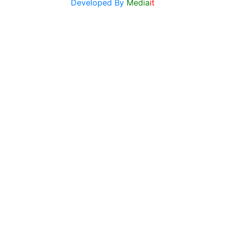
Developed By
Media
it