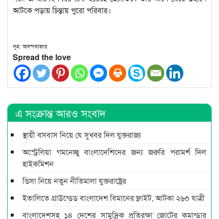
আটকে পড়ায় চিন্তায় পুরো পরিবার।
সূত্র: আনন্দবাজার
Spread the love
এ সংক্রান্ত আরও সংবাদ
স্থায়ী বসবাস নিয়ে যে সুখবর দিল যুক্তরাজ্য
অস্ট্রেলিয়া গমনেচ্ছু বাংলাদেশিদের জন্য জরুরি পরামর্শ দিল
হাইক‌মিশন
ভিসা নিয়ে নতুন নীতিমালা যুক্তরাষ্ট্রের
ইতালিতে গ্রাউন্ডেড বাংলাদেশ বিমানের ফ্লাইট, আটকা ২৬০ যাত্রী
বাংলাদেশসহ ১৪ দেশের সামুদ্রিক প্রতিরক্ষা জোটের কমান্ডার