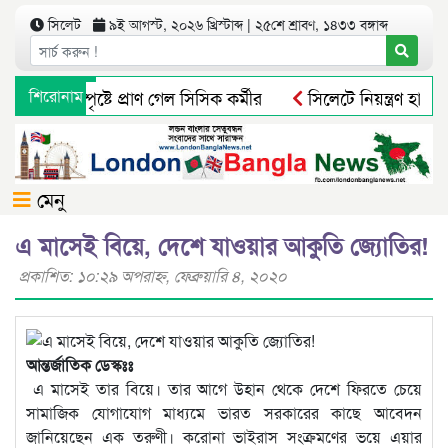
সিলেট
৯ই আগস্ট, ২০২৬ খ্রিস্টাব্দ | ২৫শে শ্রাবণ, ১৪৩৩ বঙ্গাব্দ
টে বিদ্যুৎস্পৃষ্টে প্রাণ গেল সিসিক কর্মীর
শিরোনাম
সিলেটে নিয়ন্ত্রণ হারিয়ে 
দিন ধরে নিখোঁজ ওসমানী বিমানবন্দরের সিকিউরিটি অফিসার
শা
মেনু
এ মাসেই বিয়ে, দেশে যাওয়ার আকুতি জ্যোতির!
প্রকাশিত: ১০:২৯ অপরাহ্ণ, ফেব্রুয়ারি ৪, ২০২০
আন্তর্জাতিক ডেস্কঃঃ
এ মাসেই তার বিয়ে। তার আগে উহান থেকে দেশে ফিরতে চেয়ে
সামাজিক যোগাযোগ মাধ্যমে ভারত সরকারের কাছে আবেদন
জানিয়েছেন এক তরুণী। করোনা ভাইরাস সংক্রমণের ভয়ে এয়ার