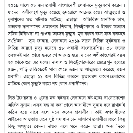
২০১৯ সালে ৫৮ জন প্রবাসী বাংলাদেশী লেবাননে মৃত্যুবরণ করেন ।
যাদের অধীকাংশ মৃত্যু হয়েছে হৃদরোগে আক্রান্ত হয়ে। আত্মহত্যা ও
খুনাখুনের মত ঘটনাও ঘটেছে। এছাড়া অতিরিক্ত মানসিক চাপ,
প্রতারক দালালদের প্রতারণার শিকার, লিভটুগেদার ও টাকার অভাবে
সঠিক চিকিৎসা না পাওয়া তাদের মৃত্যুর মূল কারন বলে মনে করছেন
সংশ্লিষ্টরা। সূত্র জানায়, লেবাননে ২০১৯ সালে বিভিন্ন দুর্ঘটনায় ও
বিভিন্ন কারণে মৃত্যু হয়েছে ৫৮ প্রবাসী বাংলাদেশির। ৫৮ জনের
৩২জনই মারা গেছে হৃদরোগে আক্রান্ত হয়ে, যাদের অধীকাংশেরই বয়স
২৫ থেকে ৩৫ এর মধ্যে। দালাল ও লিভটুগেরদারের জেরে খুন হয়েছে
৫জন, গাড়ি এক্সিডেন্টে মারা গেছে ৬জন ও আত্মহত্যা করেছে ৪জন
প্রবাসী। এছাড়া ১১ জন বিভিন্ন কারনে মৃত্যবরণ করেন।প্রবাসের
মাটিতে কোন মৃত্যুই কাম্য নয় কোন প্রবাসীদের।
লিভ টুগেরদার ও খুনের মত ঘটনায় লেবাননে নষ্ট হচ্ছে বাংলাদেশের
অর্জিত সুনাম। এসব বন্ধ না করা গেলে আগামীতে সুনাম ধরে রাখাটাই
কঠিন হয়ে যাবে বলে মনে করেন প্রবাসীরা। তাই অপরাধীদের
আইনের আওতায় এনে সুষ্ঠ সমাধান চান সাধারণ প্রবাসীরা।তবে কিছু
কিছু অপমৃত্য বেদনা দায়ক বলে মনে করেন তারা। অন্য দিকে