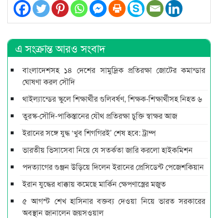
এ সংক্রান্ত আরও সংবাদ
বাংলাদেশসহ ১৪ দেশের সামুদ্রিক প্রতিরক্ষা জোটের কমান্ডার
ঘোষণা করল সৌদি
থাইল্যান্ডের স্কুলে শিক্ষার্থীর গুলিবর্ষণ, শিক্ষক-শিক্ষার্থীসহ নিহত ৬
তুরস্ক-সৌদি-পাকিস্তানের যৌথ প্রতিরক্ষা চুক্তি স্বাক্ষর আজ
ইরানের সঙ্গে যুদ্ধ ‘খুব শিগগিরই’ শেষ হবে: ট্রাম্প
ভারতীয় ভিসাসেবা নিয়ে যে সতর্কতা জারি করলো হাইকমিশন
পদত্যাগের গুঞ্জন উড়িয়ে দিলেন ইরানের প্রেসিডেন্ট পেজেশকিয়ান
ইরান যুদ্ধের ধাক্কায় কমেছে মার্কিন ক্ষেপণাস্ত্রের মজুত
৫ আগস্ট শেখ হাসিনার বক্তব্য দেওয়া নিয়ে ভারত সরকারের
অবস্থান জানালেন জয়সওয়াল