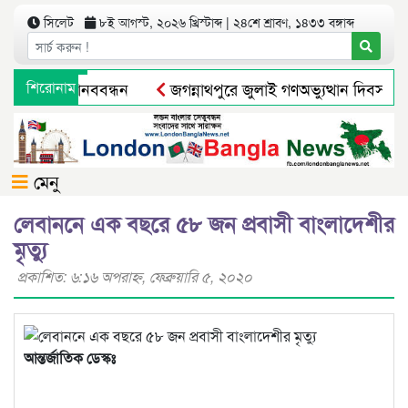
সিলেট
৮ই আগস্ট, ২০২৬ খ্রিস্টাব্দ | ২৪শে শ্রাবণ, ১৪৩৩ বঙ্গাব্দ
্রামবাসীর মানববন্ধন
শিরোনাম
জগন্নাথপুরে জুলাই গণঅভ্যুত্থান দিবস পাল
মুক্তির আগেই ব্যারিস্টার সুমনের জামিন স্থগিত
সিলেটে নিষিদ্ধ
মেনু
লেবাননে এক বছরে ৫৮ জন প্রবাসী বাংলাদেশীর
মৃত্যু
প্রকাশিত: ৬:১৬ অপরাহ্ণ, ফেব্রুয়ারি ৫, ২০২০
আন্তর্জাতিক ডেস্কঃ