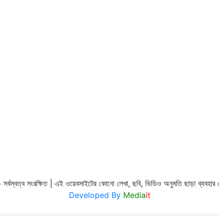
র্বস্বত্ব সংরক্ষিত | এই ওয়েবসাইটের কোনো লেখা, ছবি, ভিডিও অনুমতি ছাড়া ব্যবহা
Developed By
Media
it