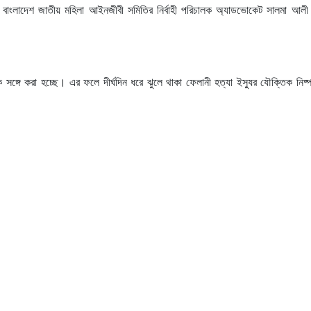
াংলাদেশ জাতীয় মহিলা আইনজীবী সমিতির নির্বাহী পরিচালক অ্যাডভোকেট সালমা আলী 
সঙ্গে করা হচ্ছে। এর ফলে দীর্ঘদিন ধরে ঝুলে থাকা ফেলানী হত্যা ইস্যুর যৌক্তিক নিষ্