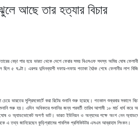
ঝুলে আছে তার হত্যার বিচার
াঁটাতারের বেড়া পার হয়ে ভারত থেকে দেশে ফেরার সময় বিএসএফ সদস্য অমিয় ঘোষ ফেলান
লে ছিল ৫ ঘণ্টা। এরপর দুদিনব্যাপী দফায়-দফায় পতাকা বৈঠক শেষে ফেলানীর লাশ বিজি
ণ চেয়ে ভারতের সুপ্রিমকোর্টে করা রিটের শুনানি শুরু হয়েছে। গতকাল শুক্রবার সকালে বি
নানি শুরু হয়। এদিন অধিকতর শুনানির জন্য পরবর্তী তারিখ আগামী ১৮ মার্চ ধার্য করে 
ন ঘোষ ও অ্যাডভোকেট অপর্ণা ভাট। ভারত ইউনিয়ন ও অন্যদের পক্ষে অংশ নেন অ্যাড
ে এ তথ্য জানিয়েছেন কুড়িগ্রাামের পাবলিক প্রসিকিউটর এসএম আব্রাহাম লিংকন।