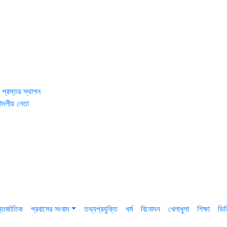
 প্রস্তর স্থাপন
ীদলীয় নেতা
তর্জাতিক
প্রবাসের সংবাদ
তথ্যপ্রযুক্তি
ধর্ম
বিনোদন
খেলাধুলা
শিক্ষা
ভি