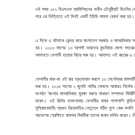
ওই সময় ১৮১ বিএসএফ ব্যাটালিয়নের অধীন চৌধুরীহাট বিওপির ক
পরে এর ভিত্তিতে ওই দিনই একটি ইউডি মামলা রেকর্ড করা হয়।
এ দিকে এ ঘটনাকে কেন্দ্র করে বাংলাদেশ সরকার ও মানবাধিকার 
হয়। ২০১৩ সালের ১৩ আগস্ট ভারতের কুচবিহার জেলা সদরের স
আদালতে ফেলানী হত্যার বিচার শুরু হয়। আদালত ওই বছরের ৬ সে
ফেলানীর বাবা-মা এই রায় প্রত্যাখান করলে ১৩ সেপ্টেম্বর মামলাটি প
করা হয়। ২০১৫ সালের ২ জুলাই অমিয় ঘোষকে আবারও নির্দোষ ঘ
সংগঠন ‘বাংলার মানবাধিকার সুরক্ষা মঞ্চ’র সাধারণ সম্পাদক ক
করেন। ওই রিটের হলফনামায় ফেলানীর বাবার পাশাপাশি কুড়
সুপ্রিমকোর্টের প্রধান বিচারপতির নেতৃত্বে গঠিত ফুল বেঞ্চ শ
আদেশের প্রেক্ষিতে মামলার বিবাদীরা তাদের জবাব দাখিল করেন।