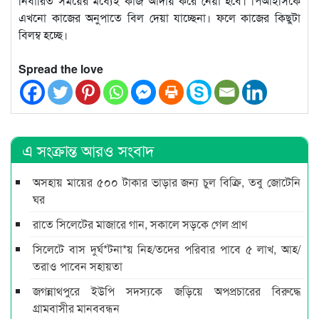
নির্ধারিত সময়ের মধ্যেই কাজ আদায় করে নেয়া হবে। পিআইসিকে
এখনো কাজের অনুপাতে বিল দেয়া যাচ্ছেনা। ফলে কাজের কিছুটা
বিলম্ব হচ্ছে।
Spread the love
এ সংক্রান্ত আরও সংবাদ
অসহায় মায়ের ৫০০ টাকার ভাড়ার জন্য চুল বিক্রি, তবু জোটেনি
ঘর
রাতে সিলেটের মাজারে গান, সকালে সড়কে গেল প্রাণ
সিলেটে বাস দুর্ঘ*টনা*য় নিহ/তদের পরিবার পাবে ৫ লাখ, আহ/
তরাও পাবেন সহায়তা
জগন্নাথপুরে ইউপি সদস্যকে জড়িয়ে অপপ্রচারের বিরুদ্ধে
গ্রামবাসীর মানববন্ধন