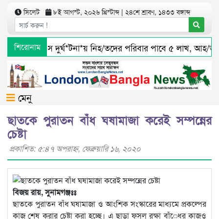
সিলেট
৮ই আগস্ট, ২০২৬ খ্রিস্টাব্দ | ২৪শে শ্রাবণ, ১৪৩৩ বঙ্গাব্দ
সিলেটে বাস দুর্ঘ*টনা*য় নিহ/তদের পরিবার পাবে ৫ লাখ, আহ/তরা
শিরোনাম
মেনু
ছাতকে পুরাতন বাঁধ ঘষামাজা করেই সম্পন্নের
চেষ্টা
প্রকাশিত: ৫:৪৭ অপরাহ্ণ, ফেব্রুয়ারি ১৬, ২০২০
বিজয় রায়, সুনামগঞ্জঃঃ
ছাতকে পুরাতন বাঁধ ঘষামাজা ও আংশিক সংস্কারের মাধ্যমে প্রকল্পের
কাজ শেষ করার চেষ্টা করা হচ্ছে। এ ছাড়া ফসল রক্ষা বাঁেধর কাজও