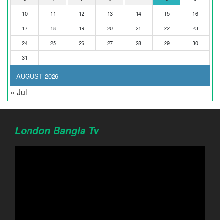
10
11
12
13
14
15
16
17
18
19
20
21
22
23
24
25
26
27
28
29
30
31
AUGUST 2026
« Jul
London Bangla Tv
Video
Player