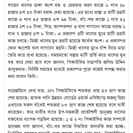
সাহেব খালের ভাঙ্গা অংশ বন্ধ ও মেরামত করণ কাজে ৮ লাখ ২৮
হাজার ৪শ ৪০ টাকা বরাদ্দ দেয়া হয়েছে। এর মধ্যে রাস্তা ও মাটি ভরাট
কাজে ৪ লাখ ৪৫ হাজার ৪শ ৯৪ টাকা, বাঁেশর কাজে ১ লাখ ৪১
হাজার ২শ ৮৮ টাকা, লিড, কম্পেকশন ও ঘাস লাগানো কাজে বরাদ্ধ ২
লাখ ৭ হাজার ৫শ ৮ টাকা। এ প্রকল্পে ৩টি খালের মুখে মাটি ভরাট
কাজ চলছে। মির্জা খালের মুখ ভরাট হয়েছে অর্ধেক অংশ। এ প্রকল্পের
কোন অংশেই ঘাস লাগানো হয়নি। মির্জা খালের মুখে বাঁশ দিয়ে মাচা
তৈরি করে রাখা হয়েছে। সময়মতো বস্তায় মাটি ভর্তি করে খালের মুখ
বন্ধ করে দেয়া হবে বলে জানান, পিআইসির সভাপতি জসিম উদ্দিন
তালুকদার। নির্দিষ্ট সময়ের মধ্যেই প্রকল্পের পুরো কাজই সম্পন্ন করার
কথা বলেন তিনি।
সরেজমিনে দেখা যায়, ২নং পিআইসিতে শতকরা প্রায় ৪০ ভাগ কাজ
শেষ হয়েছে। ছাতক পানি উন্নয়ন বোর্ডের ওয়ার্ক এসিষ্ট্যান্ড ফজলু মিয়া
এখানের সকল বাঁধেই শতকরা ৮০ ভাগ কাজ শেষ হয়েছে বলে দাবী
করেছেন। তার দাবীর সাথে উপ-সহকারী প্রকৌশলী ভানুজয় দাসের
বক্তব্যের ব্যাপক গড়মিল রয়েছে। ১ ও ২ নং পিআইসির কাজ সম্পর্কে
ভানজয় দাস জানান, বাঁেধর কাজে নিয়মিত তদারকি করা হচ্ছে।