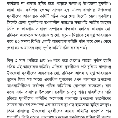
কার্যক্রম না থাকায় স্থবির হয়ে পড়েছে বালাগঞ্জ উপজেলা যুবলীগ।
জানা যায়, সর্বশেষ ২০০৫ সালের ২৭ এপ্রিল বালাগঞ্জ উপজেলা
যুবলীগের আহবায়ক কমিটি গঠন করে দেয় সিলেট জেলা যুবলীগ।
সিলেট জেলা যুবলীগের তৎকালীন ভারপ্রাপ্ত সভাপতি শামীম আহমদ
ভিপি ও ভারপ্রাপ্ত সাধারণ সম্পাদক খন্দকার মহসিন কামরান মো.
রফিকুল আলমকে আহবায়ক ও মো. জুনেদ মিয়াকে ১ম যুগ্ন আহবায়ক
করে ৪২ সদস্য বিশিষ্ট একটি আহবায়ক কমিটি গঠন করে দেন। বেধে
দেয়া হয় ৩ মাসের জন্য পূর্ণাঙ্গ কমিটি গঠন করার শর্ত।
কিন্তু ৩ মাস পেরিয়ে প্রায় ১৬ বছর হয়ে গেলেও আজো পূর্ণাঙ্গ হয়নি
গঠিত এই আহবায়ক কমিটি। এদিকে, যুবলীগের পাঠ চুকিয়ে বালাগঞ্জ
উপজেলা যুবলীগের আহবায়ক মো. রফিকুল আলম ও যুগ্ন আহবায়ক
জুনেদ মিয়া সহ আরো একাধিক যুবনেতা এখন বালাগঞ্জ উপজেলা
আওয়ামীলীগের সর্বশেষ গঠিত কমিটিতে যোগদান করেছেন। যার
ফলে এখন বালাগঞ্জ উপজেলা যুবলীগ নেতৃত্ব শূণ্য। ছাত্রলীগের পাঠ
চুকিয়ে যুবলীগের কমিটির অপেক্ষায় বালাগঞ্জ উপজেলা ছাত্রলীগের
সাবেক সাধারণ সম্পাদক এক সময়ের তুখোড় ছাত্রনেতা তুহিন মনসুর।
তিনি বালাগঞ্জ উপজেলা যুবলীগের আসন্ন কমিটির সভাপতি পদ
প্রত্যাশী। তিনি বলেন, বালাগঞ্জ উপজেলা যুবলীগকে শক্তিশালী করতে