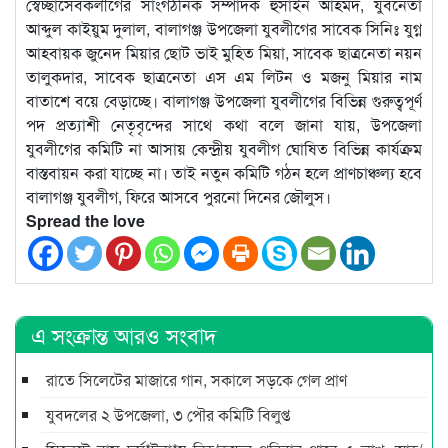
স্বেচ্ছাসেবকলীগের সাংগঠনিক সম্পাদক হুসাইন আহমদ, যুবনেতা
আব্দুল কাইয়ুম দুলাল, বালাগঞ্জ উপজেলা যুবলীগের সাবেক সিনিঃ যুগ্ন
আহবায়ক জুনেদ মিয়ার ছোট ভাই মুহিত মিয়া, সাবেক ছাত্রনেতা নয়ন
তালুকদার, সাবেক ছাত্রনেতা এস এম লিটন ও মজনু মিয়ার নাম
বাতাশে বয়ে বেড়াচ্ছে। বালাগঞ্জ উপজেলা যুবলীগের বিভিন্ন গুরুত্বপূর্ণ
পদ প্রত্যাশী নেতৃবৃন্দের সাথে কথা বলে জানা যায়, উপজেলা
যুবলীগের কমিটি না আসায় কেন্দ্রীয় যুবলীগ ঘোষিত বিভিন্ন কার্যক্রম
বাস্তবায়ন করা যাচ্ছে না। তাই নতুন কমিটি গঠন হলে প্রাণচাঞ্চল্য হবে
বালাগঞ্জ যুবলীগ, ফিরে আসবে পুরনো দিনের জৌলুস।
Spread the love
এ সংক্রান্ত আরও সংবাদ
রাতে সিলেটের মাজারে গান, সকালে সড়কে গেল প্রাণ
যুবদলের ২ উপজেলা, ৩ পৌর কমিটি বিলুপ্ত