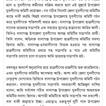
হলে ও যুবলীগের কর্মীদের সক্রিয় করতে হলে এই মূহুর্তে উপজেলা
যুবলীগের কমিটি প্রয়োজন। নব গঠিত সিলেট জেলা যুবলীগের কমিটির
কাছে দাবী করছি শিঘ্রই বালাগঞ্জ উপজেলায় যুবলীগের কমিটি গঠন
করে যুবলীগকে শক্তিশালী করার জন্য। বালাগঞ্জ উপজেলা ছাত্রলীগের
সাবেক ভারপ্রাপ্ত সভাপতি এক সময়ের তুখোড় ছাত্রনেতা আমির আলী।
তিনিও বালাগঞ্জ উপজেলা যুবলীগের আসন্ন কমিটির সভাপতি প্রার্থী।
তিনি বলেন, অভিবক্ত বালাগঞ্জ উপজেলা ছাত্রলীগের কমিটির সদস্য
ছিলাম আমি। বালাগঞ্জ-ওসমানীনগর বিভক্ত হওয়ার পর বালাগঞ্জ
ছাত্রলীগের কমিটিতে প্রথমে সহ সভাপতি ও পরে এই কমিটির
সভাপতি প্রবাসে চলে যাওয়ায় আমি ভারপ্রাপ্ত সভাপতি হই।
বঙ্গবন্ধুর আদর্শে অনুপ্রাণিত হয়ে ছাত্রলীগের রাজনীতি শুরু করেছিলাম।
এখন যুবলীগের কমিটির অপেক্ষায় আছি। আশা করি জেলা যুবলীগের
নেতৃবৃন্দ যোগ্যতার ভিত্তিতে বালাগঞ্জ উপজেলা যুবলীগের কমিটি গঠন
করবেন। বালাগঞ্জ যুবলীগের সভাপতি পদপ্রত্যাশী আজিজুল বাশির
বলেন, আমি সর্বশেষ গঠিত বালাগঞ্জ উপজেলা যুবলীগের আহবায়ক
কমিটির সদস্য ছিলাম। আগামী কমিটিতে আমি সভাপতি পদ প্রত্যাশী।
বাদ বাকী আল্লাহ’র ইচ্ছা। এছাড়াও গুরুত্বপূর্ণ দুটি পদে উপজেলা