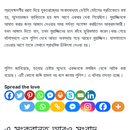
প্রত্যক্ষদর্শীর বরাত দিয়ে যুক্তরাজ্যের সংবাদমাধ্যম ডেইলি মেইলের প্রতিবেদনে বলা
হয়, সন্দেহভাজন ব্যক্তিকে ছয় মাস আগে একবার দেখা গিয়েছিল। মুয়াজ্জিনকে
আঘাত করার জন্য আজান দেওয়ার সময় পর্যন্ত অপেক্ষা করছিলেন আক্রমণকারী।
যখন আজান দিতে যান, তখন মুয়াজ্জিনের ডান কাঁধে ছুরিকাঘাত করেন।খবর পেয়ে
ঘটনাস্থলে এসে পুলিশ দেখে আহত অবস্থায় পড়ে আছেন মুয়াজ্জিন। হাসপাতালে
নেওয়ার আগে তাকে সেখানে প্রাথমিক চিকিৎসা দেওয়া হয়।
পুলিশ জানিয়েছে, হত্যার চেষ্টার সন্দেহে একজনকে মসজিদ থেকে আটক করা
হয়েছে। এটি কোনো জঙ্গি হামলা নয় বলে জানায় পুলিশ। এ ঘটনায় তদন্ত হচ্ছে।
Spread the love
এ সংক্রান্ত আরও সংবাদ