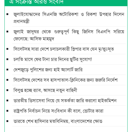
এ সংক্রান্ত আরও সংবাদ
জুলাইযোদ্ধাদের সিএনজি অটোরিকশা ও রিকশা উপহার দিলেন
প্রধানমন্ত্রী
জুলাই জাদুঘর থেকে গুরুত্বপূর্ণ কিছু জিনিস বিএনপি সরিয়ে
ফেলেছে: আসিফ মাহমুদ
সিলেটসহ সারা দেশে চলাচলকারী স্লিপার বাস যেন মৃ/ত্যু/দূত
চলতি মাসে ফের টানা চার দিনের ছুটির সুযোগ!
দেশজুড়ে পুলিশের জন্য হাই অ্যালার্ট জারি
সিলেটসহ দেশের সব হাসপাতাল-ক্লিনিকের জন্য জরুরি নির্দেশ
বিলুপ্ত হচ্ছে র‍্যাব, আসছে নতুন বাহিনী
ভারতীয় ভিসাসেবা নিয়ে যে সতর্কতা জারি করলো হাইকমিশন
রাষ্ট্রপতি নির্বাচন নিয়ে সংবিধান কী বলে, ভোটার কারা
ভারতে শেখ হাসিনার মতবিনিময়, বাংলাদেশের ক্ষোভ