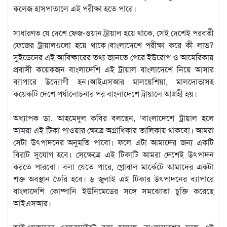
কলেজ হাসপাতালে এই পরীক্ষা হতে পারে।
সাধারণত যে দেশে ফেজ-ওয়ান ট্রায়াল হয়ে থাকে, সেই দেশেই পরবর্তী
ফেজের ট্রায়ালগুলো হয়ে থাকে।বাংলাদেশে পরীক্ষা করে কী লাভ?
সুইডেনের এই আবিষ্কারের তথ্য জানতে পেরে ইউরোপ ও আমেরিকায়
প্রবাসী কয়েকজন বাংলাদেশি এই ট্রায়াল বাংলাদেশে নিয়ে আসার
ব্যাপারে উদ্যোগী হন।আইএসআর মালয়েশিয়া, মালদোভাসহ
কয়েকটি দেশে পর্যালোচনার পর বাংলাদেশে ট্রায়ালে আগ্রহী হয়।
অধ্যাপক ডা. আহমেদুল কবির বলছেন, ‘বাংলাদেশে ট্রায়াল হলে
আমরা এই টিকা পাওয়ার ক্ষেত্রে অগ্রাধিকার তালিকায় থাকবো। আমরা
সেটা উৎপাদনের অনুমতি পাবো। ফলে এটা আমাদের জন্য একটি
বিরাট সুযোগ হবে। সেক্ষেত্রে এই টিকাটি আমরা দেশেই উৎপাদন
করতে পারবো। বলা যেতে পারে, গ্লোবাল মার্কেটে আমাদের একটা
শক্ত অবস্থান তৈরি হবে। ৬ জুলাই এই টিকার উৎপাদনের ব্যাপারে
বাংলাদেশি কোম্পানি ইউনিমেডের সঙ্গে সমঝোতা চুক্তি করেছে
আইএসআর।