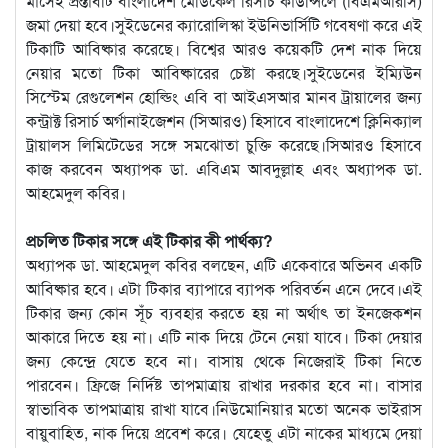
মাসেই প্রস্তাবটি বাংলাদেশ মেডিকেল রিসার্চ কাউন্সিলে (বিএমআরসি)
জমা দেয়া হবে।সুইডেনের ক্যারোলিস্কা ইউনিভার্সিটি গবেষণা করে এই
টিকাটি আবিষ্কার করেছে। বিশ্বের আরও কয়েকটি দেশ নাক দিয়ে
নেয়ার মতো টিকা আবিষ্কারের চেষ্টা করছে।সুইডেনের ইম্যিউন
সিস্টেম রেগুলেশন হোল্ডিং এবি বা আইএসআর মানব ট্রায়ালের জন্য
কন্ট্রাক্ট রিসার্চ অর্গানাইজেশন (সিআরও) হিসাবে বাংলাদেশে ক্লিনিক্যাল
ট্রায়ালস লিমিটেডের সঙ্গে সমঝোতা চুক্তি করেছে।সিআরও হিসাবে
কাজ করবেন অধ্যাপক ডা. এবিএম আবদুল্লাহ এবং অধ্যাপক ডা.
আহমেদুল কবির।
প্রচলিত টিকার সঙ্গে এই টিকার কী পার্থক্য?
অধ্যাপক ডা. আহমেদুল কবির বলছেন, এটি একেবারে অভিনব একটি
আবিষ্কার হবে। এটা টিকার ব্যাপারে ব্যাপক পরিবর্তন এনে দেবে।এই
টিকার জন্য কোন সূঁচ ব্যবহার করতে হয় না অর্থাৎ তা ইনজেকশন
আকারে দিতে হয় না। এটি নাক দিয়ে টেনে নেয়া যাবে। টিকা দেয়ার
জন্য কেন্দ্রে যেতে হবে না। বাসায় থেকে নিজেরাই টিকা নিতে
পারবেন। ফ্রিজে নির্দিষ্ট তাপমাত্রায় রাখার দরকার হবে না। বাসার
স্বাভাবিক তাপমাত্রায় রাখা যাবে।নিউমোনিয়ার মতো অনেক ভাইরাস
বায়ুবাহিত, নাক দিয়ে প্রবেশ করে। যেহেতু এটা নাকের মাধ্যমে দেয়া