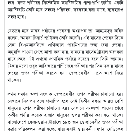
হবে, ফলে শরীরের সিস্টেমিক অ্যান্টিবডির পাশাপাশি স্থানীয় একটি
অ্যান্টিবডি তৈরি হবে।সহজে পরিবহন, সরবরাহ করা যাবে, ব্যবহারও
সহজ হবে।
যেভাবে হবে মানব পর্যায়ের গবেষণা অধ্যাপক ডা. আহমেদুল কবির
বলেন, ‘আমরা রিসার্চ প্রটোকল তৈরি করেছি। এই মাসের শেষের দিকে
সেটা বিএমআরসিতে এথিক্যাল পারমিশনের জন্য জমা দেবো।
অনুমতি পাওয়া গেছে আশা করা যায়, সামনের মাসেই ট্রায়াল শুরু করা
যাবে।তবে এটা এখনো প্রাথমিক পর্যায়ে রয়েছে বলে তিনি জানান।
টিকার মতো ওষুধ আবিষ্কারে প্রাণীদেহে পরীক্ষার পর তিন দফায় মানব
দেহের ওপর পরীক্ষা করতে হয়। স্বেচ্ছাসেবীরা এতে অংশ নিয়ে
থাকেন।
প্রথম দফায় অল্প সংখ্যক স্বেচ্ছাসেবীর ওপর পরীক্ষা চালানো হয়।
সেখানে নিরাপদ বলে প্রমাণিত হলে সেই দ্বিতীয় দফায় আরও বেশি
মানুষের ওপর পরীক্ষা চালানো হয়। সেখানে সফলতা পাওয়া গেছে
তৃতীয় পর্যায় কয়েক হাজার মানুষের ওপর পরীক্ষা করা হয়ে থাকে।
বাংলাদেশে ফেজ-ওয়ান ট্রায়ালে ১৮০ জন স্বেচ্ছাসেবীর ওপর পরীক্ষা
করার পরিকল্পনা করা হচ্ছে, যারা সবাই স্বাস্থ্যকর্মী। মুগদা মেডিকেল