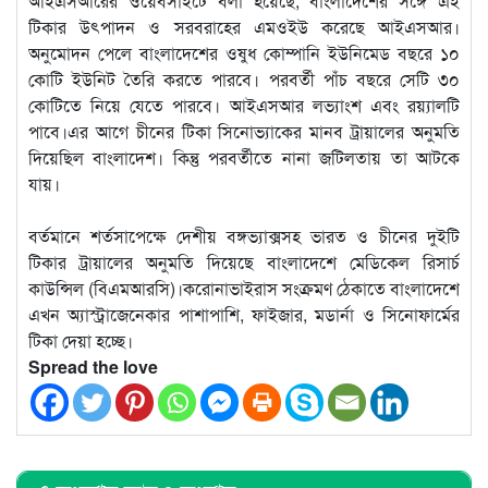
আইএসআরের ওয়েবসাইটে বলা হয়েছে, বাংলাদেশের সঙ্গে এই
টিকার উৎপাদন ও সরবরাহের এমওইউ করেছে আইএসআর।
অনুমোদন পেলে বাংলাদেশের ওষুধ কোম্পানি ইউনিমেড বছরে ১০
কোটি ইউনিট তৈরি করতে পারবে। পরবর্তী পাঁচ বছরে সেটি ৩০
কোটিতে নিয়ে যেতে পারবে। আইএসআর লভ্যাংশ এবং রয়্যালটি
পাবে।এর আগে চীনের টিকা সিনোভ্যাকের মানব ট্রায়ালের অনুমতি
দিয়েছিল বাংলাদেশ। কিন্তু পরবর্তীতে নানা জটিলতায় তা আটকে
যায়।
বর্তমানে শর্তসাপেক্ষে দেশীয় বঙ্গভ্যাক্সসহ ভারত ও চীনের দুইটি
টিকার ট্রায়ালের অনুমতি দিয়েছে বাংলাদেশে মেডিকেল রিসার্চ
কাউন্সিল (বিএমআরসি)।করোনাভাইরাস সংক্রমণ ঠেকাতে বাংলাদেশে
এখন অ্যাস্ট্রাজেনেকার পাশাপাশি, ফাইজার, মডার্না ও সিনোফার্মের
টিকা দেয়া হচ্ছে।
Spread the love