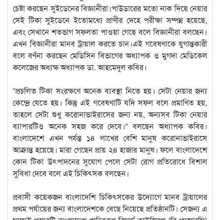
চেষ্টা করছেন সুইডেনের বিজ্ঞানীরা।পাউডারের মতো নাক দিয়ে নেয়ার
সেই টিকা সুইডেনে ইতোমধ্যে প্রাণীর দেহে পরীক্ষা সম্পন্ন হয়েছে,
এবং সেখানে শতভাগ সফলতা পাওয়া গেছে বলে বিজ্ঞানীরা বলছেন।
এখন বিজ্ঞানীরা মানব ট্রায়াল করতে চান।এই গবেষণাকে যুগান্তকারী
বলে বর্ণনা করছেন মেডিসিন বিভাগের অধ্যাপক ও মুগদা মেডিকেল
কলেজের অধ্যক্ষ অধ্যাপক ডা. আহমেদুল কবির।
”প্রচলিত টিকা সংরক্ষণে অনেক ব্যবস্থা নিতে হয়। সেটা নেয়ার জন্য
কেন্দ্রে যেতে হয়। কিন্তু এই গবেষণাটি যদি সফল বলে প্রমাণিত হয়,
তাহলে সেটা শুধু করোনাভাইরাসের জন্য নয়, অন্যসব টিকা নেয়ার
ব্যাপারটিও অনেক সহজ করে দেবে।” বলছেন অধ্যাপক কবির।
বাংলাদেশে এখন পর্যন্ত ১৪ লাখের বেশি মানুষ করোনাভাইরাসে
আক্রান্ত হয়েছে। মারা গেছেন প্রায় ২৪ হাজার মানুষ। ফলে বাংলাদেশে
কোন টিকা উৎপাদনের সুযোগ পেলে সেটা রোগ প্রতিরোধে বিশাল
সুবিধা দেবে বলে এই চিকিৎসক বলছেন।
প্রবাসী কয়েকজন বাংলাদেশি চিকিৎসকের উদ্যোগে মানব ট্রায়ালের
প্রথম পর্যায়ের জন্য বাংলাদেশকে বেছে নিয়েছে প্রতিষ্ঠানটি। সেজন্য এ