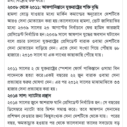
এবং বিদ্রোহ শুরু করে।
২০০৮ থেকে ২০১১: আফগানিস্তানে যুক্তরাষ্ট্রের শক্তি বৃদ্ধি
হামলা বেড়ে যাওয়ার মধ্যে মার্কিন কমান্ডের অনুরোধে দেশটিতে
আরও সেনা মোতায়েন করা হয়।তালেবানের হামলা, ভোট জালিয়াতির
মধ্যে ২০০৯ সালের ২০ আগস্টের নির্বাচনে ফের হামিদ কারজাই
প্রেসিডেন্ট নির্বাচিত হন।২০০৯ সালে আফগান যুদ্ধের অবসান ঘটাবেন
বলে প্রচার চালানো যুক্তরাষ্ট্রের প্রেসিডেন্ট বারাক ওবামা দেশটিতে
সেনা মোতায়েন বাড়িয়ে দেন। এতে সেনা সংখ্যা গিয়ে পৌঁছায় ৬৮
হাজারে। ২০১০ সালে যা এক লাখের কাছাকাছি পৌঁছে যায়।
২০১১ সালের ২ মে যুক্তরাষ্ট্রের স্পেশাল ফোর্স পাকিস্তানে ওসামা বিন
লাদেনকে হত্যা করে।একই বছরের ২২ জুন বারাক ওবামা সেনা
প্রত্যাহার শুরুর ঘোষণা দেন। এর পর ২০১২ সালের মাঝামাঝিতে ৩৩
হাজার সেনা প্রত্যাহার করা হয়।
২০১৪ সাল: ন্যাটোর প্রস্থান
২০১৪ সালের জুনে আশরাফ ঘানি প্রেসিডেন্ট নির্বাচিত হন। সে বছরের
ডিসেম্বরে ন্যাটো তার মিশন সমাপ্ত করে। তবে আফগান সেনাদের
প্রশিক্ষণ দেওয়ার জন্য কিছুসংখ্যক সেনা দেশটিতে থেকে যায়। পরের
বছর, ক্ষমতাচ্যুত হওয়ার পর থেকে তালেবানরা তাদের সবচেয়ে বড়