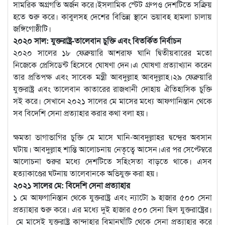
সামরিক অগ্রগতি অর্জন করে।ইসলামিক স্টেট গ্রুপও দেশটিতে সক্রিয়
হতে শুরু করে। কাবুলসহ দেশের বিভিন্ন স্থানে ভয়াবহ হামলা চালায়
জঙ্গিগোষ্ঠীটি।
২০২০ সাল: যুক্তরাষ্ট্র-তালেবান চুক্তি এবং বিতর্কিত নির্বাচন
২০২০ সালের ১৮ ফেব্রুয়ারি আশরাফ ঘানি দ্বিতীয়বারের মতো
নিজেকে প্রেসিডেন্ট হিসেবে ঘোষণা দেন।এ ঘোষণা প্রত্যাখ্যান করেন
তার প্রতিপক্ষ এবং সাবেক মন্ত্রী আবদুল্লাহ আবদুল্লাহ।২৯ ফেব্রুয়ারি
যুক্তরাষ্ট্র এবং তালেবান কাতারের রাজধানী দোহায় ঐতিহাসিক চুক্তি
সই করে। সেখানে ২০২১ সালের মে মাসের মধ্যে আফগানিস্তান থেকে
সব বিদেশি সেনা প্রত্যাহার করার কথা বলা হয়।
ক্ষমতা ভাগাভাগির চুক্তি মে মাসে ঘানি-আবদুল্লাহর দ্বন্দ্বের অবসান
ঘটায়। আবদুল্লাহ শান্তি আলোচনায় নেতৃত্বে আসেন।এর পর সেপ্টেম্বরে
আলোচনা শুরুর মধ্যে দেশটিতে সহিংসতা বাড়তে থাকে। এসব
হত্যাকাণ্ডের ঘটনায় তালেবানকে অভিযুক্ত করা হয়।
২০২১ সালের মে: বিদেশি সেনা প্রত্যাহার
১ মে আফগানিস্তান থেকে যুক্তরাষ্ট্র এবং ন্যাটো ৯ হাজার ৫০০ সেনা
প্রত্যাহার শুরু করে। এর মধ্যে দুই হাজার ৫০০ সেনা ছিল যুক্তরাষ্ট্রের।
মে মাসেই যুক্তরাষ্ট্র কান্দাহার বিমানঘাঁটি থেকে সেনা প্রত্যাহার করে