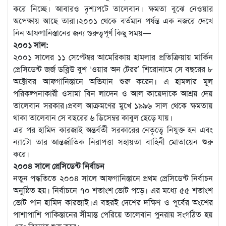
করে নিচ্ছে। আবারও দৃশ্যপটে তালেবান। ক্ষমতা বুঝে নেওয়ার
অপেক্ষায় আছে তারা।২০০১ থেকে বর্তমান পর্যন্ত এক নজরে দেখে
নিন আফগানিস্তানের জন্য গুরুত্বপূর্ণ কিছু সময়—
২০০১ সাল:
২০০১ সালের ১১ সেপ্টেম্বর আমেরিকায় হামলার প্রতিক্রিয়ায় মার্কিন
প্রেসিডেন্ট জর্জ ডব্লিউ বুশ ‘ওয়ার অন টেরর’ শিরোনামে সে বছরের ৮
অক্টোবর আফগানিস্তানে অভিযান শুরু করেন। এ হামলার মূল
পরিকল্পনাকারী ওসামা বিন লাদেন ও আল কায়েদাকে আশ্রয় দেয়
তালেবান সরকার।প্রবল আক্রমণের মুখে ১৯৯৬ সাল থেকে ক্ষমতায়
থাকা তালেবান সে বছরের ৬ ডিসেম্বর কাবুল ছেড়ে যায়।
এর পর হামিদ কারজাই অন্তর্বর্তী সরকারের নেতৃত্বে নিযুক্ত হন এবং
ন্যাটো তার আন্তর্জাতিক নিরাপত্তা সহায়তা বাহিনী মোতায়েন শুরু
করে।
২০০৪ সালে প্রেসিডেন্ট নির্বাচন
নতুন পদ্ধতিতে ২০০৪ সালে আফগানিস্তানে প্রথম প্রেসিডেন্ট নির্বাচন
অনুষ্ঠিত হয়। নির্বাচনে ৭০ শতাংশ ভোট পড়ে। এর মধ্যে ৫৫ শতাংশ
ভোট পান হামিদ কারজাই।এ বছরই দেশের দক্ষিণ ও পূর্বের অংশের
পাশাপাশি পাকিস্তানের সীমান্ত পেরিয়ে তালেবান পুনরায় সংগঠিত হয়