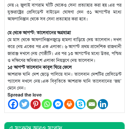
নেয়।২ জুলাই বাগরাম ঘাঁটি থেকেও সেনা প্রত্যাহার করা হয়।এর পর
যুক্তরাষ্ট্রের প্রেসিডেন্ট বাইডেন ঘোষণা দেন ৩১ আগস্টের মধ্যে
আফগানিস্তান থেকে সব সেনা প্রত্যাহার করা হবে।
মে থেকে আগস্ট: তালেবানের অগ্রযাত্রা
মে মাস থেকে আফগানিস্তানজুড়ে হামলা বাড়িয়ে দেয় তালেবান। দখল
করে নেয় একের পর এক এলাকা। ৬ আগস্ট প্রথম প্রাদেশিক রাজধানী
জারাঞ্জ দখলে নেয় গোষ্ঠীটি। এর পর ১৩ আগস্টের মধ্যে উত্তর, পশ্চিম
ও দক্ষিণের অধিকাংশ এলাকা নিয়ন্ত্রণে নেয় তালেবান।
১৫ আগস্ট তালেবান কাবুল ঘিরে ফেলে
আশরাফ ঘানি দেশ ছেড়ে পালিয়ে যান। তালেবান দেশটির প্রেসিডেন্ট
প্যালেস দখলে নেয়।এক বিবৃতিতে আশরাফ ঘানি তালেবানের ‘জয়’
মেনে নেন।
Spread the love
এ সংক্রান্ত আরও সংবাদ