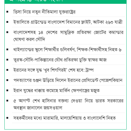
ভিসা নিয়ে নতুন নীতিমালা যুক্তরাষ্ট্রের
ইতালিতে গ্রাউন্ডেড বাংলাদেশ বিমানের ফ্লাইট, আটকা ২৬০ যাত্রী
বাংলাদেশসহ ১৪ দেশের সামুদ্রিক প্রতিরক্ষা জোটের কমান্ডার
ঘোষণা করল সৌদি
থাইল্যান্ডের স্কুলে শিক্ষার্থীর গুলিবর্ষণ, শিক্ষক-শিক্ষার্থীসহ নিহত ৬
তুরস্ক-সৌদি-পাকিস্তানের যৌথ প্রতিরক্ষা চুক্তি স্বাক্ষর আজ
ইরানের সঙ্গে যুদ্ধ ‘খুব শিগগিরই’ শেষ হবে: ট্রাম্প
পদত্যাগের গুঞ্জন উড়িয়ে দিলেন ইরানের প্রেসিডেন্ট পেজেশকিয়ান
ইরান যুদ্ধের ধাক্কায় কমেছে মার্কিন ক্ষেপণাস্ত্রের মজুত
৫ আগস্ট শেখ হাসিনার বক্তব্য দেওয়া নিয়ে ভারত সরকারের
অবস্থান জানালেন জয়সওয়াল
সহকর্মীদের মধ্যে মারামারি, মালয়েশিয়ায় ৩ বাংলাদেশি নিহত