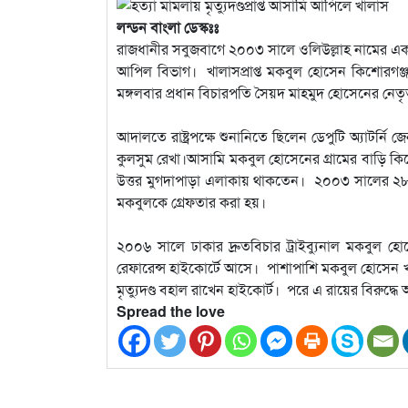
লন্ডন বাংলা ডেস্কঃঃ
রাজধানীর সবুজবাগে ২০০৩ সালে ওলিউল্লাহ নামের এক ব্যক
আপিল বিভাগ। খালাসপ্রাপ্ত মকবুল হোসেন কিশোরগঞ্জ জ
মঙ্গলবার প্রধান বিচারপতি সৈয়দ মাহমুদ হোসেনের নেতৃ
আদালতে রাষ্ট্রপক্ষে শুনানিতে ছিলেন ডেপুটি অ্যাটর্
কুলসুম রেখা।আসামি মকবুল হোসেনের গ্রামের বাড়ি কিশ
উত্তর মুগদাপাড়া এলাকায় থাকতেন। ২০০৩ সালের ২৮ 
মকবুলকে গ্রেফতার করা হয়।
২০০৬ সালে ঢাকার দ্রুতবিচার ট্রাইব্যুনাল মকবুল হ
রেফারেন্স হাইকোর্টে আসে। পাশাপাশি মকবুল হোসেন
মৃত্যুদণ্ড বহাল রাখেন হাইকোর্ট। পরে এ রায়ের বিরু
Spread the love