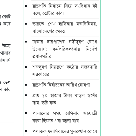
রাষ্ট্রপতি নির্বাচন নিয়ে সংবিধান কী
বলে, ভোটার কারা
 কোর্ট
নি করে
ভারতে শেখ হাসিনার মতবিনিময়,
বাংলাদেশের ক্ষোভ
ঢাকার চারপাশের নদীদূষণ রোধে
 উম্মে
উদ্যোগ: কর্মপরিকল্পনার নির্দেশ
 থানার
প্রধানমন্ত্রীর
আসামি
শব্দদূষণ নিয়ন্ত্রণে কঠোর নজরদারি
সরকারের
্য ডেথ
রাষ্ট্রপতি নির্বাচনের তারিখ ঘোষণা
লে তার
প্রায় ১০ হাজার টাকা বাড়ল স্বর্ণের
দাম, ভরি কত
পালানোর সময় হাসিনার সহযাত্রী
কারা ছিলেন? যা জানা যায়
পলাতক ফ্যাসিবাদের পুনরুত্থান রোধে