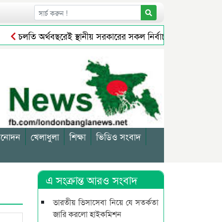
চলতি অর্থবছরেই স্থানীয় সরকারের সকল নির্বাচন অনুষ্ঠিত হবে: প্রতিমন্
িনোদন
খেলাধুলা
শিক্ষা
ভিডিও সংবাদ
এ সংক্রান্ত আরও সংবাদ
ভারতীয় ভিসাসেবা নিয়ে যে সতর্কতা
জারি করলো হাইকমিশন