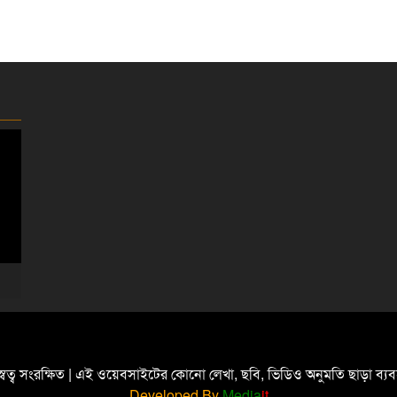
্বত্ব সংরক্ষিত | এই ওয়েবসাইটের কোনো লেখা, ছবি, ভিডিও অনুমতি ছাড়া ব্
Developed By
Media
it