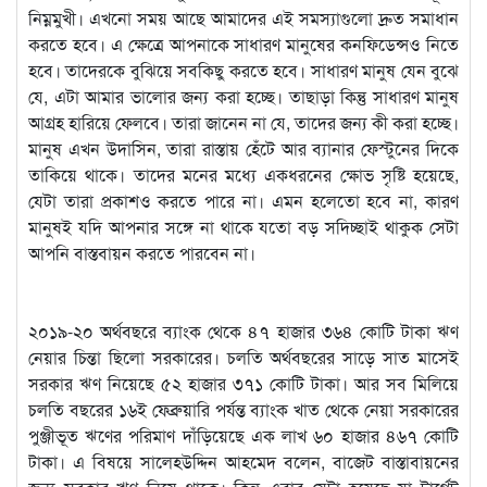
নিম্নমুখী। এখনো সময় আছে আমাদের এই সমস্যাগুলো দ্রুত সমাধান
করতে হবে। এ ক্ষেত্রে আপনাকে সাধারণ মানুষের কনফিডেন্সও নিতে
হবে। তাদেরকে বুঝিয়ে সবকিছু করতে হবে। সাধারণ মানুষ যেন বুঝে
যে, এটা আমার ভালোর জন্য করা হচ্ছে। তাছাড়া কিন্তু সাধারণ মানুষ
আগ্রহ হারিয়ে ফেলবে। তারা জানেন না যে, তাদের জন্য কী করা হচ্ছে।
মানুষ এখন উদাসিন, তারা রাস্তায় হেঁটে আর ব্যানার ফেস্টুনের দিকে
তাকিয়ে থাকে। তাদের মনের মধ্যে একধরনের ক্ষোভ সৃষ্টি হয়েছে,
যেটা তারা প্রকাশও করতে পারে না। এমন হলেতো হবে না, কারণ
মানুষই যদি আপনার সঙ্গে না থাকে যতো বড় সদিচ্ছাই থাকুক সেটা
আপনি বাস্তবায়ন করতে পারবেন না।
২০১৯-২০ অর্থবছরে ব্যাংক থেকে ৪৭ হাজার ৩৬৪ কোটি টাকা ঋণ
নেয়ার চিন্তা ছিলো সরকারের। চলতি অর্থবছরের সাড়ে সাত মাসেই
সরকার ঋণ নিয়েছে ৫২ হাজার ৩৭১ কোটি টাকা। আর সব মিলিয়ে
চলতি বছরের ১৬ই ফেব্রুয়ারি পর্যন্ত ব্যাংক খাত থেকে নেয়া সরকারের
পুঞ্জীভূত ঋণের পরিমাণ দাঁড়িয়েছে এক লাখ ৬০ হাজার ৪৬৭ কোটি
টাকা। এ বিষয়ে সালেহউদ্দিন আহমেদ বলেন, বাজেট বাস্তাবায়নের