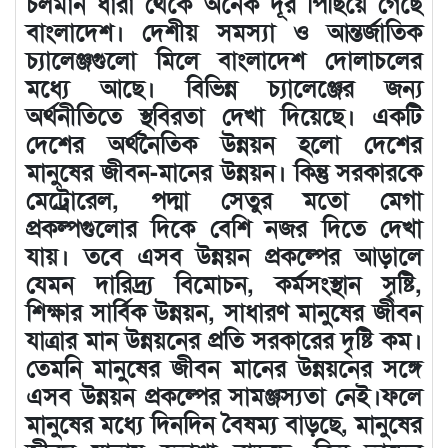
চলমান ধারা থেকে অনেক দূর পিছিয়ে গেছে
বাংলাদেশ। দেশীয় সমস্যা ও আন্তর্জাতিক
চ্যালেঞ্জগুলো মিলে বাংলাদেশ দোলাচলের
মধ্যে আছে। বিভিন্ন চ্যালেঞ্জের জন্য
অর্থনীতিতে স্থবিরতা দেখা দিয়েছে। একটি
দেশের অর্থনৈতিক উন্নয়ন হলো দেশের
মানুষের জীবন-মানের উন্নয়ন। কিন্তু সরকারকে
মেট্রোরেল, পদ্মা সেতুর মতো মেগা
প্রকল্পগুলোর দিকে বেশি নজর দিতে দেখা
যায়। তবে এসব উন্নয়ন প্রকল্পের আড়ালে
যেমন দারিদ্র্য বিমোচন, কর্মসংস্থান সৃষ্টি,
শিক্ষার সার্বিক উন্নয়ন, সাধারণ মানুষের জীবন
যাত্রার মান উন্নয়নের প্রতি সরকারের দৃষ্টি কম।
তেমনি মানুষের জীবন মানের উন্নয়নের সঙ্গে
এসব উন্নয়ন প্রকল্পের সামঞ্জস্যতা নেই।ফলে
মানুষের মধ্যে দিনদিন বৈষম্য বাড়ছে, মানুষের