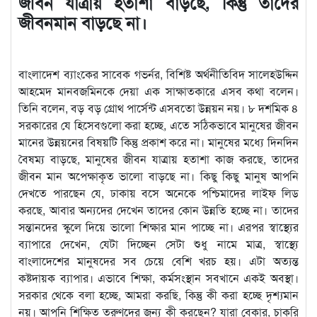
জীবন যাত্রায় হতাশা বাড়ছে, কিন্তু তাদের
জীবনমান বাড়ছে না।
বাংলাদেশ ব্যাংকের সাবেক গভর্নর, বিশিষ্ট অর্থনীতিবিদ সালেহউদ্দিন
আহমেদ মানবজমিনকে দেয়া এক সাক্ষাতকারে এসব কথা বলেন।
তিনি বলেন, বড় বড় গ্রোথ পার্সেন্ট এসবতো উন্নয়ন নয়। ৮ দশমিক ৪
সরকারের যে হিসেবগুলো করা হচ্ছে, এতে সঠিকভাবে মানুষের জীবন
মানের উন্নয়নের বিষয়টি কিন্তু প্রকাশ করে না। মানুষের মধ্যে দিনদিন
বৈষম্য বাড়ছে, মানুষের জীবন যাত্রায় হতাশা কাজ করছে, তাদের
জীবন মান অপেক্ষাকৃত ভালো বাড়ছে না। কিছু কিছু মানুষ আপনি
দেখতে পারছেন যে, ঢাকায় বসে অনেকে পশ্চিমাদের লাইফ লিড
করছে, আবার অন্যদের দেখেন তাদের কোন উন্নতি হচ্ছে না। তাদের
সন্তানদের স্কুলে দিয়ে ভালো শিক্ষার মান পাচ্ছে না। এরপর স্বাস্থ্যের
ব্যাপারে দেখেন, যেটা দিচ্ছেন সেটা শুধু নামে মাত্র, স্বাস্থ্যে
বাংলাদেশের মানুষদের সব চেয়ে বেশি খরচ হয়। এটা অত্যন্ত
কষ্টদায়ক ব্যাপার। এভাবে শিক্ষা, কর্মসংস্থান সবখানে একই অবস্থা।
সরকার থেকে বলা হচ্ছে, আমরা করছি, কিন্তু কী করা হচ্ছে দৃশ্যমান
নয়। আপনি শিক্ষিত তরুণদের জন্য কী করছেন? যারা বেকার, চাকরি