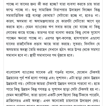
পাচ্ছে না তাদের জন্য কী করা হচ্ছে? যারা ব্যবসা করতে চায় তারা
ফান্ড পাচ্ছে না। শুধু সামাজিক নিরাপত্তার উদাহরণ দিচ্ছেন কিন্তু
সমতাভিত্তিক রাষ্ট্র ব্যবস্থা কোথায়? সেটাতো হচ্ছে না, হবেও না।
কারণ, অসমতা বা অসামঞ্জস্যতার যে কারণটা সেটাতো আগে দূর
করতে হবে। যেমন ব্যাংকের ঋণ সবার কাছে তো যাচ্ছে না কিছু
লোকের কাছে যাচ্ছে। তারপর যারা ব্যবসা করছে কিছু লোক সুযোগ
পাচ্ছেন অন্যরা পাচ্ছে না। এরপর স্কুল-কলেজ, হাসপাতাল এগুলো
যাদের রাজনৈতিক প্রভাব আছে তারা করছে। সুতরাং দিনদিন যে
অসমতার অবস্থা তৈরি করছেন সেখানে হঠাৎ করে উপর থেকে সমস্যা
সমাধান হবে না। স্থায়ী সমাধানের পথ খুঁজতে হবে।
বাংলাদেশ ব্যাংকের সাবেক এই গভর্নর বলেন, যেকোন টেকসই
উন্নয়নের পূর্ব শর্ত হলো গণতন্ত্র এবং সুশাসন। এটা ছাড়া কোন উন্নয়ন
উন্নয়নই নয়। সেটাকে আমরা টেকসই উন্নয়ন বলতে পারবো না। হতে
পারে কিছু উন্নয়ন কিন্তু গণতন্ত্র ও সুশাসন ছাড়া সেটা টেকসই হয় না।
যেমন আর্জেন্টিনা, তারা ভালো একটি দেশ ছিলো কিন্তু টিকতে পারেনি,
ব্রাজিলেরও একই অবস্থা। এখন অনেকেই চায়নাকে উদাহরণ দেয়।