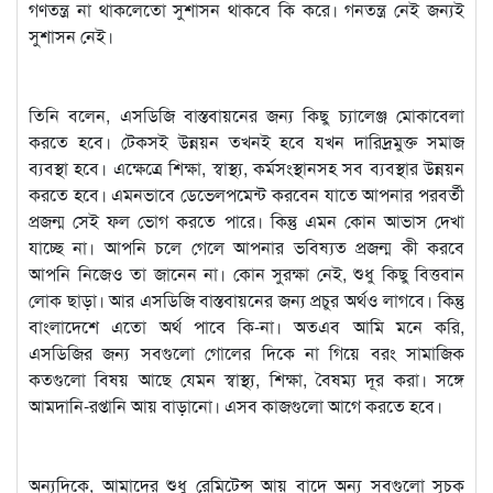
গণতন্ত্র না থাকলেতো সুশাসন থাকবে কি করে। গনতন্ত্র নেই জন্যই
সুশাসন নেই।
তিনি বলেন, এসডিজি বাস্তবায়নের জন্য কিছু চ্যালেঞ্জ মোকাবেলা
করতে হবে। টেকসই উন্নয়ন তখনই হবে যখন দারিদ্রমুক্ত সমাজ
ব্যবস্থা হবে। এক্ষেত্রে শিক্ষা, স্বাস্থ্য, কর্মসংস্থানসহ সব ব্যবস্থার উন্নয়ন
করতে হবে। এমনভাবে ডেভেলপমেন্ট করবেন যাতে আপনার পরবর্তী
প্রজন্ম সেই ফল ভোগ করতে পারে। কিন্তু এমন কোন আভাস দেখা
যাচ্ছে না। আপনি চলে গেলে আপনার ভবিষ্যত প্রজন্ম কী করবে
আপনি নিজেও তা জানেন না। কোন সুরক্ষা নেই, শুধু কিছু বিত্তবান
লোক ছাড়া। আর এসডিজি বাস্তবায়নের জন্য প্রচুর অর্থও লাগবে। কিন্তু
বাংলাদেশে এতো অর্থ পাবে কি-না। অতএব আমি মনে করি,
এসডিজির জন্য সবগুলো গোলের দিকে না গিয়ে বরং সামাজিক
কতগুলো বিষয় আছে যেমন স্বাস্থ্য, শিক্ষা, বৈষম্য দূর করা। সঙ্গে
আমদানি-রপ্তানি আয় বাড়ানো। এসব কাজগুলো আগে করতে হবে।
অন্যদিকে, আমাদের শুধু রেমিটেন্স আয় বাদে অন্য সবগুলো সূচক