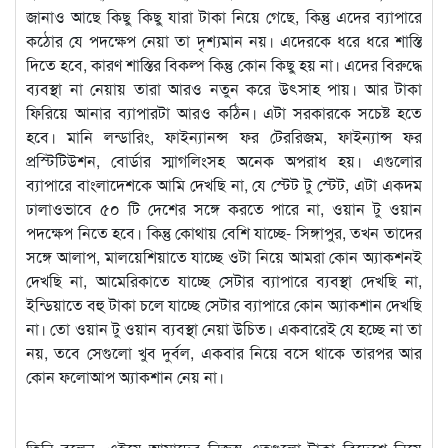
জানাও আছে কিছু কিছু যারা টাকা নিয়ে গেছে, কিন্তু এদের ব্যাপারে
কঠোর যে পদক্ষেপ নেয়া তা দৃশ্যমান নয়। এদেরকে ধরে ধরে শাস্তি
দিতে হবে, কারণ শাস্তির বিকল্প কিন্তু কোন কিছু হয় না। এদের বিরুদ্ধে
ব্যবস্থা না নেয়ায় তারা আরও নতুন করে উৎসাহ পায়। আর টাকা
ফিরিয়ে আনার ব্যাপারটা আরও কঠিন। এটা সরকারকে সচেষ্ট হতে
হবে। মানি লন্ডারিং, ফাইন্যানন্স ফর টেররিজম, ফাইন্যান্স ফর
প্রস্টিটিউশন, বোর্ডার স্মাগলিংসহ অনেক অপরাধ হয়। এগুলোর
ব্যাপারে বাংলাদেশকে আমি দেখছি না, যে স্টেট টু স্টেট, এটা একদম
ঢালাওভাবে ৫০ টি দেশের সঙ্গে করতে পারে না, ওয়ান টু ওয়ান
পদক্ষেপ নিতে হবে। কিন্তু কোথায় বেশি যাচ্ছে- সিঙ্গাপুর, তখন তাদের
সঙ্গে আলাপ, মালয়েশিয়াতে যাচ্ছে ওটা নিয়ে আমরা কোন অ্যাকশনই
দেখছি না, আমেরিকাতে যাচ্ছে সেটার ব্যাপারে ব্যবস্থা দেখছি না,
ইন্ডিয়াতে বহু টাকা চলে যাচ্ছে সেটার ব্যাপারে কোন অ্যাকশান দেখছি
না। তো ওয়ান টু ওয়ান ব্যবস্থা নেয়া উচিত। একবারেই যে হচ্ছে না তা
নয়, তবে সেগুলো খুব দুর্বল, একবার নিয়ে বসে থাকে তারপর আর
কোন ফলোআপ অ্যাকশান নেয় না।