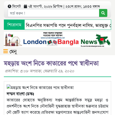
সিলেট
৭ই আগস্ট, ২০২৬ খ্রিস্টাব্দ | ২৩শে শ্রাবণ, ১৪৩৩ বঙ্গাব্দ
িলেট মহানগর বিএনপির সভাপতি পদে পুনর্বহাল নাসিম, ভারমুক্ত লোদ
শিরোনাম
মেনু
মহড়ায় অংশ নিতে কাতারের পথে স্বাধীনতা
প্রকাশিত: ৩:০৮ অপরাহ্ণ, ফেব্রুয়ারি ২৯, ২০২০
লন্ডন বাংলা ডেস্কঃ
কাতারের দোহাতে অনুষ্ঠিতব্য সপ্তম আন্তর্জাতিক সমুদ্র মহড়া ও
প্রদর্শনীতে অংশ নিতে নৌবাহিনী যুদ্ধজাহাজ স্বাধীনতা শুক্রবার চট্টগ্রাম
নৌ জেটি ত্যাগ করেছে।প্রতিরক্ষা মন্ত্রণালয়ের আন্তঃবাহিনী জনসংযোগ