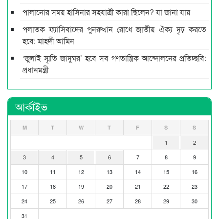
পালানোর সময় হাসিনার সহযাত্রী কারা ছিলেন? যা জানা যায়
পলাতক ফ্যাসিবাদের পুনরুত্থান রোধে জাতীয় ঐক্য দৃঢ় করতে
হবে: মাহ্দী আমিন
‘জুলাই স্মৃতি জাদুঘর’ হবে সব গণতান্ত্রিক আন্দোলনের প্রতিচ্ছবি:
প্রধানমন্ত্রী
আর্কাইভ
M
T
W
T
F
S
S
1
2
3
4
5
6
7
8
9
10
11
12
13
14
15
16
17
18
19
20
21
22
23
24
25
26
27
28
29
30
31