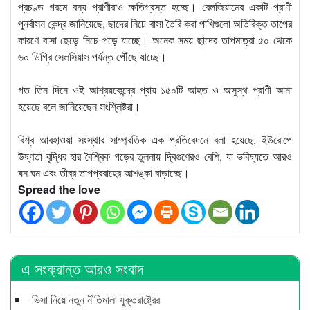
প্রচণ্ড গরমে বন্য প্রাণীরাও ক্ষতিগ্রস্ত হচ্ছে। বেলজিয়ামের একটি প্রাণী
পুনর্বাসন কেন্দ্র জানিয়েছে, ছাদের নিচে বাসা তৈরি করা পাখিগুলো অতিরিক্ত তাপের
কারণে বাসা ছেড়ে নিচে পড়ে যাচ্ছে। অনেক সময় ছাদের তাপমাত্রা ৫০ থেকে
৬০ ডিগ্রি সেলসিয়াস পর্যন্ত পৌঁছে যাচ্ছে।
গত তিন দিনে ওই আশ্রয়কেন্দ্রে প্রায় ১৫০টি আহত ও অসুস্থ প্রাণী আনা
হয়েছে বলে জানিয়েছেন সংশ্লিষ্টরা।
বিশ্ব আবহাওয়া সংস্থার সাম্প্রতিক এক প্রতিবেদনে বলা হয়েছে, ইউরোপে
উষ্ণতা বৃদ্ধির হার বৈশ্বিক গড়ের তুলনায় দ্বিগুণেরও বেশি, যা ভবিষ্যতে আরও
ঘন ঘন এবং তীব্র তাপপ্রবাহের আশঙ্কা বাড়াচ্ছে।
Spread the love
এ সংক্রান্ত আরও সংবাদ
ভিসা নিয়ে নতুন নীতিমালা যুক্তরাষ্ট্রের