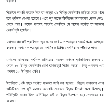
বাড়ছে।
ব্রিটেনে আগামী কয়েক দিনে তাপমাত্রা ৩৯ ডিগ্রি সেলসিয়াস ছাড়িয়ে যেতে পারে
বলে পূর্বাভাস দেওয়া হয়েছে। এতে জুন মাসের দীর্ঘদিনের তাপমাত্রার রেকর্ড ভেঙে
যেতে পারে। কয়েক সপ্তাহ আগেই দেশটিতে মে মাসের সর্বোচ্চ তাপমাত্রার
রেকর্ড সৃষ্টি হয়েছিল।
ফ্রান্সের রাজধানী প্যারিসেও জুন মাসের সর্বোচ্চ তাপমাত্রার রেকর্ড গড়ার আশঙ্কা
রয়েছে। সেখানে তাপমাত্রা ৩৮ দশমিক ৪ ডিগ্রি সেলসিয়াসে পৌঁছাতে পারে।
স্পেনের আবহাওয়া কর্তৃপক্ষ জানিয়েছে, অনেক অঞ্চলে স্বাভাবিকের তুলনায় ৫
থেকে ১০ ডিগ্রি সেলসিয়াস বেশি তাপমাত্রা বিরাজ করছে। কিছু এলাকায় এই
পার্থক্য ১০ ডিগ্রিরও বেশি।
ইতালিতে ১২টি শহরে সর্বোচ্চ সতর্কতা জারি করা হয়েছে। বিদ্যুৎ ব্যবস্থার ওপর
অতিরিক্ত চাপ সৃষ্টি হওয়ায় কয়েকটি এলাকায় বিদ্যুৎ বিভ্রাট দেখা দিয়েছে।
পরিস্থিতি সামাল দিতে অতিরিক্ত কর্মী ও বিদ্যুৎ উৎপাদন যন্ত্র মোতায়েন করা
হয়েছে।