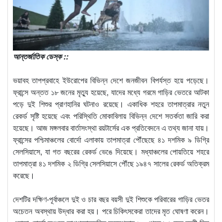
আন্তর্জাতিক ডেস্ক ::
ভয়াবহ তাপপ্রবাহে ইউরোপের বিভিন্ন দেশে জনজীবন বিপর্যস্ত হয়ে পড়েছে।
ফ্রান্সে অন্তত ১৮ জনের মৃত্যু হয়েছে, যাদের মধ্যে গরমে গাড়ির ভেতরে আটকা
পড়ে দুই শিশুর প্রাণহানির ঘটনাও রয়েছে। একাধিক শহরে তাপমাত্রার নতুন
রেকর্ড সৃষ্টি হয়েছে এবং পরিস্থিতি মোকাবিলায় বিভিন্ন দেশে সতর্কতা জারি করা
হয়েছে। আজ মঙ্গলবার বার্তাসংস্থা রয়টার্সের এক প্রতিবেদনে এ তথ্য জানা যায়।
ফ্রান্সের পশ্চিমাঞ্চলের বোর্দো এলাকায় তাপমাত্রা পৌঁছেছে ৪১ দশমিক ৯ ডিগ্রি
সেলসিয়াসে, যা গত বছরের রেকর্ড ভেঙে দিয়েছে। মধ্যাঞ্চলের পোয়তিয়ে শহরে
তাপমাত্রা ৪১ দশমিক ২ ডিগ্রি সেলসিয়াসে পৌঁছে ১৯৪৭ সালের রেকর্ড অতিক্রম
করেছে।
দেশটির দক্ষিণ-পূর্বাঞ্চলে দুই ও চার বছর বয়সী দুই শিশুকে পরিবারের গাড়ির ভেতর
অচেতন অবস্থায় উদ্ধার করা হয়। পরে চিকিৎসকেরা তাদের মৃত ঘোষণা করেন।