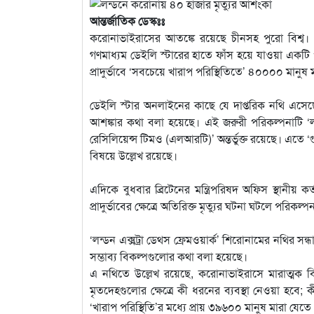
আন্তর্জাতিক ডেস্কঃঃ
করোনাভাইরাসের আতঙ্কে রয়েছে চীনসহ পুরো বিশ্ব।
গণমাধ্যম ডেইলি স্টারের হাতে ফাঁস হয়ে যাওয়া একটি
প্রাদুর্ভাবে ‘সবচেয়ে খারাপ পরিস্থিতিতে’ ৪০০০০ মানুষ
ডেইলি স্টার অনলাইনের কাছে যে দাপ্তরিক নথি এসে
আশঙ্কার কথা বলা হয়েছে। এই জরুরী পরিকল্পনাটি ‘লন
রেসিলিয়েন্স টিমও (এলআরটি)’ অন্তর্ভুক্ত রয়েছে। এতে ‘গু
বিষয়ে উল্লেখ রয়েছে।
এদিকে বুধবার ব্রিটেনের মন্ত্রিপরিষদ অফিস স্থানীয়
প্রাদুর্ভাবের ক্ষেত্রে অতিরিক্ত মৃত্যুর ঘটনা ঘটলে পরিকল্পন
‘লন্ডন এক্সট্রা ডেথস ফ্রেমওয়ার্ক’ শিরোনামের নথির সন
সম্ভাব্য বিকল্পগুলোর কথা বলা হয়েছে।
এ নথিতে উল্লেখ রয়েছে, করোনাভাইরাসে মারাত্মক বি
মৃতদেহগুলোর ক্ষেত্রে কী ধরনের ব্যবস্থা নেওয়া হবে
‘খারাপ পরিস্থিতি’র মধ্যে প্রায় ৩৯৬০০ মানুষ মারা যে