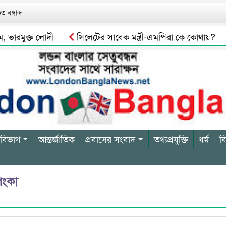
 বঙ্গাব্দ
ারমুক্ত লোদী
সিলেটের সাবেক মন্ত্রী-এমপিরা কে কোথায়?
াইভার বিল্লাল আটক
সিলেটে গরুর পচা মাংস বিক্রির দায়ে এক ব্
 বিভাগ
আন্তর্জাতিক
প্রবাসের সংবাদ
তথ্যপ্রযুক্তি
ধর্ম
ব
শংকা