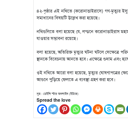
৪২-পৃষ্ঠার এই নথিতে (করোনাভাইরাসে) গণ-মৃত্যুর ইস্যু
সমাধানের বিষয়টি উল্লেখ করা হয়েছে।
নথিগুলিতে বলা হয়েছে যে, লন্ডনে করোনাভাইরাস মহামারী 
যাওয়ার সম্ভাবনা রয়েছে।
বলা হয়েছে, অতিরিক্ত মৃত্যুর ঘটনা ঘটলে সেক্ষেত্রে প
স্থানকে বিবেচনায় আনতে হবে। এক্ষেত্রে গুদাম এবং হ্য
ওই নথিতে আরো বলা হয়েছে, মৃত্যুর ঘোষণাপত্রের ক্
আগুনে পুড়িয়ে ফেলতে এ ব্যবস্থা গ্রহণ করা হবে।
সূত্র : ডেইলি স্টার অনলাইন (ইউকে)
Spread the love