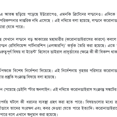
 এ আতঙ্ক ছড়িয়ে পড়েছে ইউরোপেও, এমনকি ব্রিটেনের লন্ডনেও। এদিকে ব্
 পরিকল্পনার দাপ্তরিক নথি এসেছে । এই নথিতে বলা হয়েছে, লন্ডনে করোনা
 মারা যেতে পারে।
ছে সেখানে লন্ডনে বড় আকারের মহামারীর (করোনাভাইরাসের কারণে) কবলে 
্ডন রেসিলিয়েন্স পার্টনারশিপ (এলআরপি)’ কর্তৃক তৈরি করা হয়েছে। এতে 
রুত্বপূর্ণ বিষয় বা ইভেন্ট’ হিসেবে ভাইরাল প্রাদুর্ভাবের ক্ষেত্রে কী কী বিকল্প থ
 কর্তপক্ষকে বিশেষ নির্দেশনা দিয়েছে। এই নির্দেশনায় বৃহত্তর পরিসরে করোনা
ার প্রস্তুতি সংক্রান্ত বিষয়ে বলা হয়েছে।
্ধান পেয়েছে ডেইলি স্টার অনলাইন। এই নথিতে করোনভাইরাস সংক্রান্ত সঙ্কটের ক্
পর্যয় ঘটলে কী ধরনের ব্যবস্থা গ্রহণ করা হতে পারে। বিষয়গুলোর মধ্যে 
; কীভাবে তাদের সংরক্ষণ এবং কবর দেওয়া যেতে পারে ইত্যাদি। করোনাভাইরা
তে পারে বলে এখানে অনুমান করা হয়েছে।