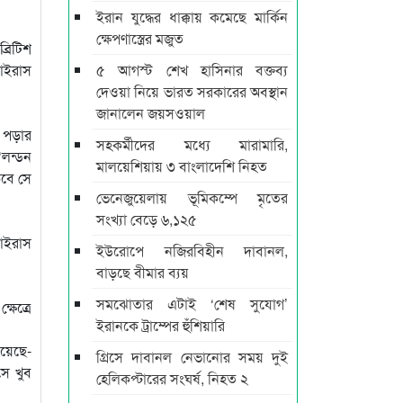
ইরান যুদ্ধের ধাক্কায় কমেছে মার্কিন
ক্ষেপণাস্ত্রের মজুত
রিটিশ
ভাইরাস
৫ আগস্ট শেখ হাসিনার বক্তব্য
দেওয়া নিয়ে ভারত সরকারের অবস্থান
জানালেন জয়সওয়াল
পড়ার
সহকর্মীদের মধ্যে মারামারি,
‘লন্ডন
মালয়েশিয়ায় ৩ বাংলাদেশি নিহত
াকবে সে
ভেনেজুয়েলায় ভূমিকম্পে মৃতের
সংখ্যা বেড়ে ৬,১২৫
ভাইরাস
ইউরোপে নজিরবিহীন দাবানল,
বাড়ছে বীমার ব্যয়
সমঝোতার এটাই ‘শেষ সুযোগ’
ষেত্রে
ইরানকে ট্রাম্পের হুঁশিয়ারি
রয়েছে-
গ্রিসে দাবানল নেভানোর সময় দুই
সে খুব
হেলিকপ্টারের সংঘর্ষ, নিহত ২