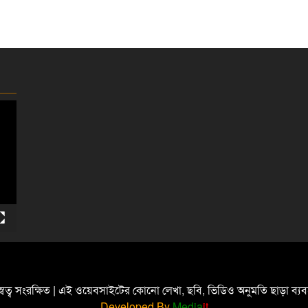
্বত্ব সংরক্ষিত | এই ওয়েবসাইটের কোনো লেখা, ছবি, ভিডিও অনুমতি ছাড়া ব্
Developed By
Media
it