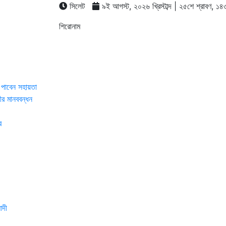
সিলেট
৯ই আগস্ট, ২০২৬ খ্রিস্টাব্দ | ২৫শে শ্রাবণ, ১৪৩৩ 
শিরোনাম
েন সহায়তা
ানববন্ধন