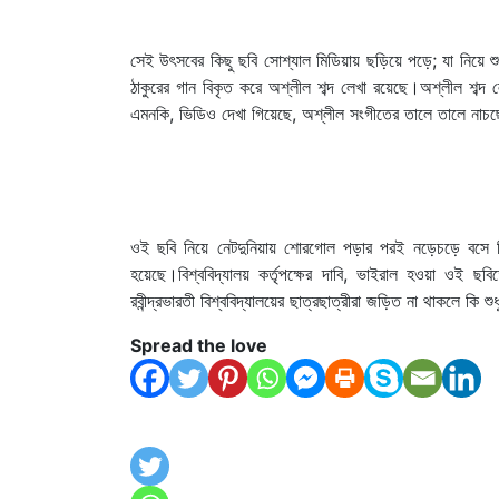
সেই উৎসবের কিছু ছবি সোশ্যাল মিডিয়ায় ছড়িয়ে পড়ে; যা নিয়ে শ
ঠাকুরের গান বিকৃত করে অশ্লীল শব্দ লেখা রয়েছে।অশ্লীল শব্
এমনকি, ভিডিও দেখা গিয়েছে, অশ্লীল সংগীতের তালে তালে না
ওই ছবি নিয়ে নেটদুনিয়ায় শোরগোল পড়ার পরই নড়েচড়ে বসে বি
হয়েছে।বিশ্ববিদ্যালয় কর্তৃপক্ষের দাবি, ভাইরাল হওয়া ওই 
রবীন্দ্রভারতী বিশ্ববিদ্যালয়ের ছাত্রছাত্রীরা জড়িত না থাকলে কি 
Spread the love