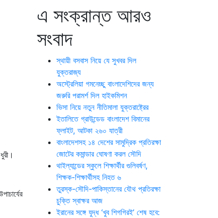
এ সংক্রান্ত আরও
সংবাদ
স্থায়ী বসবাস নিয়ে যে সুখবর দিল
যুক্তরাজ্য
অস্ট্রেলিয়া গমনেচ্ছু বাংলাদেশিদের জন্য
জরুরি পরামর্শ দিল হাইক‌মিশন
ভিসা নিয়ে নতুন নীতিমালা যুক্তরাষ্ট্রের
ইতালিতে গ্রাউন্ডেড বাংলাদেশ বিমানের
ফ্লাইট, আটকা ২৬০ যাত্রী
বাংলাদেশসহ ১৪ দেশের সামুদ্রিক প্রতিরক্ষা
জোটের কমান্ডার ঘোষণা করল সৌদি
ৌধুরী।
থাইল্যান্ডের স্কুলে শিক্ষার্থীর গুলিবর্ষণ,
শিক্ষক-শিক্ষার্থীসহ নিহত ৬
তুরস্ক-সৌদি-পাকিস্তানের যৌথ প্রতিরক্ষা
পাচার্যের
চুক্তি স্বাক্ষর আজ
ইরানের সঙ্গে যুদ্ধ ‘খুব শিগগিরই’ শেষ হবে: