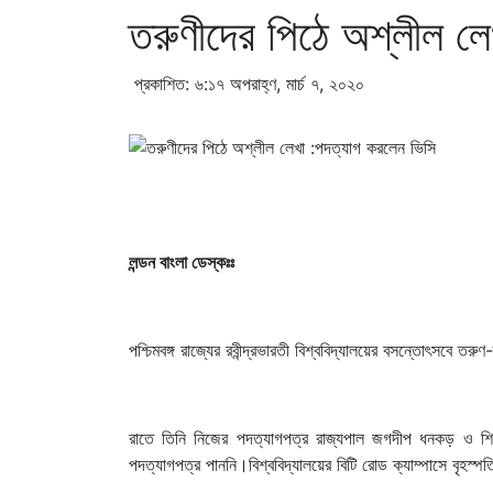
তরুণীদের পিঠে অশ্লীল ল
প্রকাশিত: ৬:১৭ অপরাহ্ণ, মার্চ ৭, ২০২০
লন্ডন বাংলা ডেস্কঃঃ
পশ্চিমবঙ্গ রাজ্যের রবীন্দ্রভারতী বিশ্ববিদ্যালয়ের বসন্তোৎসবে ত
রাতে তিনি নিজের পদত্যাগপত্র রাজ্যপাল জগদীপ ধনকড় ও শিক্ষামন
পদত্যাগপত্র পাননি।বিশ্ববিদ্যালয়ের বিটি রোড ক্যাম্পাসে বৃহস