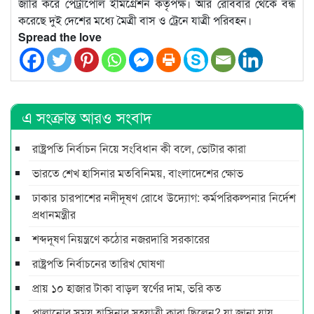
জারি করে পেট্রাপোল ইমিগ্রেশন কর্তৃপক্ষ। আর রোববার থেকে বন্ধ
করেছে দুই দেশের মধ্যে মৈত্রী বাস ও ট্রেনে যাত্রী পরিবহন।
Spread the love
এ সংক্রান্ত আরও সংবাদ
রাষ্ট্রপতি নির্বাচন নিয়ে সংবিধান কী বলে, ভোটার কারা
ভারতে শেখ হাসিনার মতবিনিময়, বাংলাদেশের ক্ষোভ
ঢাকার চারপাশের নদীদূষণ রোধে উদ্যোগ: কর্মপরিকল্পনার নির্দেশ
প্রধানমন্ত্রীর
শব্দদূষণ নিয়ন্ত্রণে কঠোর নজরদারি সরকারের
রাষ্ট্রপতি নির্বাচনের তারিখ ঘোষণা
প্রায় ১০ হাজার টাকা বাড়ল স্বর্ণের দাম, ভরি কত
পালানোর সময় হাসিনার সহযাত্রী কারা ছিলেন? যা জানা যায়