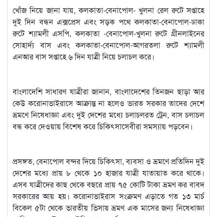
খোঁজ নিয়ে জানা যায়, কলকাতা-বেনাপোল- খুলনা রেল রুটে সপ্তাহে
দুই দিন বন্ধন এক্সপ্রেস এবং সড়ক পথে কলকাতা-বেনাপোল-ঢাকা
রুটে শ্যামলী এসপি, কলকাতা -বেনাপোল-খুলনা রুটে গ্রীনলাইনের
সোহার্দ্য বাস এবং কলকাতা-বেনাপোল-আগরতলা রুটে শ্যামলী
এনআর বাস সপ্তাহে ৬ দিন যাত্রী নিয়ে চলাচল করে।
বাংলাদেশি সাধারণ যাত্রীরা জানান, বাংলাদেশের তিনজন ছাড়া আর
কেউ করোনাভাইরাসে আক্রান্ত না হলেও ভারত সরকার তাদের দেশে
ভ্রমণে নিষেধাজ্ঞা এবং দুই দেশের মধ্যে চলাচলরত ট্রেন, বাস চলাচল
বন্ধ করে দেওয়ায় বিশেষ করে চিকিৎসাসেবীরা সমস্যায় পড়বেন।
প্রসঙ্গত, বেনাপোল বন্দর দিয়ে চিকিৎসা, ব্যবসা ও ভ্রমণে প্রতিদিন দুই
দেশের মধ্যে প্রায় ৮ থেকে ১০ হাজার যাত্রী যাতায়াত করে থাকে।
এসব যাত্রীদের কাছ থেকে বছরে প্রায় ৭৫ কোটি টাকা ভ্রমণ কর বাবদ
সরকারের আয় হয়। করোনাভাইরাস সংক্রমণ এড়াতে গত ১৩ মার্চ
বিকেল ৫টা থেকে ভারতীয় ভিসায় ভ্রমণ এক মাসের জন্য নিষেধাজ্ঞা