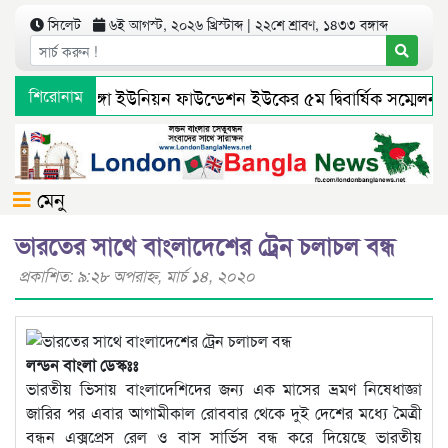
সিলেট
৬ই আগস্ট, ২০২৬ খ্রিস্টাব্দ | ২২শে শ্রাবণ, ১৪৩৩ বঙ্গাব্দ
শিরোনাম
বুরুঙ্গা ইউনিয়ন ফাউন্ডেশন ইউকের ৫ম দ্বিবার্ষিক সম্মেলন 
মেনু
ভারতের সাথে বাংলাদেশের ট্রেন চলাচল বন্ধ
প্রকাশিত: ৯:২৮ অপরাহ্ণ, মার্চ ১৪, ২০২০
লন্ডন বাংলা ডেস্কঃঃ
ভারতীয় ভিসায় বাংলাদেশিদের জন্য এক মাসের ভ্রমণ নিষেধাজ্ঞা
জারির পর এবার আগামীকাল রোববার থেকে দুই দেশের মধ্যে মৈত্রী
বন্ধন এক্সপ্রেস রেল ও বাস সার্ভিস বন্ধ করে দিয়েছে ভারতীয়