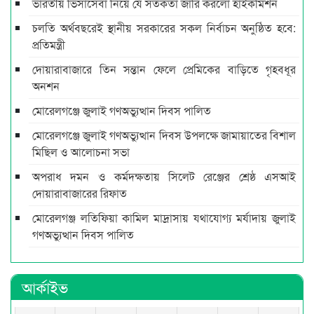
ভারতীয় ভিসাসেবা নিয়ে যে সতর্কতা জারি করলো হাইকমিশন
চলতি অর্থবছরেই স্থানীয় সরকারের সকল নির্বাচন অনুষ্ঠিত হবে:
প্রতিমন্ত্রী
দোয়ারাবাজারে তিন সন্তান ফেলে প্রেমিকের বাড়িতে গৃহবধূর
অনশন
মোরেলগঞ্জে জুলাই গণঅভ্যুত্থান দিবস পালিত
মোরেলগঞ্জে জুলাই গণঅভ্যুত্থান দিবস উপলক্ষে জামায়াতের বিশাল
মিছিল ও আলোচনা সভা
অপরাধ দমন ও কর্মদক্ষতায় সিলেট রেঞ্জের শ্রেষ্ঠ এসআই
দোয়ারাবাজারের রিফাত
মোরেলগঞ্জ লতিফিয়া কামিল মাদ্রাসায় যথাযোগ্য মর্যাদায় জুলাই
গণঅভ্যুত্থান দিবস পালিত
আর্কাইভ