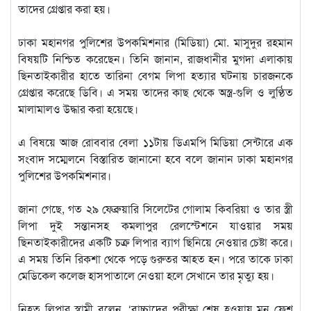
তাদের গ্রেপ্তার করা হয়।
ঢাকা মহানগর পুলিশের উপকমিশনার (মিডিয়া) মো. মাসুদুর রহমান
বিষয়টি নিশ্চিত করেছেন। তিনি জানান, রাজধানীর মুগদা এলাকায়
ছিনতাইকারীর হাতে তারিনা বেগম লিপা হত্যার ঘটনায় চারজনকে
গ্রেপ্তার করেছে ডিবি। এ সময় তাদের কাছ থেকে অস্ত্র-গুলি ও লুণ্ঠিত
মালামালও উদ্ধার করা হয়েছে।
এ বিষয়ে আজ রোববার বেলা ১১টায় ডিএমপি মিডিয়া সেন্টারে এক
সংবাদ সম্মেলনে বিস্তারিত জানানো হবে বলে জানান ঢাকা মহানগর
পুলিশের উপকমিশনার।
জানা গেছে, গত ২৯ ফেব্রুয়ারি সিলেটের গোলাম কিবরিয়া ও তার স্ত্রী
লিপা দুই সন্তানসহ কমলাপুর রেলস্টেশনে যাওয়ার সময়
ছিনতাইকারীদের একটি চক্র লিপার ব্যাগ ছিনিয়ে নেওয়ার চেষ্টা করে।
এ সময় তিনি রিকশা থেকে পড়ে গুরুতর আহত হন। পরে তাকে ঢাকা
মেডিকেল কলেজ হাসপাতালে নেওয়া হলে সেখানে তার মৃত্যু হয়।
নিহত লিপার স্বামী বলেন, ‘বাচ্চাদের পরীক্ষা শেষ হওয়ায় মন ফ্রেশ