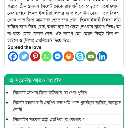
করতে স্ত্রী-সন্তানসহ সিলেট থেকে রাজধানীতে বেড়াতে এসেছিলাম।
ফেরার পথে ছিনতাইকারীরা লিপার ব্যাগ ধরে টান দেয়। এতে রিকশা
থেকে পড়ে লিপা আমাদের ছেড়ে চলে গেল। ছিনতাইকারী রিকশা দাঁড়
করিয়ে ব্যাগ নিয়ে যেত, অথবা ব্যাগটা ছেড়ে দেওয়ার সুযোগ দিত। তা
না করে মেরে ফেলল কেন! ওই ব্যাগে তো তেমন কিছুই ছিল না।
চাইলে ও (লিপা) এমনিতেই দিয়ে দিত।
Spread the love
এ সংক্রান্ত আরও সংবাদ
সিলেটে ক্রাশার মিলে অভিযান, যা পেল পুলিশ
সিলেট মহানগর বিএনপির সভাপতি পদে পুনর্বহাল নাসিম, ভারমুক্ত
লোদী
সিলেটের সাবেক মন্ত্রী-এমপিরা কে কোথায়?