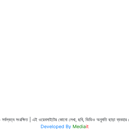
র্বস্বত্ব সংরক্ষিত | এই ওয়েবসাইটের কোনো লেখা, ছবি, ভিডিও অনুমতি ছাড়া ব্যবহা
Developed By
Media
it