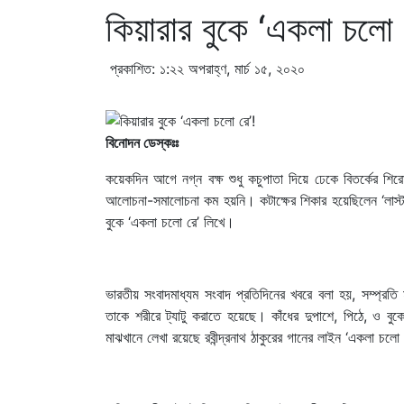
কিয়ারার বুকে ‘একলা চলো 
প্রকাশিত: ১:২২ অপরাহ্ণ, মার্চ ১৫, ২০২০
বিনোদন ডেস্কঃঃ
কয়েকদিন আগে নগ্ন বক্ষ শুধু কচুপাতা দিয়ে ঢেকে বিতর্কের শি
আলোচনা-সমালোচনা কম হয়নি। কটাক্ষের শিকার হয়েছিলেন ‘লাস্ট
বুকে ‘একলা চলো রে’ লিখে।
ভারতীয় সংবাদমাধ্যম সংবাদ প্রতিদিনের খবরে বলা হয়, সম্প্রত
তাকে শরীরে ট্যাটু করাতে হয়েছে। কাঁধের দুপাশে, পিঠে, ও বুক
মাঝখানে লেখা রয়েছে রবীন্দ্রনাথ ঠাকুরের গানের লাইন ‘একলা চলো