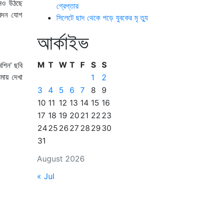
শ্নও উঠছে
গ্রেপ্তার
বেদন যোগ
সিলেটে ছাদ থেকে পড়ে যুবকের মৃ ত্যু
আর্কাইভ
M
T
W
T
F
S
S
েশিন’ ছবি
মায় দেখা
1
2
3
4
5
6
7
8
9
10
11
12
13
14
15
16
17
18
19
20
21
22
23
24
25
26
27
28
29
30
31
August 2026
« Jul