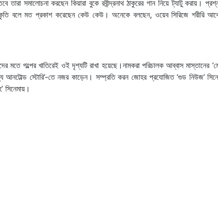
ে তারা সমালোচনা করছেন কিয়ারা বুকে রবীন্দ্রনাথ ঠাকুরের গান নিয়ে ট্যাটু করায়। প্র
ংস্কৃতি বলে মত প্রকাশ করেছেন কেউ কেউ। অনেকে বলছেন, ওয়েব সিরিজে শরীরি আ
দের মতে গল্পের খাতিরেই ওই দৃশ্যটি রাখা হয়েছে।নামকরা পরিচালক আব্বাস মাস্তানের ‘ম
আনটোল্ড স্টোরি’-তে নজর কাড়েন। সম্প্রতি করন জোহর প্রযোজিত ‘গুড নিউজ’ সিনে
াহ’ সিনেমায়।