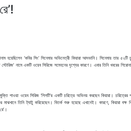
রে’!
রোনাম হয়েছিলেন ‘কবির সিং’ সিনেমার অভিনেত্রী কিয়ারা আদভানি। সিনেমায় তার ৫২টি চু
 স্টোরিজ’ নামে একটি ওয়েব সিরিজে সমেহনের দৃশ্যের কারণে। এবার তিনি খবরের শিরোন
ি মুক্তি পাওয়া ওয়েব সিরিজ ‘গিলটি’র একটি চরিত্রে অভিনয় করছেন কিয়ারা। চরিত্রের 
ের মাঝখানে তিনি ট্যাটু করিয়েছেন। বিতর্ক শুরু হয়েছে এখানেই। কারণে, কিয়ারা বক্ষ 
 রে’।