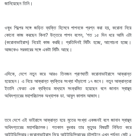
জানিয়েছেন তিনি।
ওষুধ শিল্পের সঙ্গে জড়িত ব্যক্তি হিসেবে পাপনকে প্রশ্ন করা হয়, করোনা নিয়ে
কোনো কাজ করছেন কিনা? উত্তরে পাপন বলেন, ‘গত ১৫ দিন ধরে আমি এটা
(করোনাভাইরাস) নিয়েই কাজ করছি। প্রতিদিনই মিটিং হচ্ছে, আলোচনা হচ্ছে।
আজকেও সরকারের সঙ্গে একটা মিটিং আছে।
এদিকে, দেশে নতুন করে আরও তিনজন প্রাণঘাতী করোনাভাইরাসে আক্রান্ত
হয়েছেন। এ নিয়ে আক্রান্ত ব্যক্তির সংখ্যা দাঁড়ালো ১৭ জনে। নতুন আক্রান্তরা
ইতালি ফেরত এক ব্যক্তির মাধ্যমে সংক্রমিত হয়েছেন বলে জানান স্বাস্থ্য
অধিদপ্তরের মহাপরিচালক অধ্যাপক ডা. আবুল কালাম আজাদ।
তবে দেশে এই ভাইরাসে আক্রান্ত হয়ে মৃতের সংখ্যা একজনই বলে জানান স্বাস্থ্য
অধিদপ্তরের মহাপরিচালক। গতকাল বুধবার তার মৃত্যুর বিষয়টি নিশ্চিত করে
আইইডিসিআর।করোনাভাইরাস নিয়ে আইইডিসিআরের হটলাইনে এখন পর্যন্ত মোট ২