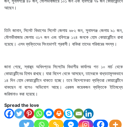
জন, সুনামগঞ্জে ৪৮ জন, মৌলভীবাজারে ১০১ জন এবং হবিগঞ্জে ৭৯ জন কোয়ারেন্টিনে
আছেন।
তিনি জানান, সিলেট বিভাগের সিলেট জেলায় ৬৮২ জন, সুনামগঞ্জ জেলায় ৯১ জন,
মৌলভীবাজার জেলায় ৩১৭ জন এবং হবিগঞ্জে ১২৪ জনকে হোম কোয়ারেন্টিনে রাখা
হয়েছে। এসব ব্যক্তিদের সিংহভাগই প্রবাসী। বাকিরা তাদের পরিবারের সদস্য।
জানা গেছে, স্বাস্থ্য অধিদপ্তর সিলেটের বিভাগীয় কার্যালয় গত ১০ মার্চ থেকে
কোয়ারেন্টিনের হিসাব রাখছে। যারা বিদেশ থেকে আসছেন, তাদেরকে বাধ্যতামূলকভাবে
১৪ দিন হোম কোয়ারেন্টিনে থাকতে হচ্ছে। তবে বিদেশফেরত ব্যক্তিরা কোয়ারেন্টিনে
থাকছেন না বলেও অভিযোগ আছে। এরকম কয়েকজন ব্যক্তিকে ইতিমধ্যে
জরিমানাও করা হয়েছে।
Spread the love