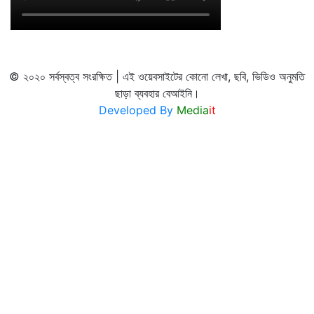
© ২০২০ সর্বস্বত্ব সংরক্ষিত | এই ওয়েবসাইটের কোনো লেখা, ছবি, ভিডিও অনুমতি
ছাড়া ব্যবহার বেআইনি।
Developed By
Media
it