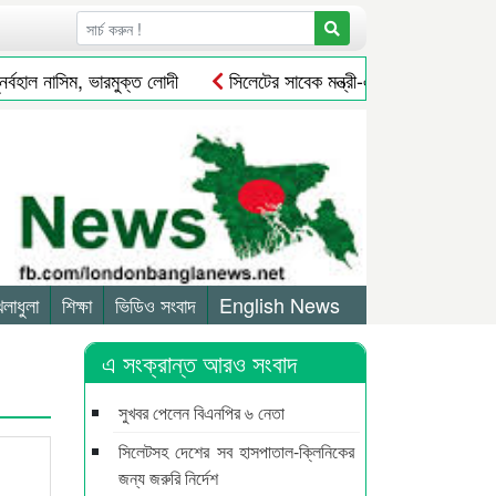
াল নাসিম, ভারমুক্ত লোদী
সিলেটের সাবেক মন্ত্রী-এমপিরা কে কোথায়?
েলাধুলা
শিক্ষা
ভিডিও সংবাদ
English News
এ সংক্রান্ত আরও সংবাদ
সুখবর পেলেন বিএনপির ৬ নেতা
সিলেটসহ দেশের সব হাসপাতাল-ক্লিনিকের
জন্য জরুরি নির্দেশ