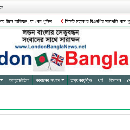
ব্দ
 মিলে অভিযান, যা পেল পুলিশ
সিলেট মহানগর বিএনপির সভাপতি পদে পুনর্বহ
আন্তর্জাতিক
প্রবাসের সংবাদ
তথ্যপ্রযুক্তি
ধর্ম
বিনোদন
খ