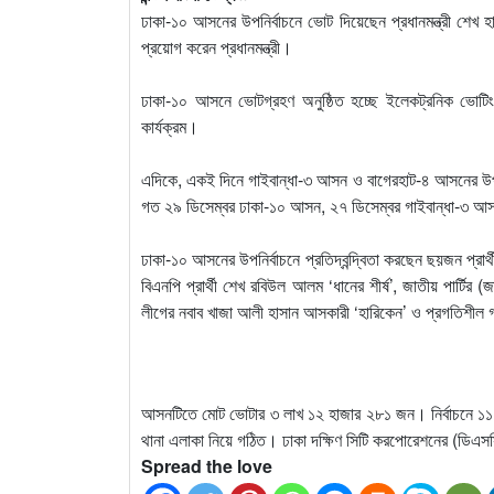
ঢাকা-১০ আসনের উপনির্বাচনে ভোট দিয়েছেন প্রধানমন্ত্রী শেখ 
প্রয়োগ করেন প্রধানমন্ত্রী।
ঢাকা-১০ আসনে ভোটগ্রহণ অনুষ্ঠিত হচ্ছে ইলেকট্রনিক ভোটি
কার্যক্রম।
এদিকে, একই দিনে গাইবান্ধা-৩ আসন ও বাগেরহাট-৪ আসনের উপনি
গত ২৯ ডিসেম্বর ঢাকা-১০ আসন, ২৭ ডিসেম্বর গাইবান্ধা-৩ আস
ঢাকা-১০ আসনের উপনির্বাচনে প্রতিদ্বন্দ্বিতা করছেন ছয়জন প্রা
বিএনপি প্রার্থী শেখ রবিউল আলম ‘ধানের শীর্ষ’, জাতীয় পার্টির 
লীগের নবাব খাজা আলী হাসান আসকারী ‘হারিকেন’ ও প্রগতিশীল গণত
আসনটিতে মোট ভোটার ৩ লাখ ১২ হাজার ২৮১ জন। নির্বাচনে ১১৭ট
থানা এলাকা নিয়ে গঠিত। ঢাকা দক্ষিণ সিটি করপোরেশনের (ডিএসস
Spread the love