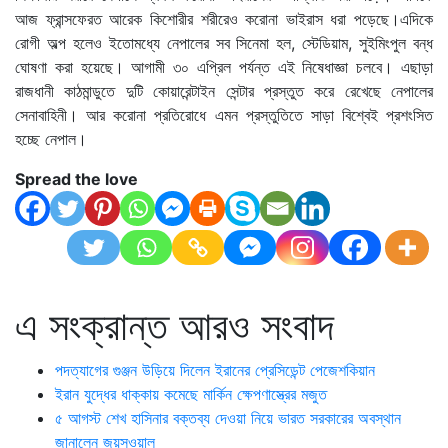
আজ ফ্রান্সফেরত আরেক কিশোরীর শরীরেও করোনা ভাইরাস ধরা পড়েছে।এদিকে
রোগী অল্প হলেও ইতোমধ্যে নেপালের সব সিনেমা হল, স্টেডিয়াম, সুইমিংপুল বন্ধ
ঘোষণা করা হয়েছে। আগামী ৩০ এপ্রিল পর্যন্ত এই নিষেধাজ্ঞা চলবে। এছাড়া
রাজধানী কাঠমান্ডুতে দুটি কোয়ারেন্টাইন সেন্টার প্রস্তুত করে রেখেছে নেপালের
সেনাবাহিনী। আর করোনা প্রতিরোধে এমন প্রস্তুতিতে সাড়া বিশ্বেই প্রশংসিত
হচ্ছে নেপাল।
Spread the love
এ সংক্রান্ত আরও সংবাদ
পদত্যাগের গুঞ্জন উড়িয়ে দিলেন ইরানের প্রেসিডেন্ট পেজেশকিয়ান
ইরান যুদ্ধের ধাক্কায় কমেছে মার্কিন ক্ষেপণাস্ত্রের মজুত
৫ আগস্ট শেখ হাসিনার বক্তব্য দেওয়া নিয়ে ভারত সরকারের অবস্থান
জানালেন জয়সওয়াল