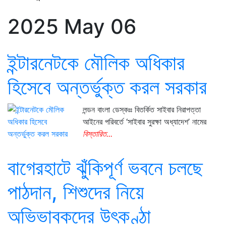
2025 May 06
ইন্টারনেটকে মৌলিক অধিকার
হিসেবে অন্তর্ভুক্ত করল সরকার
লন্ডন বাংলা ডেস্কঃঃ বিতর্কিত সাইবার নিরাপত্তা
আইনের পরিবর্তে ‘সাইবার সুরক্ষা অধ্যাদেশ’ নামের
বিস্তারিত...
বাগেরহাটে ঝুঁকিপূর্ণ ভবনে চলছে
পাঠদান, শিশুদের নিয়ে
অভিভাবকদের উৎকণ্ঠা