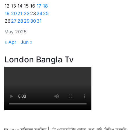
12
13
14
15
16
17
18
19
20
21
22
23
24
25
26
27
28
29
30
31
May 2025
« Apr
Jun »
London Bangla Tv
© ২০২০ সর্বস্বত্ব সংরক্ষিত | এই ওয়েবসাইটের কোনো লেখা, ছবি, ভিডিও অনুমতি