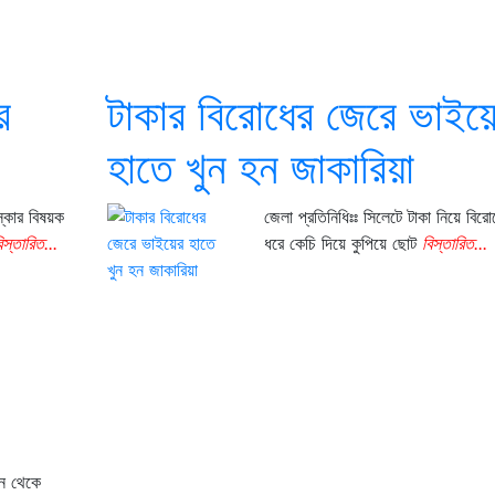
র
টাকার বিরোধের জেরে ভাইয়
হাতে খুন হন জাকারিয়া
্কার বিষয়ক
জেলা প্রতিনিধিঃঃ সিলেটে টাকা নিয়ে বির
িস্তারিত...
ধরে কেচি দিয়ে কুপিয়ে ছোট
বিস্তারিত...
বন থেকে