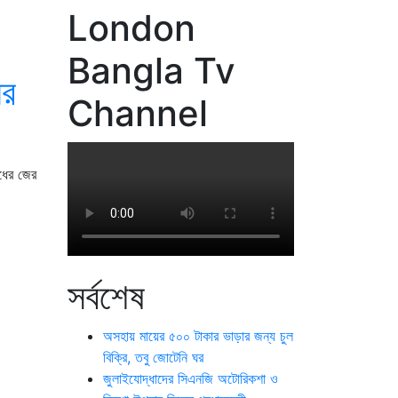
London
Bangla Tv
ের
Channel
োধের জের
সর্বশেষ
অসহায় মায়ের ৫০০ টাকার ভাড়ার জন্য চুল
বিক্রি, তবু জোটেনি ঘর
জুলাইযোদ্ধাদের সিএনজি অটোরিকশা ও