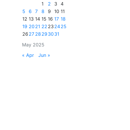
1
2
3
4
5
6
7
8
9
10
11
12
13
14
15
16
17
18
19
20
21
22
23
24
25
26
27
28
29
30
31
May 2025
« Apr
Jun »