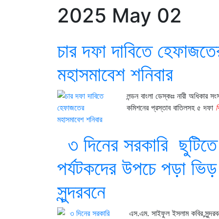
2025 May 02
চার দফা দাবিতে হেফাজতে
মহাসমাবেশ শনিবার
লন্ডন বাংলা ডেস্কঃঃ নারী অধিকার সংস
কমিশনের প্রস্তাব বাতিলসহ ৫ দফা
ব
৩ দিনের সরকারি ছুটিতে
পর্যটকদের উপচে পড়া ভিড়
সুন্দরবনে
এস.এম. সাইফুল ইসলাম কবির,সুন্দর