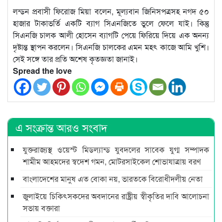
লন্ডন প্রবাসী ফিরোজ মিয়া বলেন, মূল্যবান জিনিসপত্রসহ নগদ ৫০
হাজার টাকাভর্তি একটি ব্যাগ সিএনজিতে ভুলে ফেলে যাই। কিন্তু
সিএনজি চালক আলী হোসেন ব্যাগটি পেয়ে ফিরিয়ে দিয়ে এক অনন্য
দৃষ্টান্ত স্থাপন করলেন। সিএনজি চালকের এমন মহৎ কাজে আমি খুশি।
সেই সঙ্গে তার প্রতি অশেষ কৃতজ্ঞতা জানাই।
Spread the love
এ সংক্রান্ত আরও সংবাদ
যুক্তরাজ্যস্থ ওয়েস্ট মিডল্যান্ড যুবদলের সাবেক যুগ্ম সম্পাদক
শামীম আহমদের স্বদেশ গমন, মোটরসাইকেল শোভাযাত্রায় বরণ
বাংলাদেশের মানুষ এত বোকা নয়, ভারতকে বিরোধীদলীয় নেতা
জুলাইয়ে চিকিৎসকদের অবদানের রাষ্ট্রীয় স্বীকৃতির দাবি আলোচনা
সভায় বক্তারা