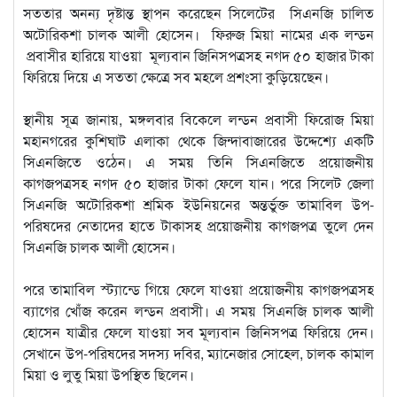
সততার অনন্য দৃষ্টান্ত স্থাপন করেছেন সিলেটের সিএনজি চালিত
অটোরিকশা চালক আলী হোসেন। ফিরুজ মিয়া নামের এক লন্ডন
প্রবাসীর হারিয়ে যাওয়া মূল্যবান জিনিসপত্রসহ নগদ ৫০ হাজার টাকা
ফিরিয়ে দিয়ে এ সততা ক্ষেত্রে সব মহলে প্রশংসা কুড়িয়েছেন।
স্থানীয় সূত্র জানায়, মঙ্গলবার বিকেলে লন্ডন প্রবাসী ফিরোজ মিয়া
মহানগরের কুশিঘাট এলাকা থেকে জিন্দাবাজারের উদ্দেশ্যে একটি
সিএনজিতে ওঠেন। এ সময় তিনি সিএনজিতে প্রয়োজনীয়
কাগজপত্রসহ নগদ ৫০ হাজার টাকা ফেলে যান। পরে সিলেট জেলা
সিএনজি অটোরিকশা শ্রমিক ইউনিয়নের অন্তর্ভুক্ত তামাবিল উপ-
পরিষদের নেতাদের হাতে টাকাসহ প্রয়োজনীয় কাগজপত্র তুলে দেন
সিএনজি চালক আলী হোসেন।
পরে তামাবিল স্ট্যান্ডে গিয়ে ফেলে যাওয়া প্রয়োজনীয় কাগজপত্রসহ
ব্যাগের খোঁজ করেন লন্ডন প্রবাসী। এ সময় সিএনজি চালক আলী
হোসেন যাত্রীর ফেলে যাওয়া সব মূল্যবান জিনিসপত্র ফিরিয়ে দেন।
সেখানে উপ-পরিষদের সদস্য দবির, ম্যানেজার সোহেল, চালক কামাল
মিয়া ও লুতু মিয়া উপস্থিত ছিলেন।