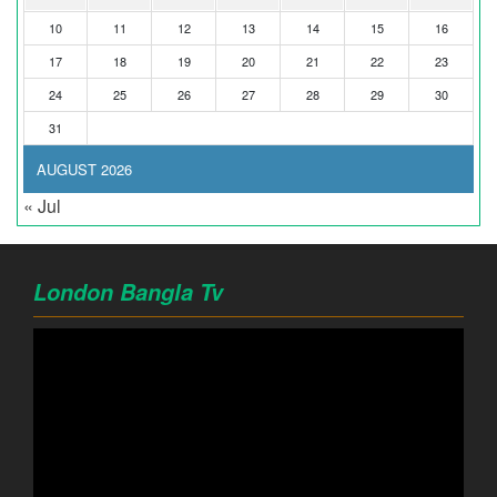
10
11
12
13
14
15
16
17
18
19
20
21
22
23
24
25
26
27
28
29
30
31
AUGUST 2026
« Jul
London Bangla Tv
Video
Player