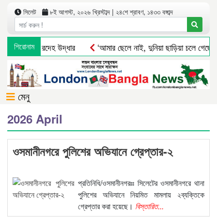
সিলেট
৮ই আগস্ট, ২০২৬ খ্রিস্টাব্দ | ২৪শে শ্রাবণ, ১৪৩৩ বঙ্গাব্দ
জ শ্রমিকের মরদেহ উদ্ধার
শিরোনাম
‘আমার ছেলে নাই, দুনিয়া ছাড়িয়া চলে গেছে!’
মেনু
2026 April
ওসমানীনগরে পুলিশের অভিযানে গ্রেপ্তার-২
প্রতিনিধি/ওসমানীনগরঃঃ সিলেটের ওসমানীনগরে থানা
পুলিশের অভিযানে নিয়মিত মামলায় ২ব্যক্তিকে
গ্রেপ্তার করা হয়েছে।
বিস্তারিত...