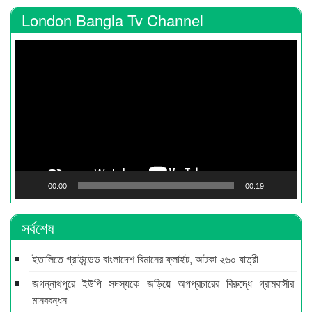
London Bangla Tv Channel
Video
Player
00:00
00:19
সর্বশেষ
ইতালিতে গ্রাউন্ডেড বাংলাদেশ বিমানের ফ্লাইট, আটকা ২৬০ যাত্রী
জগন্নাথপুরে ইউপি সদস্যকে জড়িয়ে অপপ্রচারের বিরুদ্ধে গ্রামবাসীর
মানববন্ধন