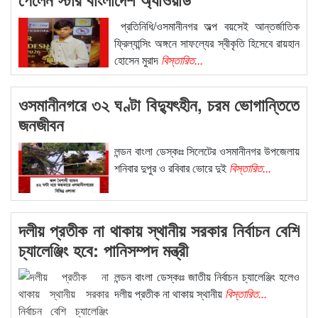
প্রতিনিধি/ওসমানীনগর অল্প বয়সেই আন্তর্জাতিক
ফ্রিল্যান্সিং অঙ্গনে সাফল্যের স্বীকৃতি হিসেবে রায়হান
হোসেন মুরাদ
বিস্তারিত...
ওসমানীনগরে ৩২ ঘণ্টা বিদ্যুৎহীন, চরম ভোগান্তিতে
জনজীবন
লন্ডন বাংলা ডেস্কঃঃ সিলেটের ওসমানীনগর উপজেলায়
শনিবার দুপুর ও রবিবার ভোরে দুই
বিস্তারিত...
দলীয় প্রতীক না থাকায় স্থানীয় সরকার নির্বাচন বেশি
চ্যালেঞ্জিং হবে: পানিসম্পদ মন্ত্রী
লন্ডন বাংলা ডেস্কঃঃ জাতীয় নির্বাচন চ্যালেঞ্জিং হলেও
দলীয় প্রতীক না থাকায় স্থানীয়
বিস্তারিত...