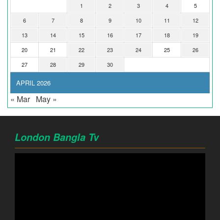
1
2
3
4
5
6
7
8
9
10
11
12
13
14
15
16
17
18
19
20
21
22
23
24
25
26
27
28
29
30
APRIL 2026
« Mar
May »
London Bangla Tv
Video
Player