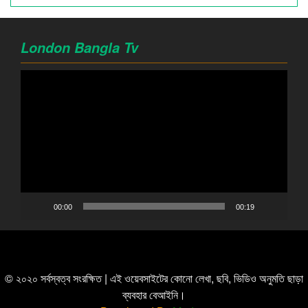
London Bangla Tv
Video
Player
00:00
00:19
© ২০২০ সর্বস্বত্ব সংরক্ষিত | এই ওয়েবসাইটের কোনো লেখা, ছবি, ভিডিও অনুমতি ছাড়া
ব্যবহার বেআইনি।