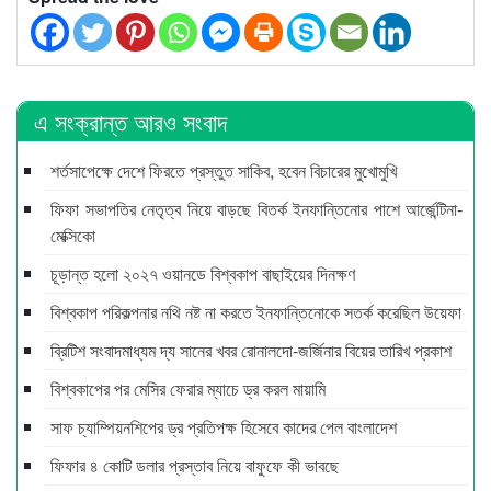
এ সংক্রান্ত আরও সংবাদ
শর্তসাপেক্ষে দেশে ফিরতে প্রস্তুত সাকিব, হবেন বিচারের মুখোমুখি
ফিফা সভাপতির নেতৃত্ব নিয়ে বাড়ছে বিতর্ক ইনফান্তিনোর পাশে আর্জেন্টিনা-
মেক্সিকো
চূড়ান্ত হলো ২০২৭ ওয়ানডে বিশ্বকাপ বাছাইয়ের দিনক্ষণ
বিশ্বকাপ পরিকল্পনার নথি নষ্ট না করতে ইনফান্তিনোকে সতর্ক করেছিল উয়েফা
ব্রিটিশ সংবাদমাধ্যম দ্য সানের খবর রোনালদো-জর্জিনার বিয়ের তারিখ প্রকাশ
বিশ্বকাপের পর মেসির ফেরার ম্যাচে ড্র করল মায়ামি
সাফ চ্যাম্পিয়নশিপের ড্র প্রতিপক্ষ হিসেবে কাদের পেল বাংলাদেশ
ফিফার ৪ কোটি ডলার প্রস্তাব নিয়ে বাফুফে কী ভাবছে