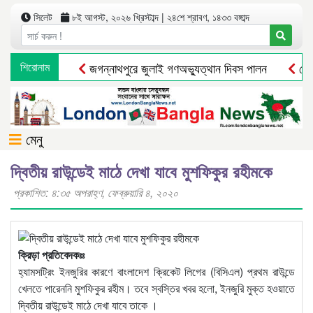
সিলেট
৮ই আগস্ট, ২০২৬ খ্রিস্টাব্দ | ২৪শে শ্রাবণ, ১৪৩৩ বঙ্গাব্দ
শিরোনাম
জগন্নাথপুরে জুলাই গণঅভ্যুত্থান দিবস পালন
দোয়া
মেনু
দ্বিতীয় রাউন্ডেই মাঠে দেখা যাবে মুশফিকুর রহীমকে
প্রকাশিত: ৪:৩৫ অপরাহ্ণ, ফেব্রুয়ারি ৪, ২০২০
ক্রিড়া প্রতিবেদকঃঃ
হ্যামসট্রিং ইনজুরির কারণে বাংলাদেশ ক্রিকেট লিগের (বিসিএল) প্রথম রাউন্ডে
খেলতে পারেননি মুশফিকুর রহীম। তবে স্বস্তির খবর হলো, ইনজুরি মুক্ত হওয়াতে
দ্বিতীয় রাউন্ডেই মাঠে দেখা যাবে তাকে ।