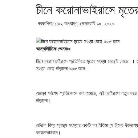
চীনে করোনাভাইরাসে মৃতে
প্রকাশিত: ১:০২ অপরাহ্ণ, ফেব্রুয়ারি ১০, ২০২০
আন্তর্জািতিক ডেস্কঃঃ
চীনে করোনাভাইরাসে প্রতিনিয়ত মৃতের সংখ্যা বেড়েই চলছে।। দে
সংখ্যা বেড়ে দাঁড়ালো ৯০৮ জনে।
এছাড়া সর্বশেষ প্রতিবেদনে বলা হয়েছে, এই ভাইরাসে নতুন 
দাঁড়ালো।
এদিকে বিশ্ব স্বাস্থ্য সংস্থার একটি দল ইতিমধ্যে চীনের উদ্দেশ
করোনাভাইরাস।