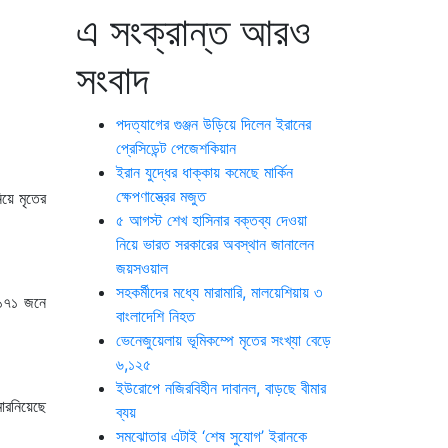
এ সংক্রান্ত আরও
সংবাদ
পদত্যাগের গুঞ্জন উড়িয়ে দিলেন ইরানের
প্রেসিডেন্ট পেজেশকিয়ান
ইরান যুদ্ধের ধাক্কায় কমেছে মার্কিন
ক্ষেপণাস্ত্রের মজুত
য়ে মৃতের
৫ আগস্ট শেখ হাসিনার বক্তব্য দেওয়া
নিয়ে ভারত সরকারের অবস্থান জানালেন
জয়সওয়াল
সহকর্মীদের মধ্যে মারামারি, মালয়েশিয়ায় ৩
 ১৭১ জনে
বাংলাদেশি নিহত
ভেনেজুয়েলায় ভূমিকম্পে মৃতের সংখ্যা বেড়ে
৬,১২৫
ইউরোপে নজিরবিহীন দাবানল, বাড়ছে বীমার
মারনিয়েছে
ব্যয়
সমঝোতার এটাই ‘শেষ সুযোগ’ ইরানকে