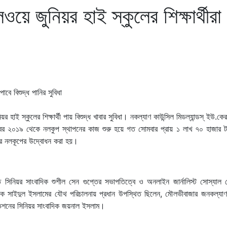
ে জুনিয়র হাই স্কুলের শিক্ষার্থীরা
ই স্কুলের শিক্ষার্থী পায় বিশুদ্ধ খাবার সুবিধা। নকল্যাণ কাউন্সিল মিডল্যান্ডস্ ইউ.কের
্বর ২০১৯ থেকে নলকুপ স্থাপনের কাজ শুরু হয়ে গত সোমবার প্রায় ১ লাখ ৭০ হাজার টা
গভীর নলকূপের উদ্বোধন করা হয়।
 সিনিয়র সাংবাদিক শুশীল সেন গুপ্তের সভাপতিত্বে ও অনলাইন জার্নালিস্ট সোস্যাল 
ক সাইদুল ইসলামের যৌথ পরিচালনায় প্রধান উপস্থিত ছিলেন, মৌলভীবাজার জনকল্যাণ 
লিভিশনের সিনিয়র সাংবাদিক জয়নাল ইসলাম।