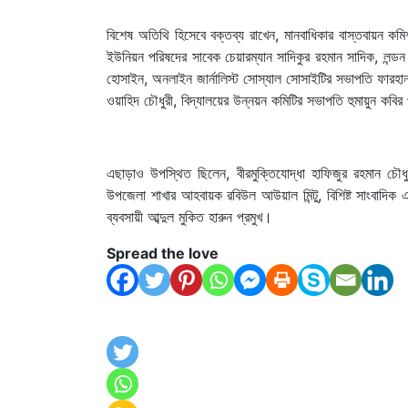
বিশেষ অতিথি হিসেবে বক্তব্য রাখেন, মানবাধিকার বাস্তবায়ন 
ইউনিয়ন পরিষদের সাবেক চেয়ারম্যান সাদিকুর রহমান সাদিক, লন্
হোসাইন, অনলাইন জার্নালিস্ট সোস্যাল সোসাইটির সভাপতি ফারহান
ওয়াহিদ চৌধুরী, বিদ্যালয়ের উন্নয়ন কমিটির সভাপতি হুমায়ুন কবির পা
এছাড়াও উপস্থিত ছিলেন, বীরমুক্তিযোদ্ধা হাফিজুর রহমান চৌধুর
উপজেলা শাখার আহবায়ক রবিউল আউয়াল মিন্টু, বিশিষ্ট সাংবাদিক এ
ব্যবসায়ী আব্দুল মুকিত হারুন প্রমুখ।
Spread the love