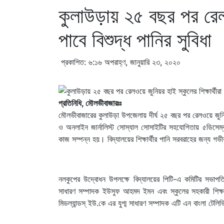
কুলাউড়ায় ২৫ বছর পর রেলওয়
পাবে বিশুদ্ধ পানির সুবিধা
প্রকাশিত: ৬:১৬ অপরাহ্ণ, জানুয়ারি ২৩, ২০২০
প্রতিনিধি, মৌলভীবাজারঃঃ
মৌলভীবাজারের কুলাউড়া উপজেলায় দীর্ঘ ২৫ বছর পর রেলওয়ে জুনিয়র হা
ও অনলাইন জার্নালিস্ট সোস্যাল সোসাইটির সহযোগিতায় ৫ডিসেম
কাজ সম্পন্ন হয়। বিদ্যালয়ের শিক্ষার্থীর পানি সরবরাহের জন্য 
নলকুপের উদ্বোধন উপলক্ষে বিদ্যালয়ের পিটি-এ কমিটির সভাপতি
সাধারণ সম্পাদক ইউসুফ আহমদ ইমন এবং স্কুলের সহকারী শিক্ষ
মিডল্যান্ডস্ ইউ.কে এর যুগ্ম সাধারণ সম্পাদক এটি এন বাংলা টে