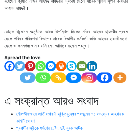
রয়েছেন প্রয়াত নজির আহমদ হায়দরীর দ্বিতীয় ছেলে সাবেক পুলিশ সুপার কায়ছার
আহমদ হায়দরী।
মোড়ক উন্মোচন অনুষ্ঠানে আরও উপস্থিত ছিলেন নজির আহমদ হায়দরীর প্রথম
ছেলে পরিবার পরিকল্পনা বিভাগের সাবেক বিভাগীয় কর্মকর্তা কবির আহমদ হায়দরীসহ ৪
ছেলে ও কমলগঞ্জ থানার ওসি মো. আরিফুর রহমান প্রমুখ।
Spread the love
এ সংক্রান্ত আরও সংবাদ
মৌলভীবাজারে জাতীয়তাবাদী মুক্তিযুদ্ধের প্রজন্মের ৭১ সদস্যের আহ্বায়ক
কমিটি ঘোষণা
প্রবাসীর স্ত্রীকে ধর্ষণের চেষ্টা, দুই যুবক আটক