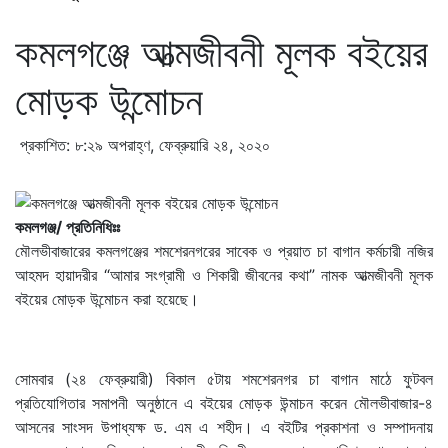
কমলগঞ্জে আত্মজীবনী মূলক বইয়ের
মোড়ক উন্মোচন
প্রকাশিত: ৮:২৯ অপরাহ্ণ, ফেব্রুয়ারি ২৪, ২০২০
কমলগঞ্জ/ প্রতিনিধিঃঃ
মৌলভীবাজারের কমলগঞ্জের শমশেরনগরের সাবেক ও প্রয়াত চা বাগান কর্মচারী নজির
আহমদ হায়াদরীর “আমার সংগ্রামী ও শিকারী জীবনের কথা” নামক আত্মজীবনী মূলক
বইয়ের মোড়ক উন্মোচন করা হয়েছে।
সোমবার (২৪ ফেব্রুয়ারী) বিকাল ৫টায় শমশেরনগর চা বাগান মাঠে ফুটবল
প্রতিযোগিতার সমাপনী অনুষ্ঠানে এ বইয়ের মোড়ক উন্মাচন করেন মৌলভীবাজার-৪
আসনের সাংসদ উপাধ্যক্ষ ড. এম এ শহীদ। এ বইটির প্রকাশনা ও সম্পাদনায়