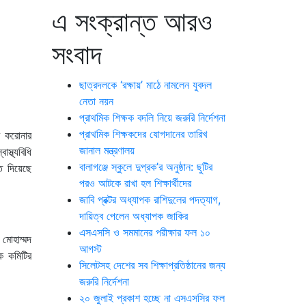
এ সংক্রান্ত আরও
সংবাদ
ছাত্রদলকে ‘রক্ষায়’ মাঠে নামলেন যুবদল
নেতা নয়ন
প্রাথমিক শিক্ষক বদলি নিয়ে জরুরি নির্দেশনা
প্রাথমিক শিক্ষকদের যোগদানের তারিখ
ে করোনার
জানাল মন্ত্রণালয়
্থ্যবিধি
বালাগঞ্জে স্কুলে দুপ্রক’র অনুষ্ঠান: ছুটির
ত দিয়েছে
পরও আটকে রাখা হল শিক্ষার্থীদের
জাবি প্রক্টর অধ্যাপক রাশিদুলের পদত্যাগ,
দায়িত্ব পেলেন অধ্যাপক জাকির
এসএসসি ও সমমানের পরীক্ষার ফল ১০
 মোহাম্মদ
আগস্ট
ক কমিটির
সিলেটসহ দেশের সব শিক্ষাপ্রতিষ্ঠানের জন্য
জরুরি নির্দেশনা
২০ জুলাই প্রকাশ হচ্ছে না এসএসসির ফল