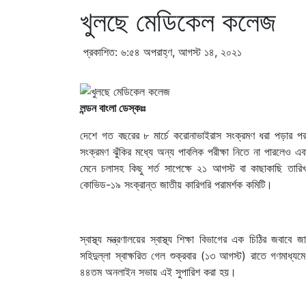
খুলছে মেডিকেল কলেজ
প্রকাশিত: ৬:৫৪ অপরাহ্ণ, আগস্ট ১৪, ২০২১
লন্ডন বাংলা ডেস্কঃঃ
দেশে গত বছরের ৮ মার্চে করোনাভাইরাস সংক্রমণ ধরা পড়ার পর
সংক্রমণ ঝুঁকির মধ্যে অন্য পাবলিক পরীক্ষা নিতে না পারলেও 
মেনে চলাসহ কিছু শর্ত সাপেক্ষে ২১ আগস্ট বা কাছাকাছি তারিখ
কোভিড-১৯ সংক্রান্ত জাতীয় কারিগরি পরামর্শক কমিটি।
স্বাস্থ্য মন্ত্রণালয়ের স্বাস্থ্য শিক্ষা বিভাগের এক চিঠির জ
সহিদুল্লা স্বাক্ষরিত গেল শুক্রবার (১৩ আগস্ট) রাতে গণমাধ্
৪৪তম অনলাইন সভায় এই সুপারিশ করা হয়।