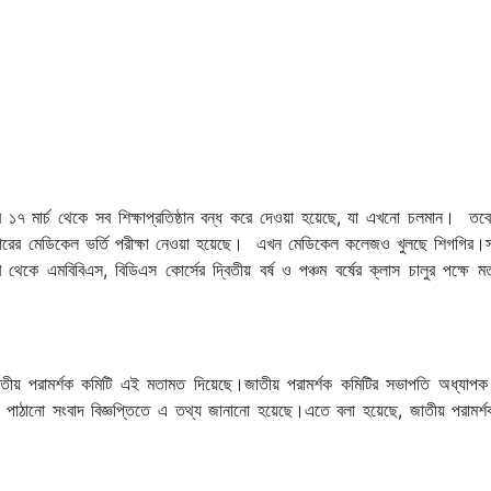
 ১৭ মার্চ থেকে সব শিক্ষাপ্রতিষ্ঠান বন্ধ করে দেওয়া হয়েছে, যা এখনো চলমান। তব
এবারের মেডিকেল ভর্তি পরীক্ষা নেওয়া হয়েছে। এখন মেডিকেল কলেজও খুলছে শিগগির।স্বাস
 থেকে এমবিবিএস, বিডিএস কোর্সের দ্বিতীয় বর্ষ ও পঞ্চম বর্ষের ক্লাস চালুর পক্ষে ম
বাবে জাতীয় পরামর্শক কমিটি এই মতামত দিয়েছে।জাতীয় পরামর্শক কমিটির সভাপতি অধ্যাপক
যমে পাঠানো সংবাদ বিজ্ঞপ্তিতে এ তথ্য জানানো হয়েছে।এতে বলা হয়েছে, জাতীয় পরামর্শ