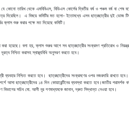
ছি যে কোনো তারিখ থেকে এমবিবিএস, বিডিএস কোর্সের দ্বিতীয় বর্ষ ও পঞ্চম বর্ষ বা শেষ বর্
ে পত্র দিয়েছিল। এ বিষয়ে কমিটির মত হলো- ইতোমধ্যে এসব ছাত্রছাত্রীর দুই ডোজ টি
্ষের ক্লাস শুরু করার পক্ষে মত দিয়েছে কমিটি।
লেখ করা হয়েছে। বলা হয়, ক্লাস শুরুর আগে সব ছাত্রছাত্রীর সংক্রমণ প্রতিরোধ ও নিয়ন্ত
রত্ব নিশ্চিত করাসহ স্বাস্থ্যবিধি অনুসরণ করতে হবে।
সামগ্রী ব্যবহার নিশ্চিত করতে হবে। ছাত্রছাত্রীদের সংক্রমণের ওপর নজরদারি রাখতে হব
র্শে আসা ছাত্রছাত্রীদের ১৪ দিন কোয়ারেন্টিনের ব্যবস্থা করতে হবে।জাতীয় পরামর্শক 
ল্যাণ বিভাগের সচিব মো. আলী নূর গণমাধ্যমকে জানান, দ্রুত সিদ্ধান্ত নেওয়া হবে।