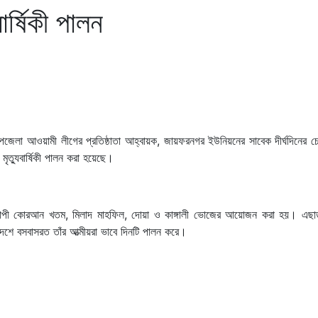
বার্ষিকী পালন
লা আওয়ামী লীগের প্রতিষ্ঠাতা আহ্বায়ক, জায়ফরনগর ইউনিয়নের সাবেক দীর্ঘদিনের চেয়
মৃত্যুবার্ষিকী পালন করা হয়েছে।
 ব্যাপী কোরআন খতম, মিলাদ মাহফিল, দোয়া ও কাঙ্গালী ভোজের আয়োজন করা হয়। এছা
ন দেশে বসবাসরত তাঁর আত্মীয়রা ভাবে দিনটি পালন করে।