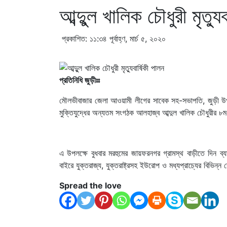
আব্দুুল খালিক চৌধুরী মৃত্যু
প্রকাশিত: ১১:৩৪ পূর্বাহ্ণ, মার্চ ৫, ২০২০
প্রতিনিধি জুড়ীঃঃ
মৌলভীবাজার জেলা আওয়ামী লীগের সাবেক সহ-সভাপতি, জুড়ী উপজে
মুক্তিযুদ্ধের অন্যতম সংগঠক আলহাজ্ব আব্দুল খালিক চৌধুরীর ৮ম 
এ উপলক্ষে বুধবার মরহুমের জায়ফরনগর গ্রামস্থ বাড়ীতে দিন
বাইরে যুক্তরাজ্য, যুক্তরাষ্ট্রসহ ইউরোপ ও মধ্যপ্রাচ্যের বিভিন্
Spread the love